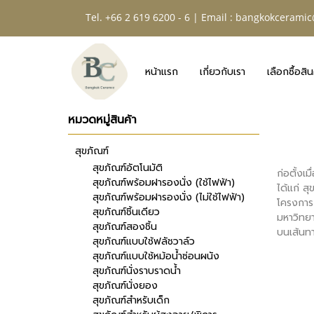
Tel. +66 2 619 6200 - 6 | Email :
bangkokceramic
หน้าแรก
เกี่ยวกับเรา
เลือกซื้อสิน
หมวดหมู่สินค้า
สุขภัณฑ์
สุขภัณฑ์อัตโนมัติ
ก่อตั้งเ
สุขภัณฑ์พร้อมฝารองนั่ง (ใช้ไฟฟ้า)
ได้แก่ ส
สุขภัณฑ์พร้อมฝารองนั่ง (ไม่ใช้ไฟฟ้า)
โครงการก
สุขภัณฑ์ชิ้นเดียว
มหาวิทย
สุขภัณฑ์สองชิ้น
บนเส้นทา
สุขภัณฑ์แบบใช้ฟลัชวาล์ว
สุขภัณฑ์แบบใช้หม้อน้ำซ่อนผนัง
สุขภัณฑ์นั่งราบราดน้ำ
สุขภัณฑ์นั่งยอง
สุขภัณฑ์สำหรับเด็ก