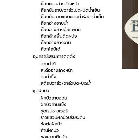
ก๊อกผสมอ่างล้างหน้า
ก๊อกยืนอาบ/วาล์วเปิด-ปิดน้ำเย็น
ก๊อกยืนอาบแบบผสมน้ำร้อน-น้ำเย็น
ก๊อกอ่างอาบน้ำ
ก๊อกอ่างล้างมือแพทย์
ก๊อกล้างพื้นติดผนัง
ก๊อกอ่างล้างจาน
ก๊อกโถบิเด้
อุปกรณ์เสริมการติดตั้ง
สายน้ำดี
สะดืออ่างล้างหน้า
ท่อน้ำทิ้ง
สต็อปวาล์ว/วาล์วปิด-ปิดน้ำ
ชุดฝักบัว
ฝักบัวสายอ่อน
ฝักบัวก้านแข็ง
ชุดเรนชาวเวอร์
ราวแขวนฝักบัวปรับระดับ
ข้อต่อฝักบัว
ก้านฝักบัว
ขอแขวนฝักบัว