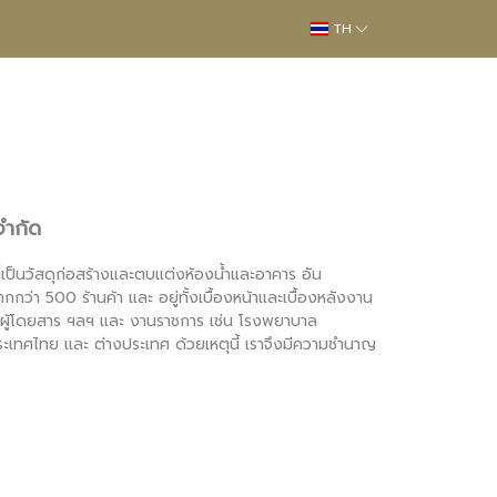
TH
จำกัด
ี่เป็นวัสดุก่อสร้างและตบแต่งห้องน้ำและอาคาร อัน
กว่า 500 ร้านค้า และ อยู่ทั้งเบื้องหน้าและเบื้องหลังงาน
ารผู้โดยสาร ฯลฯ และ งานราชการ เช่น โรงพยาบาล
เทศไทย และ ต่างประเทศ ด้วยเหตุนี้ เราจึงมีความชำนาญ