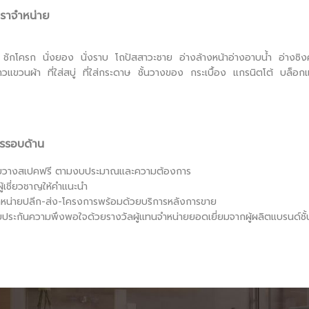
่เราจำหน่าย
 ชักโครก นั่งยอง นั่งราบ โถปัสสาวะชาย อ่างล้างหน้าอ่างอาบน้ำ อ่างซิ
วแขวนผ้า ที่ใส่สบู่ ที่ใส่กระดาษ ชั้นวางของ กระเบื้อง แกรนิตโต้ บล็
ารรอบด้าน
ับวางสเปคฟรี ตามงบประมาณและความต้องการ
ผู้เชี่ยวชาญให้คำแนะนำ
หน่ายปลีก-ส่ง-โครงการ
พร้อมด้วยบริการหลังการขาย
บประกันความพึงพอใจด้วยรางวัลผู้แทนจำหน่ายยอดเยี่ยมจากผู้ผลิตแบรนด์ชั้