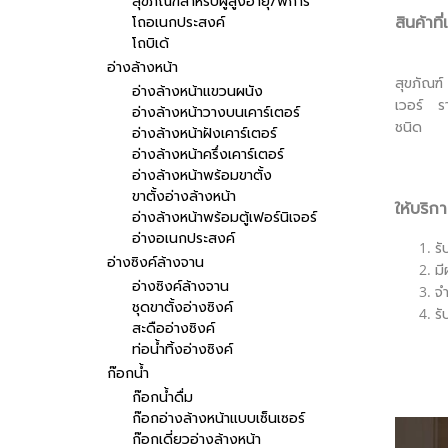
สุขภัณฑ์สำหรับผู้สูงอายุ/พิการ
สินค้าที
โถอเนกประสงค์
โถบิเด้
อ่างล้างหน้า
สุขภัณฑ์
อ่างล้างหน้าแขวนผนัง
เวอร์ รา
อ่างล้างหน้าวางบนเคาร์เตอร์
ชนิด
อ่างล้างหน้าฝังเคาร์เตอร์
อ่างล้างหน้าครึ่งเคาร์เตอร์
อ่างล้างหน้าพร้อมขาตั้ง
ขาตั้งอ่างล้างหน้า
ให้บริก
อ่างล้างหน้าพร้อมตู้เฟอร์นิเจอร์
อ่างอเนกประสงค์
ร
อ่างซิงค์ล้างจาน
มี
อ่างซิงค์ล้างจาน
จำ
ชุดขาตั้งอ่างซิงค์
รั
สะดืออ่างซิงค์
ท่อน้ำทิ้งอ่างซิงค์
ก๊อกน้ำ
ก๊อกน้ำดื่ม
ก๊อกอ่างล้างหน้าแบบเซ็นเซอร์
ก๊อกเดี่ยวอ่างล้างหน้า