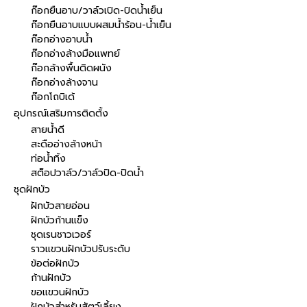
ก๊อกยืนอาบ/วาล์วเปิด-ปิดน้ำเย็น
ก๊อกยืนอาบแบบผสมน้ำร้อน-น้ำเย็น
ก๊อกอ่างอาบน้ำ
ก๊อกอ่างล้างมือแพทย์
ก๊อกล้างพื้นติดผนัง
ก๊อกอ่างล้างจาน
ก๊อกโถบิเด้
อุปกรณ์เสริมการติดตั้ง
สายน้ำดี
สะดืออ่างล้างหน้า
ท่อน้ำทิ้ง
สต็อปวาล์ว/วาล์วปิด-ปิดน้ำ
ชุดฝักบัว
ฝักบัวสายอ่อน
ฝักบัวก้านแข็ง
ชุดเรนชาวเวอร์
ราวแขวนฝักบัวปรับระดับ
ข้อต่อฝักบัว
ก้านฝักบัว
ขอแขวนฝักบัว
ฝักบัวสำหรับสัตว์เลี้ยง