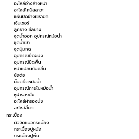
อะไหล่อ่างล้างหน้า
อะไหล่โถปัสสาวะ
แผ่นปิดข้างเซรามิค
เซ็นเซอร์
ลูกยาง ซีลยาง
ชุดน้ำออก อุปกรณ์หม้อน้ำ
ชุดน้ำเข้า
ชุดปุ่มกด
อุปกรณ์ยึดผนัง
อุปกรณ์ยึดพื้น
หน้าแปลนกันกลิ่น
ข้อต่อ
น๊อตยึดหม้อน้ำ
อุปกรณ์ภายในหม้อน้ำ
หูฝารองนั่ง
อะไหล่ฝารองนั่ง
อะไหล่อื่นๆ
กระเบื้อง
ตัวจัดแนวกระเบื้อง
กระเบื้องปูผนัง
กระเบื้องปูพื้น