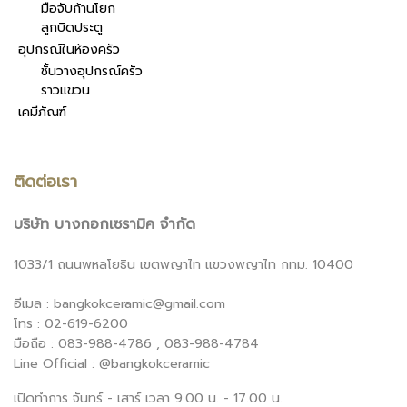
มือจับก้านโยก
ลูกบิดประตู
อุปกรณ์ในห้องครัว
ชั้นวางอุปกรณ์ครัว
ราวแขวน
เคมีภัณฑ์
ติดต่อเรา
บริษัท บางกอกเซรามิค จำกัด
1033/1 ถนนพหลโยธิน เขตพญาไท แขวงพญาไท กทม. 10400
อีเมล : bangkokceramic@gmail.com
โทร : 02-619-6200
มือถือ : 083-988-4786 , 083-988-4784
Line Official : @bangkokceramic
เปิดทำการ จันทร์ - เสาร์ เวลา 9.00 น. - 17.00 น.