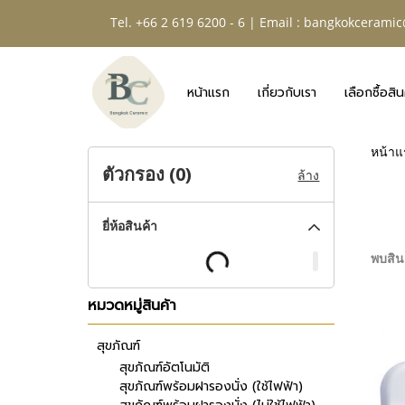
Tel. +66 2 619 6200 - 6 | Email :
bangkokceramic
หน้าแรก
เกี่ยวกับเรา
เลือกซื้อสิน
หน้าแ
ตัวกรอง (
0
)
ล้าง
ยี่ห้อสินค้า
พบสินค
หมวดหมู่สินค้า
สุขภัณฑ์
สุขภัณฑ์อัตโนมัติ
สุขภัณฑ์พร้อมฝารองนั่ง (ใช้ไฟฟ้า)