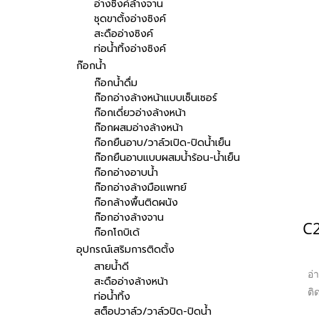
อ่างซิงค์ล้างจาน
ชุดขาตั้งอ่างซิงค์
สะดืออ่างซิงค์
ท่อน้ำทิ้งอ่างซิงค์
ก๊อกน้ำ
ก๊อกน้ำดื่ม
ก๊อกอ่างล้างหน้าแบบเซ็นเซอร์
ก๊อกเดี่ยวอ่างล้างหน้า
ก๊อกผสมอ่างล้างหน้า
ก๊อกยืนอาบ/วาล์วเปิด-ปิดน้ำเย็น
ก๊อกยืนอาบแบบผสมน้ำร้อน-น้ำเย็น
ก๊อกอ่างอาบน้ำ
ก๊อกอ่างล้างมือแพทย์
ก๊อกล้างพื้นติดผนัง
ก๊อกอ่างล้างจาน
ก๊อกโถบิเด้
อุปกรณ์เสริมการติดตั้ง
สายน้ำดี
อ่
สะดืออ่างล้างหน้า
ติ
ท่อน้ำทิ้ง
สต็อปวาล์ว/วาล์วปิด-ปิดน้ำ