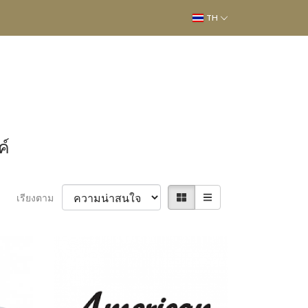
TH
ค์
เรียงตาม