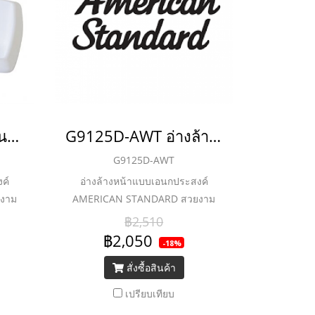
TF-8124-WT อ่างอเนกประสงค์ รุ่น AMERICAN SINK
G9125D-AWT อ่างล้างหน้าแบบเอนกประสงค์ ฝังใต้เคาน์เตอร์ รุ่น EUROSMART (ยกเลิกการขาย)
G9125D-AWT
ค์
อ่างล้างหน้าแบบเอนกประสงค์
งาม
AMERICAN STANDARD สวยงาม
กร่ง
ด้วยดีไซน์ มาพร้อมความแข็งแกร่ง
฿2,510
ความ
ทนทาน ดีไซน์เรียบง่ายผสานความ
฿2,050
-18%
องคุณ
ทันสมัย ช่วยเติมแต่งห้องน้ำของคุณ
สั่งซื้อสินค้า
ขึ้น
ให้สวยงามและสมบูรณ์แบบยิ่งขึ้น
เปรียบเทียบ