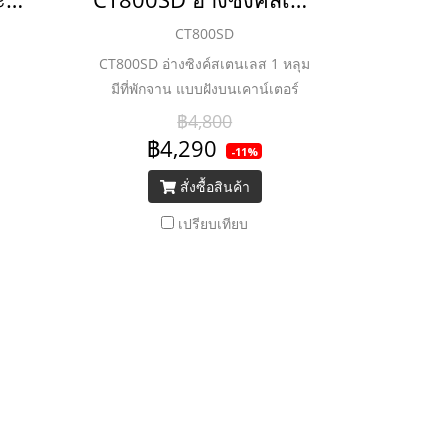
CT800SD
CT800SD อ่างซิงค์สเตนเลส 1 หลุม
มีที่พักจาน แบบฝังบนเคาน์เตอร์
฿4,800
฿4,290
-11%
สั่งซื้อสินค้า
เปรียบเทียบ