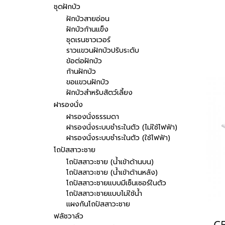
ชุดฝักบัว
ฝักบัวสายอ่อน
ฝักบัวก้านแข็ง
ชุดเรนชาวเวอร์
ราวแขวนฝักบัวปรับระดับ
ข้อต่อฝักบัว
ก้านฝักบัว
ขอแขวนฝักบัว
ฝักบัวสำหรับสัตว์เลี้ยง
ฝารองนั่ง
ฝารองนั่งธรรมดา
ฝารองนั่งระบบชำระในตัว (ไม่ใช้ไฟฟ้า)
ฝารองนั่งระบบชำระในตัว (ใช้ไฟฟ้า)
โถปัสสาวะชาย
โถปัสสาวะชาย (น้ำเข้าด้านบน)
โถปัสสาวะชาย (น้ำเข้าด้านหลัง)
โถปัสสาวะชายแบบมีเซ็นเซอร์ในตัว
โถปัสสาวะชายแบบไม่ใช้น้ำ
แผงกันโถปัสสาวะชาย
ฟลัชวาล์ว