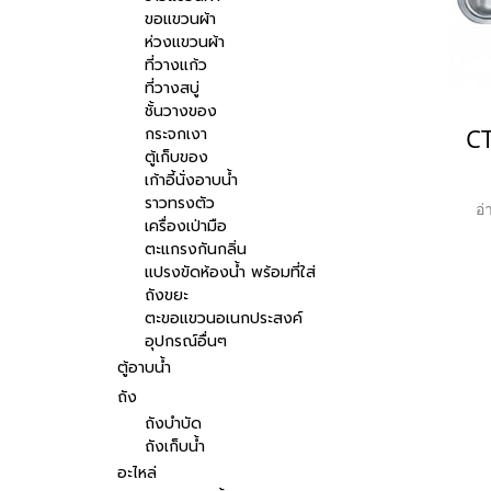
ขอแขวนผ้า
ห่วงแขวนผ้า
ที่วางแก้ว
ที่วางสบู่
ชั้นวางของ
กระจกเงา
ตู้เก็บของ
เก้าอี้นั่งอาบน้ำ
ราวทรงตัว
อ่
เครื่องเป่ามือ
ตะแกรงกันกลิ่น
แปรงขัดห้องน้ำ พร้อมที่ใส่
ถังขยะ
ตะขอแขวนอเนกประสงค์
อุปกรณ์อื่นๆ
ตู้อาบน้ำ
ถัง
ถังบำบัด
ถังเก็บน้ำ
อะไหล่