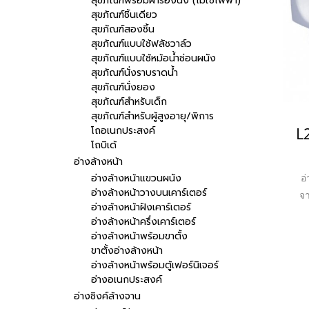
สุขภัณฑ์พร้อมฝารองนั่ง (ไม่ใช้ไฟฟ้า)
สุขภัณฑ์ชิ้นเดียว
สุขภัณฑ์สองชิ้น
สุขภัณฑ์แบบใช้ฟลัชวาล์ว
สุขภัณฑ์แบบใช้หม้อน้ำซ่อนผนัง
สุขภัณฑ์นั่งราบราดน้ำ
สุขภัณฑ์นั่งยอง
สุขภัณฑ์สำหรับเด็ก
สุขภัณฑ์สำหรับผู้สูงอายุ/พิการ
L
โถอเนกประสงค์
โถบิเด้
อ่างล้างหน้า
อ่างล้างหน้าแขวนผนัง
อ
อ่างล้างหน้าวางบนเคาร์เตอร์
จา
อ่างล้างหน้าฝังเคาร์เตอร์
แ
อ่างล้างหน้าครึ่งเคาร์เตอร์
มั
อ่างล้างหน้าพร้อมขาตั้ง
ขาตั้งอ่างล้างหน้า
อ่างล้างหน้าพร้อมตู้เฟอร์นิเจอร์
อ่างอเนกประสงค์
อ่างซิงค์ล้างจาน