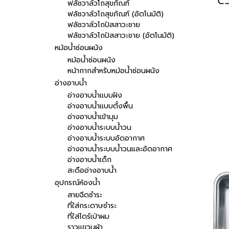
ฟลัชวาล์วโถสุขภัณฑ์
ฟลัชวาล์วโถสุขภัณฑ์ (อัตโนมัติ)
ฟลัชวาล์วโถปัสสาวะชาย
ฟลัชวาล์วโถปัสสาวะชาย (อัตโนมัติ)
หม้อน้ำซ่อนผนัง
หม้อน้ำซ่อนผนัง
หน้ากากสำหรับหม้อน้ำซ่อนผนัง
อ่างอาบน้ำ
อ่างอาบน้ำแบบฝัง
อ่างอาบน้ำแบบตั้งพื้น
อ่างอาบน้ำเข้ามุม
อ่างอาบน้ำระบบน้ำวน
อ่างอาบน้ำระบบอัดอากาศ
อ่างอาบน้ำระบบน้ำวนและอัดอากาศ
อ่างอาบน้ำเด็ก
สะดืออ่างอาบน้ำ
อุปกรณ์ห้องน้ำ
สายฉีดชำระ
ที่ใส่กระดาษชำระ
ที่ใส่ไดร์เป่าผม
ราวแขวนผ้า