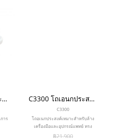
C2800 อ่างเอนกประสงค์ ชนิดแขวนผนัง
C3300 โถเอนกประสงค์
C3300
นการ
โถอเนกประสงค์เหมาะสำหรับล้าง
เครื่องมือและอุปกรณ์แพทย์ ทรง
เหลี่ยม แบบ Modern
฿21,900