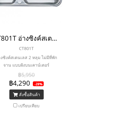
CT801T อ่างซิงค์สเตนเลส 2 หลุม
CT801T
างซิงค์สเตนเลส 2 หลุม ไม่มีที่พัก
จาน แบบฝังบนเคาน์เตอร์
฿5,950
฿4,290
-28%
สั่งซื้อสินค้า
เปรียบเทียบ