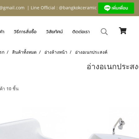
@gmail.com
| Line Official : @bangkokceramic
ค้า
วิธีการสั่งซื้อ
วิสัยทัศน์
ติดต่อเรา
รก
สินค้าทั้งหมด
อ่างล้างหน้า
อ่างอเนกประสงค์
อ่างอเนกประสง
้า 10 ชิ้น