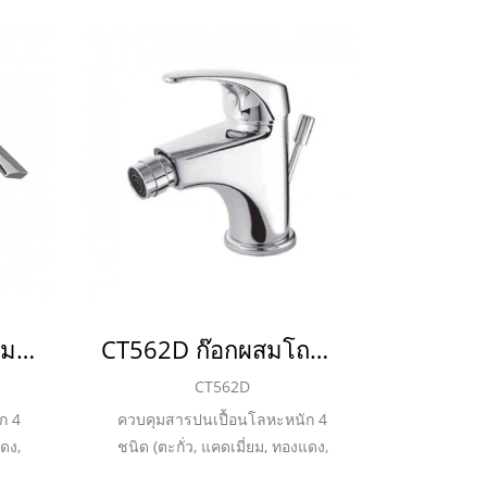
CT2122C31 ก๊อกผสมโถบิเด้โมโนบลอค พร้อมสะดือแบบป๊อบอัพและสายน้ำดี รุ่น GLACIER_ยกเลิกการผลิต
CT562D ก๊อกผสมโถบิเด้แบบก้านโยกพร้อมสะดือป๊อปอัพและสายน้ำดี รุ่น ARONA_ยกเลิกการผลิต
CT562D
ก 4
ควบคุมสารปนเปื้อนโลหะหนัก 4
แดง,
ชนิด (ตะกั่ว, แคดเมี่ยม, ทองแดง,
ยม หนา
สังกะสี) ชุบผิวนิกเกิล-โครเมี่ยม หนา