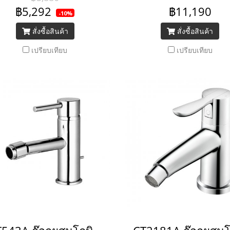
ถึง 8 ไมครอน
ถึง 8 ไมครอน
฿5,292
฿11,190
-10%
สั่งซื้อสินค้า
สั่งซื้อสินค้า
เปรียบเทียบ
เปรียบเทียบ