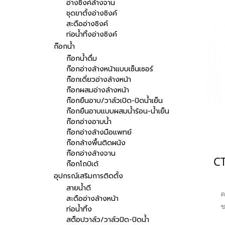
อ่างซิงค์ล้างจาน
ชุดขาตั้งอ่างซิงค์
สะดืออ่างซิงค์
ท่อน้ำทิ้งอ่างซิงค์
ก๊อกน้ำ
ก๊อกน้ำดื่ม
ก๊อกอ่างล้างหน้าแบบเซ็นเซอร์
ก๊อกเดี่ยวอ่างล้างหน้า
ก๊อกผสมอ่างล้างหน้า
ก๊อกยืนอาบ/วาล์วเปิด-ปิดน้ำเย็น
ก๊อกยืนอาบแบบผสมน้ำร้อน-น้ำเย็น
ก๊อกอ่างอาบน้ำ
ก๊อกอ่างล้างมือแพทย์
ก๊อกล้างพื้นติดผนัง
ก๊อกอ่างล้างจาน
ก๊อกโถบิเด้
อุปกรณ์เสริมการติดตั้ง
สายน้ำดี
ค
สะดืออ่างล้างหน้า
ช
ท่อน้ำทิ้ง
สัง
สต็อปวาล์ว/วาล์วปิด-ปิดน้ำ