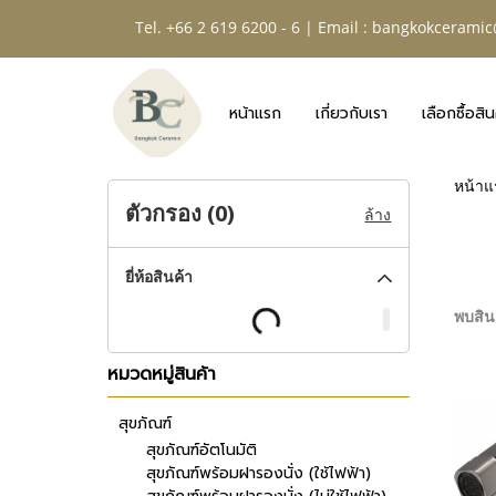
Tel. +66 2 619 6200 - 6 | Email :
bangkokceramic
หน้าแรก
เกี่ยวกับเรา
เลือกซื้อสิน
หน้าแ
ตัวกรอง (
0
)
ล้าง
ยี่ห้อสินค้า
พบสินค
หมวดหมู่สินค้า
สุขภัณฑ์
สุขภัณฑ์อัตโนมัติ
สุขภัณฑ์พร้อมฝารองนั่ง (ใช้ไฟฟ้า)