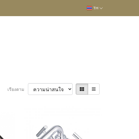
TH
เรียงตาม