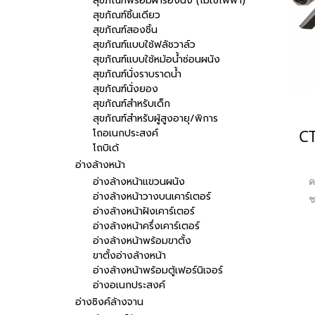
สุขภัณฑ์พร้อมฝารองนั่ง (ไม่ใช้ไฟฟ้า)
สุขภัณฑ์ชิ้นเดียว
สุขภัณฑ์สองชิ้น
สุขภัณฑ์แบบใช้ฟลัชวาล์ว
สุขภัณฑ์แบบใช้หม้อน้ำซ่อนผนัง
สุขภัณฑ์นั่งราบราดน้ำ
สุขภัณฑ์นั่งยอง
สุขภัณฑ์สำหรับเด็ก
สุขภัณฑ์สำหรับผู้สูงอายุ/พิการ
โถอเนกประสงค์
โถบิเด้
อ่างล้างหน้า
อ่างล้างหน้าแขวนผนัง
ค
อ่างล้างหน้าวางบนเคาร์เตอร์
ช
อ่างล้างหน้าฝังเคาร์เตอร์
สัง
อ่างล้างหน้าครึ่งเคาร์เตอร์
อ่างล้างหน้าพร้อมขาตั้ง
ขาตั้งอ่างล้างหน้า
อ่างล้างหน้าพร้อมตู้เฟอร์นิเจอร์
อ่างอเนกประสงค์
อ่างซิงค์ล้างจาน