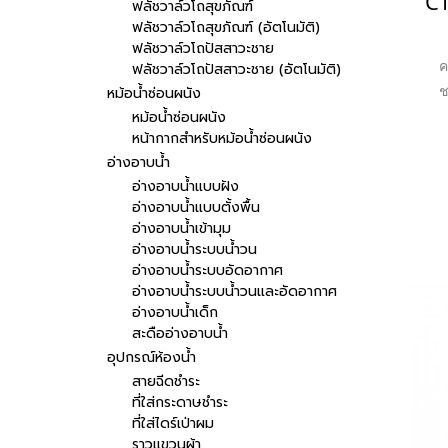
ฟลัชวาล์วโถสุขภัณฑ์
ฟลัชวาล์วโถสุขภัณฑ์ (อัตโนมัติ)
ฟลัชวาล์วโถปัสสาวะชาย
ค
ฟลัชวาล์วโถปัสสาวะชาย (อัตโนมัติ)
ช
หม้อน้ำซ่อนผนัง
สัง
หม้อน้ำซ่อนผนัง
หน้ากากสำหรับหม้อน้ำซ่อนผนัง
อ่างอาบน้ำ
อ่างอาบน้ำแบบฝัง
อ่างอาบน้ำแบบตั้งพื้น
อ่างอาบน้ำเข้ามุม
อ่างอาบน้ำระบบน้ำวน
อ่างอาบน้ำระบบอัดอากาศ
อ่างอาบน้ำระบบน้ำวนและอัดอากาศ
อ่างอาบน้ำเด็ก
สะดืออ่างอาบน้ำ
อุปกรณ์ห้องน้ำ
สายฉีดชำระ
ที่ใส่กระดาษชำระ
ที่ใส่ไดร์เป่าผม
ราวแขวนผ้า