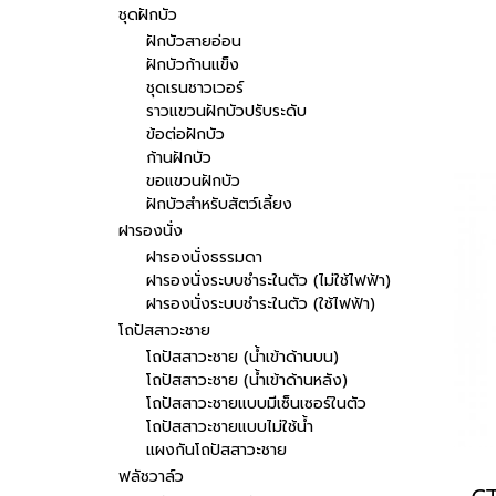
ชุดฝักบัว
ฝักบัวสายอ่อน
ฝักบัวก้านแข็ง
ชุดเรนชาวเวอร์
ราวแขวนฝักบัวปรับระดับ
ข้อต่อฝักบัว
ก้านฝักบัว
ขอแขวนฝักบัว
ฝักบัวสำหรับสัตว์เลี้ยง
ฝารองนั่ง
ฝารองนั่งธรรมดา
ฝารองนั่งระบบชำระในตัว (ไม่ใช้ไฟฟ้า)
ฝารองนั่งระบบชำระในตัว (ใช้ไฟฟ้า)
โถปัสสาวะชาย
โถปัสสาวะชาย (น้ำเข้าด้านบน)
โถปัสสาวะชาย (น้ำเข้าด้านหลัง)
โถปัสสาวะชายแบบมีเซ็นเซอร์ในตัว
โถปัสสาวะชายแบบไม่ใช้น้ำ
แผงกันโถปัสสาวะชาย
ฟลัชวาล์ว