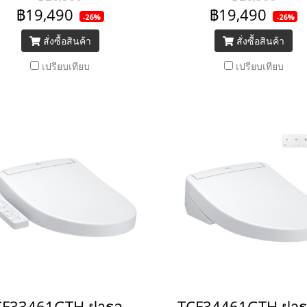
฿19,490
฿19,490
-26%
-26%
สั่งซื้อสินค้า
สั่งซื้อสินค้า
เปรียบเทียบ
เปรียบเทียบ
TCF33461GTH ฝารองนั่งอัตโนมัติ Washlet พร้อมระบบฉีดชำระในตัว รุ่น S2