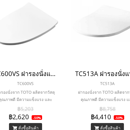
สุขภัณฑ์ทรงหน้ายาวทุกรุ่น
TC600VS ฝารองนั่งแบบ Soft Close
TC600VS
TC513A
ารองนั่งจาก TOTO ผลิตจากวัสดุ
ฝารองนั่งจาก TOTO ผลิตจากว
คุณภาพดี มีความแข็งแรง และ
คุณภาพดี มีความแข็งแรง 
านต่อการใช้งานนั่งสบาย พร้อม
ทนทานต่อการใช้งานนั่งสบาย 
฿5,203
฿8,758
งก์ชัน SOFT CLOSE ที่ เปิด-ปิดได้
ฟังก์ชัน SOFT CLOSE ที่ เปิด-ป
฿2,620
฿4,410
-50%
-50%
่างนุ่มนวล ป้องกันการตกกระแทก
อย่างนุ่มนวล ป้องกันการตกก
สั่งซื้อสินค้า
สั่งซื้อสินค้า
ด้ดี ให้คุณมั่นใจในความสะอาด
ได้ดี ให้คุณมั่นใจในความสะ