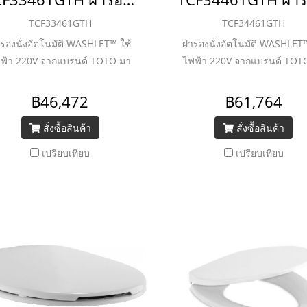
TCF33461GTH
TCF34461GTH
รองนั่งอัตโนมัติ WASHLET™ ใช้
ฝารองนั่งอัตโนมัติ WASHLET™
ฟ้า 220V จากแบรนด์ TOTO มา
ไฟฟ้า 220V จากแบรนด์ TOT
ร้อมแผงควบคุมด้านข้าง ใช้งาน
พร้อมแผงควบคุมด้านข้าง ใช
่าย ผสานกับเทคโนโลยีที่ล้ำสมัย
ง่าย ผสานกับเทคโนโลยีที่ล้ำ
฿46,472
฿61,764
ิ ระบบก้านฉีดชำระในตัว, ฝารอง
อาทิ ระบบก้านฉีดชำระในตัว, 
สั่งซื้อสินค้า
สั่งซื้อสินค้า
ั่งแบบปรับอุณหภูมิได้, ทั้งยังนั่ง
นั่งแบบปรับอุณหภูมิได้, ทั้งยัง
บายด้วยรูปทรงฝาอีลองเกต และ
สบายด้วยรูปทรงฝาอีลองเกต
เปรียบเทียบ
เปรียบเทียบ
รับสรีระของผู้ใช้งานได้เป็นอย่าง
รองรับสรีระของผู้ใช้งานได้เป็
ดี
ดี