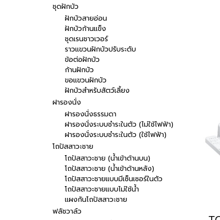
ชุดฝักบัว
ฝักบัวสายอ่อน
ฝักบัวก้านแข็ง
ชุดเรนชาวเวอร์
ราวแขวนฝักบัวปรับระดับ
ข้อต่อฝักบัว
ก้านฝักบัว
ขอแขวนฝักบัว
ฝักบัวสำหรับสัตว์เลี้ยง
ฝารองนั่ง
ฝารองนั่งธรรมดา
ฝารองนั่งระบบชำระในตัว (ไม่ใช้ไฟฟ้า)
ฝารองนั่งระบบชำระในตัว (ใช้ไฟฟ้า)
โถปัสสาวะชาย
โถปัสสาวะชาย (น้ำเข้าด้านบน)
โถปัสสาวะชาย (น้ำเข้าด้านหลัง)
โถปัสสาวะชายแบบมีเซ็นเซอร์ในตัว
โถปัสสาวะชายแบบไม่ใช้น้ำ
แผงกันโถปัสสาวะชาย
ฟลัชวาล์ว