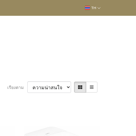
TH
เรียงตาม