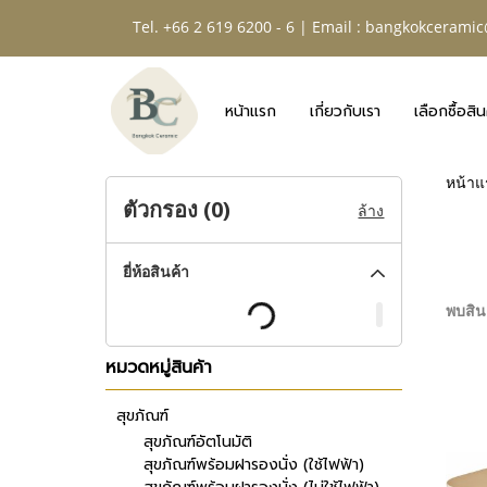
Tel. +66 2 619 6200 - 6 | Email :
bangkokceramic
หน้าแรก
เกี่ยวกับเรา
เลือกซื้อสิน
หน้าแ
ตัวกรอง (
0
)
ล้าง
ยี่ห้อสินค้า
พบสินค
หมวดหมู่สินค้า
สุขภัณฑ์
สุขภัณฑ์อัตโนมัติ
สุขภัณฑ์พร้อมฝารองนั่ง (ใช้ไฟฟ้า)