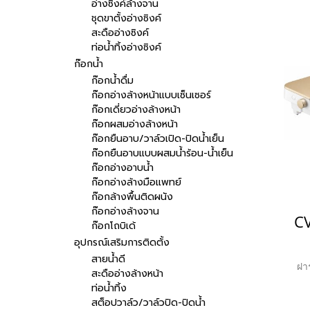
อ่างซิงค์ล้างจาน
ชุดขาตั้งอ่างซิงค์
สะดืออ่างซิงค์
ท่อน้ำทิ้งอ่างซิงค์
ก๊อกน้ำ
ก๊อกน้ำดื่ม
ก๊อกอ่างล้างหน้าแบบเซ็นเซอร์
ก๊อกเดี่ยวอ่างล้างหน้า
ก๊อกผสมอ่างล้างหน้า
ก๊อกยืนอาบ/วาล์วเปิด-ปิดน้ำเย็น
ก๊อกยืนอาบแบบผสมน้ำร้อน-น้ำเย็น
ก๊อกอ่างอาบน้ำ
ก๊อกอ่างล้างมือแพทย์
ก๊อกล้างพื้นติดผนัง
ก๊อกอ่างล้างจาน
ก๊อกโถบิเด้
อุปกรณ์เสริมการติดตั้ง
สายน้ำดี
ฝาร
สะดืออ่างล้างหน้า
ท่อน้ำทิ้ง
สต็อปวาล์ว/วาล์วปิด-ปิดน้ำ