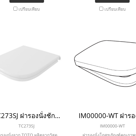
ะความปลอดภัยมากยิ่งขึ้น เหมาะ
และความปลอดภัยมากยิ่งขึ้น 
เปรียบเทียบ
เปรียบเทียบ
ำหรับห้องน้ำทุกสไตล์ ช่วยเพิ่ม
สำหรับห้องน้ำทุกสไตล์ ช่วยเพ
วามสะดวก ให้คุณใช้งานเพื่อสุข
ความสะดวก ให้คุณใช้งานเพื่
อนามัยได้อย่างลงตัว
อนามัยได้อย่างลงตัว
TC273SJ ฝารองนั่งชักโครก แบบ SOFT CLOSE
TC273SJ
IM00000-WT
ารองนั่งจาก TOTO ผลิตจากวัสดุ
ฝารองนั่งโถสุขภัณฑ์คุณภาพ