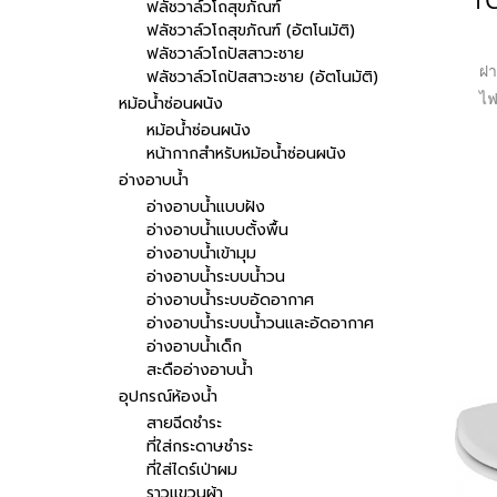
ฟลัชวาล์วโถสุขภัณฑ์
ฟลัชวาล์วโถสุขภัณฑ์ (อัตโนมัติ)
ฟลัชวาล์วโถปัสสาวะชาย
ฝา
ฟลัชวาล์วโถปัสสาวะชาย (อัตโนมัติ)
ไฟ
หม้อน้ำซ่อนผนัง
พ
หม้อน้ำซ่อนผนัง
หน้ากากสำหรับหม้อน้ำซ่อนผนัง
ง
อ่างอาบน้ำ
อาท
อ่างอาบน้ำแบบฝัง
น
อ่างอาบน้ำแบบตั้งพื้น
ส
อ่างอาบน้ำเข้ามุม
รอง
อ่างอาบน้ำระบบน้ำวน
อ่างอาบน้ำระบบอัดอากาศ
อ่างอาบน้ำระบบน้ำวนและอัดอากาศ
อ่างอาบน้ำเด็ก
สะดืออ่างอาบน้ำ
อุปกรณ์ห้องน้ำ
สายฉีดชำระ
ที่ใส่กระดาษชำระ
ที่ใส่ไดร์เป่าผม
ราวแขวนผ้า