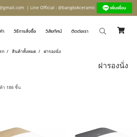
@gmail.com
| Line Official : @bangkokceramic
ค้า
วิธีการสั่งซื้อ
วิสัยทัศน์
ติดต่อเรา
รก
สินค้าทั้งหมด
ฝารองนั่ง
ฝารองนั่ง
้า 186 ชิ้น