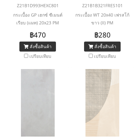
Z21B1D993HEXC801
Z21B1B321FRES101
กระเบื้อง GP เฮกซ์ ซีเมนต์
กระเบื้อง WT 20x40 เฟรสโก้
เรียบ (แมท) 20x23 PM
ขาว (II) PM
฿470
฿280
สั่งซื้อสินค้า
สั่งซื้อสินค้า
เปรียบเทียบ
เปรียบเทียบ