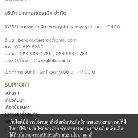
บริษัท บางกอกเซรามิค จำกัด
1033/1 ถนนพหลโยธิน เขตพญาไท แขวงพญาไท กทม. 10400
อีเมล : bangkokceramic@gmail.com
โทร : 02-619-6200
มือถือ : 083-988-4786 , 083-988-4784
Line Official : @bangkokceramic
เปิดทำการ จันทร์ - เสาร์ เวลา 9.00 น. - 17.00 น.
SUPPORT
หน้าแรก
เกี่ยวกับเรา
เลือกซื้อสินค้า
วิธีการสั่งซื้อสินค้า
วิสัยทัศน์
เว็บไซต์นี้มีการใช้งานคุกกี้ เพื่อเพิ่มประสิทธิภาพและประสบการณ์ที่ดี
ติดต่อเรา
ในการใช้งานเว็บไซต์ของท่าน ท่านสามารถอ่านรายละเอียดเพิ่มเติม
ได้ที่
นโยบายความเป็นส่วนตัว
และ
นโยบายคุกกี้