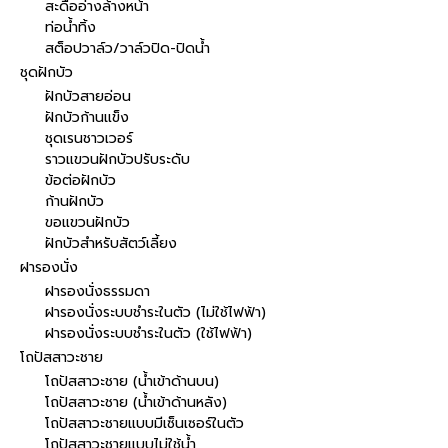
สะดืออ่างล้างหน้า
ท่อน้ำทิ้ง
สต็อปวาล์ว/วาล์วปิด-ปิดน้ำ
ชุดฝักบัว
ฝักบัวสายอ่อน
ฝักบัวก้านแข็ง
ชุดเรนชาวเวอร์
ราวแขวนฝักบัวปรับระดับ
ข้อต่อฝักบัว
ก้านฝักบัว
ขอแขวนฝักบัว
ฝักบัวสำหรับสัตว์เลี้ยง
ฝารองนั่ง
ฝารองนั่งธรรมดา
ฝารองนั่งระบบชำระในตัว (ไม่ใช้ไฟฟ้า)
ฝารองนั่งระบบชำระในตัว (ใช้ไฟฟ้า)
โถปัสสาวะชาย
โถปัสสาวะชาย (น้ำเข้าด้านบน)
โถปัสสาวะชาย (น้ำเข้าด้านหลัง)
โถปัสสาวะชายแบบมีเซ็นเซอร์ในตัว
โถปัสสาวะชายแบบไม่ใช้น้ำ