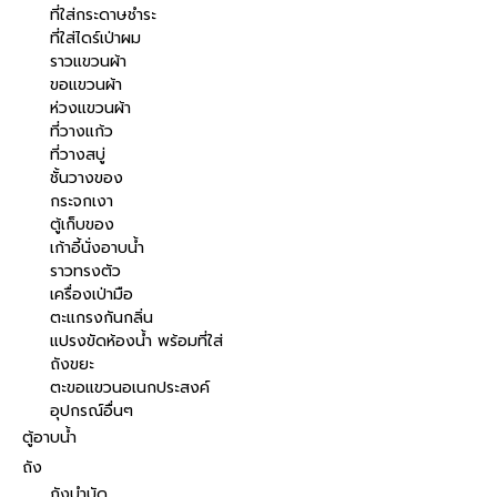
ที่ใส่กระดาษชำระ
ที่ใส่ไดร์เป่าผม
ราวแขวนผ้า
ขอแขวนผ้า
ห่วงแขวนผ้า
ที่วางแก้ว
ที่วางสบู่
ชั้นวางของ
กระจกเงา
ตู้เก็บของ
เก้าอี้นั่งอาบน้ำ
ราวทรงตัว
เครื่องเป่ามือ
ตะแกรงกันกลิ่น
แปรงขัดห้องน้ำ พร้อมที่ใส่
ถังขยะ
ตะขอแขวนอเนกประสงค์
อุปกรณ์อื่นๆ
ตู้อาบน้ำ
ถัง
ถังบำบัด