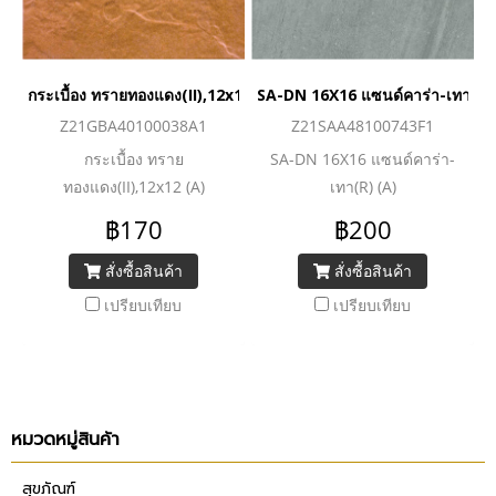
กระเบื้อง ทรายทองแดง(II),12x12 (A)
SA-DN 16X16 แซนด์คาร่า-เทา(R)
Z21GBA40100038A1
Z21SAA48100743F1
กระเบื้อง ทราย
SA-DN 16X16 แซนด์คาร่า-
ทองแดง(II),12x12 (A)
เทา(R) (A)
฿170
฿200
สั่งซื้อสินค้า
สั่งซื้อสินค้า
เปรียบเทียบ
เปรียบเทียบ
หมวดหมู่สินค้า
สุขภัณฑ์