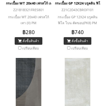
กระเบื้อง WT 20x40 เฟรสโก้ เทา (II) PM
กระเบื้อง GP 12X24 บรูคลิน ฟิโล
Z21B1B321FRES801
Z21C2D43CBROF101
กระเบื้อง WT 20x40 เฟรสโก้
กระเบื้อง GP 12X24 บรูคลิน
เทา (II) PM
ฟิโล โบน ตัดขอบ(PK8) PM
฿280
฿740
สั่งซื้อสินค้า
สั่งซื้อสินค้า
เปรียบเทียบ
เปรียบเทียบ