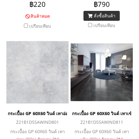
฿220
฿790
สั่งซื้อสินค้า
สินค้าหมด
เปรียบเทียบ
เปรียบเทียบ
กระเบื้อง GP 60X60 วินด์ เทาอ่อน (POL) ตัดขอบ PM
กระเบื้อง GP 60X60 วินด์ เทาเข้ม
Z21B1D55AWIND801
Z21B1D55AWIND811
กระเบื้อง GP 60X60 วินด์ เทา
กระเบื้อง GP 60X60 วินด์ เทา