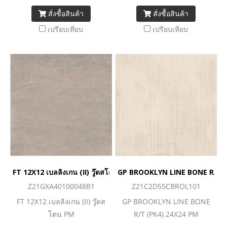
สั่งซื้อสินค้า
สั่งซื้อสินค้า
เปรียบเทียบ
เปรียบเทียบ
FT 12X12 เบลลิงเกน (II) วู๊ดสโตน PM_ยกเลิก
GP BROOKLYN LINE BONE R/T (
Z21GXA40100048B1
Z21C2D55CBROL101
FT 12X12 เบลลิงเกน (II) วู๊ดส
GP BROOKLYN LINE BONE
โตน PM
R/T (PK4) 24X24 PM