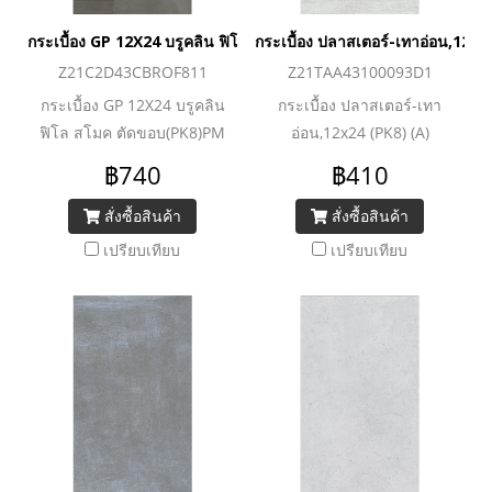
กระเบื้อง GP 12X24 บรูคลิน ฟิโล สโมค ตัดขอบ(PK8)PM
กระเบื้อง ปลาสเตอร์-เทาอ่อน,12x2
Z21C2D43CBROF811
Z21TAA43100093D1
กระเบื้อง GP 12X24 บรูคลิน
กระเบื้อง ปลาสเตอร์-เทา
ฟิโล สโมค ตัดขอบ(PK8)PM
อ่อน,12x24 (PK8) (A)
฿740
฿410
สั่งซื้อสินค้า
สั่งซื้อสินค้า
เปรียบเทียบ
เปรียบเทียบ