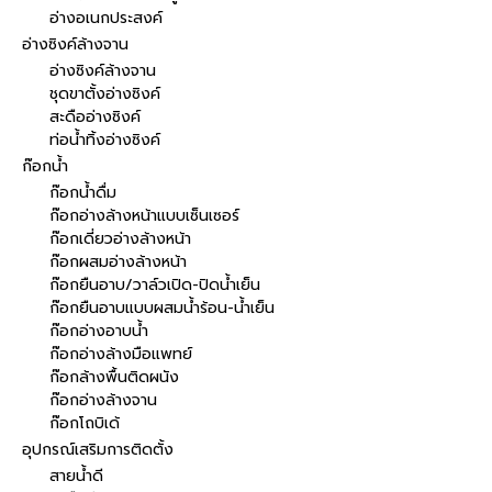
อ่างอเนกประสงค์
อ่างซิงค์ล้างจาน
อ่างซิงค์ล้างจาน
ชุดขาตั้งอ่างซิงค์
สะดืออ่างซิงค์
ท่อน้ำทิ้งอ่างซิงค์
ก๊อกน้ำ
ก๊อกน้ำดื่ม
ก๊อกอ่างล้างหน้าแบบเซ็นเซอร์
ก๊อกเดี่ยวอ่างล้างหน้า
ก๊อกผสมอ่างล้างหน้า
ก๊อกยืนอาบ/วาล์วเปิด-ปิดน้ำเย็น
ก๊อกยืนอาบแบบผสมน้ำร้อน-น้ำเย็น
ก๊อกอ่างอาบน้ำ
ก๊อกอ่างล้างมือแพทย์
ก๊อกล้างพื้นติดผนัง
ก๊อกอ่างล้างจาน
ก๊อกโถบิเด้
อุปกรณ์เสริมการติดตั้ง
สายน้ำดี