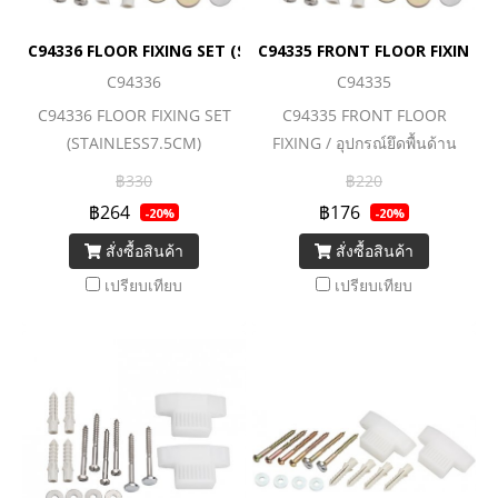
C94336 FLOOR FIXING SET (STAINLESS7.5CM)
C94335 FRONT FLOOR FIXING / อุ
C94336
C94335
C94336 FLOOR FIXING SET
C94335 FRONT FLOOR
(STAINLESS7.5CM)
FIXING / อุปกรณ์ยึดพื้นด้าน
หน้า
฿330
฿220
฿264
฿176
-20%
-20%
สั่งซื้อสินค้า
สั่งซื้อสินค้า
เปรียบเทียบ
เปรียบเทียบ