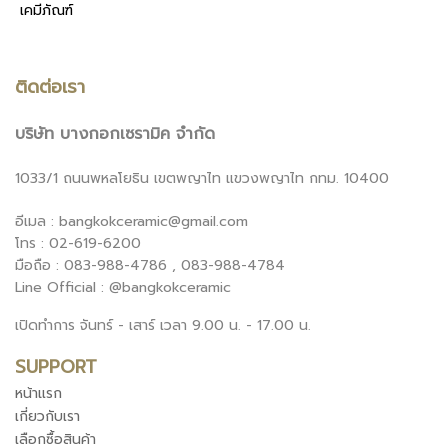
เคมีภัณฑ์
ติดต่อเรา
บริษัท บางกอกเซรามิค จำกัด
1033/1 ถนนพหลโยธิน เขตพญาไท แขวงพญาไท กทม. 10400
อีเมล : bangkokceramic@gmail.com
โทร : 02-619-6200
มือถือ : 083-988-4786 , 083-988-4784
Line Official : @bangkokceramic
เปิดทำการ จันทร์ - เสาร์ เวลา 9.00 น. - 17.00 น.
SUPPORT
หน้าแรก
เกี่ยวกับเรา
เลือกซื้อสินค้า