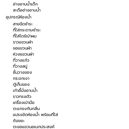
อ่างอาบน้ำเด็ก
สะดืออ่างอาบน้ำ
อุปกรณ์ห้องน้ำ
สายฉีดชำระ
ที่ใส่กระดาษชำระ
ที่ใส่ไดร์เป่าผม
ราวแขวนผ้า
ขอแขวนผ้า
ห่วงแขวนผ้า
ที่วางแก้ว
ที่วางสบู่
ชั้นวางของ
กระจกเงา
ตู้เก็บของ
เก้าอี้นั่งอาบน้ำ
ราวทรงตัว
เครื่องเป่ามือ
ตะแกรงกันกลิ่น
แปรงขัดห้องน้ำ พร้อมที่ใส่
ถังขยะ
ตะขอแขวนอเนกประสงค์