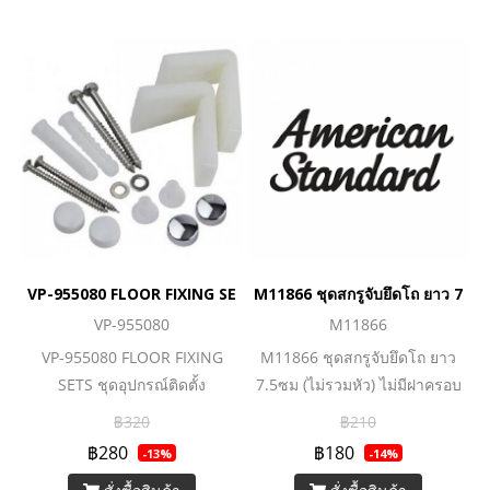
VP-955080 FLOOR FIXING SETS ชุดอุปกรณ์ติดตั้ง
M11866 ชุดสกรูจับยึดโถ ยาว 7.5ซม
VP-955080
M11866
VP-955080 FLOOR FIXING
M11866 ชุดสกรูจับยึดโถ ยาว
SETS ชุดอุปกรณ์ติดตั้ง
7.5ซม (ไม่รวมหัว) ไม่มีฝาครอบ
น๊อต
฿320
฿210
฿280
฿180
-13%
-14%