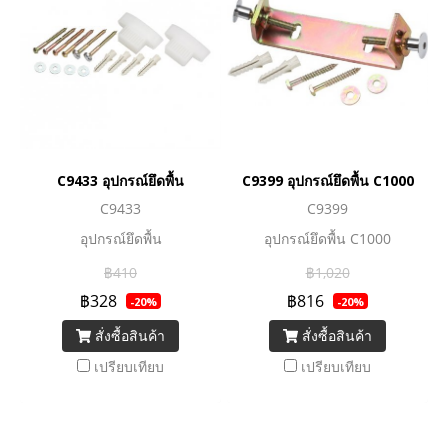
C9433 อุปกรณ์ยึดพื้น
C9399 อุปกรณ์ยึดพื้น C1000
C9433
C9399
อุปกรณ์ยึดพื้น
อุปกรณ์ยึดพื้น C1000
฿410
฿1,020
฿328
฿816
-20%
-20%
สั่งซื้อสินค้า
สั่งซื้อสินค้า
เปรียบเทียบ
เปรียบเทียบ