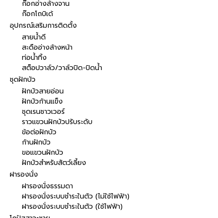
ก๊อกอ่างล้างจาน
ก๊อกโถบิเด้
อุปกรณ์เสริมการติดตั้ง
สายน้ำดี
สะดืออ่างล้างหน้า
ท่อน้ำทิ้ง
สต็อปวาล์ว/วาล์วปิด-ปิดน้ำ
ชุดฝักบัว
ฝักบัวสายอ่อน
ฝักบัวก้านแข็ง
ชุดเรนชาวเวอร์
ราวแขวนฝักบัวปรับระดับ
ข้อต่อฝักบัว
ก้านฝักบัว
ขอแขวนฝักบัว
ฝักบัวสำหรับสัตว์เลี้ยง
ฝารองนั่ง
ฝารองนั่งธรรมดา
ฝารองนั่งระบบชำระในตัว (ไม่ใช้ไฟฟ้า)
ฝารองนั่งระบบชำระในตัว (ใช้ไฟฟ้า)