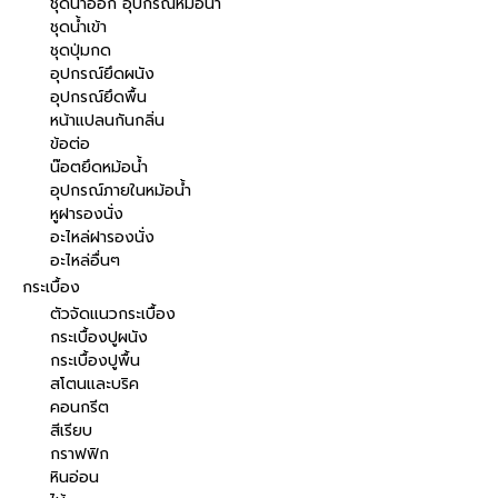
ชุดน้ำออก อุปกรณ์หม้อน้ำ
ชุดน้ำเข้า
ชุดปุ่มกด
อุปกรณ์ยึดผนัง
อุปกรณ์ยึดพื้น
หน้าแปลนกันกลิ่น
ข้อต่อ
น๊อตยึดหม้อน้ำ
อุปกรณ์ภายในหม้อน้ำ
หูฝารองนั่ง
อะไหล่ฝารองนั่ง
อะไหล่อื่นๆ
กระเบื้อง
ตัวจัดแนวกระเบื้อง
กระเบื้องปูผนัง
กระเบื้องปูพื้น
สโตนและบริค
คอนกรีต
สีเรียบ
กราฟฟิก
หินอ่อน