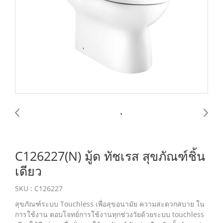
C126227(N) มู้ด ทัชเรส สุขภัณฑ์ชิ้น
เดียว
SKU : C126227
สุขภัณฑ์ระบบ Touchless เพื่อสุขอนามัย ความสะดวกสบาย ใน
การใช้งาน ตอบโจทย์การใช้งานทุกช่วงวัยด้วยระบบ touchless