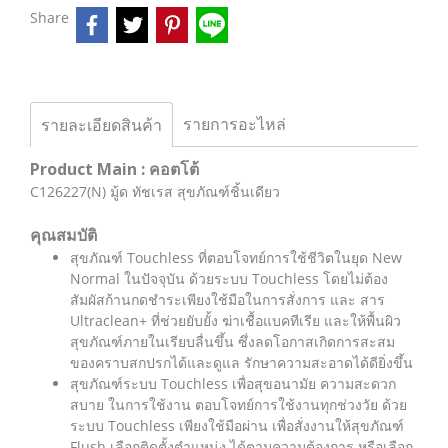
Share
รายการอะไหล่
รายละเอียดสินค้า
Product Main : คอตโต้
C126227(N) มู้ด ทัชเรส สุขภัณฑ์ชิ้นเดียว
คุณสมบัติ
สุขภัณฑ์ Touchless ที่ตอบโจทย์การใช้ชีวิตในยุด New
Normal ในปัจจุบัน ด้วยระบบ Touchless โดยไม่ต้อง
สัมผัสก้านกดชำระเพียงใช้มือในการสั่งการ และ สาร
Ultraclean+ ที่ช่วยยับยั้ง ฆ่าเชื้อแบคทีเรีย และให้พื้นผิว
สุขภัณฑ์ภายในเรียบลื่นขึ้น ซึ่งลดโอกาสเกิดการสะสม
ของคราบสกปรกได้และดูแล รักษาความสะอาดได้ดียิ่งขึ้น
สุขภัณฑ์ระบบ Touchless เพื่อสุขอนามัย ความสะดวก
สบาย ในการใช้งาน ตอบโจทย์การใช้งานทุกช่วงวัย ด้วย
ระบบ Touchless เพียงใช้มือผ่าน เพื่อสั่งงานให้สุขภัณฑ์
Flush เลือกติดตั้งตำแหน่ง ได้ตามความต้องการ หรือเลือก