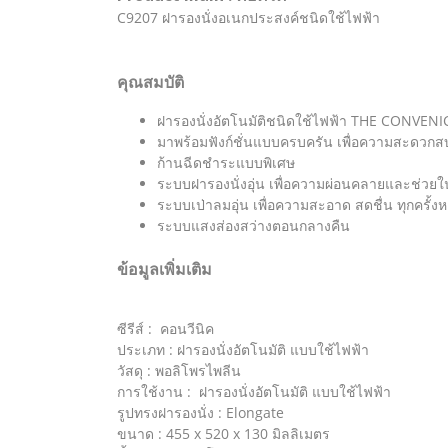
C9207 ฝารองนั่งอเนกประสงค์ชนิดใช้ไฟฟ้า
คุณสมบัติ
ฝารองนั่งอัตโนมัติชนิดใช้ไฟฟ้า THE CONVEN
มาพร้อมฟังก์ชั่นแบบครบครัน เพื่อความสะดวกส
ก้านฉีดชำระแบบพิเศษ
ระบบฝารองนั่งอุ่น เพื่อความผ่อนคลายและช่วย
ระบบเป่าลมอุ่น เพื่อความสะอาด สดชื่น ทุกครั้ง
ระบบแสงส่องสว่างตอนกลางคืน
ข้อมูลเพิ่มเติม
ซีรีส์ : คอนวีนิค
ประเภท : ฝารองนั่งอัตโนมัติ แบบใช้ไฟฟ้า
วัสดุ : พอลิโพรไพลีน
การใช้งาน : ฝารองนั่งอัตโนมัติ แบบใช้ไฟฟ้า
รูปทรงฝารองนั่ง : Elongate
ขนาด : 455 x 520 x 130 มิลลิเมตร