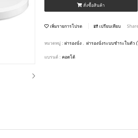
สั่งซื้อสินค้า
เพิ่มรายการโปรด
เปรียบเทียบ
Shar
หมวดหมู่ :
ฝารองนั่ง
,
ฝารองนั่งระบบชำระในตัว (
แบรนด์ :
คอตโต้