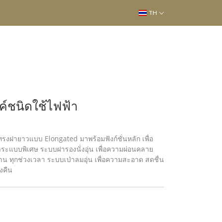
TH
์ชนิดใช้ไฟฟ้า
รงฝายาวแบบ Elongated มาพร้อมฟังก์ชั่นหลัก เพื่อ
ระแบบพิเศษ ระบบฝารองนั่งอุ่น เพื่อความผ่อนคลาย
 ทุกช่วงเวลา ระบบเป่าลมอุ่น เพื่อความสะอาด สดชื่น
งคืน