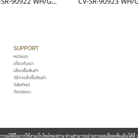
CV-SR-90922 WH/GR ฝารองนั่งอัตโนมัติ แบบใช้ไฟฟ้า รุ่น Klirr Pro
SUPPORT
หน้าแรก
เกี่ยวกับเรา
เลือกซื้อสินค้า
วิธีการสั่งซื้อสินค้า
วิสัยทัศน์
ติดต่อเรา
บการณ์ที่ดีในการใช้งานเว็บไซต์ของท่าน ท่านสามารถอ่านรายละเอียดเพิ่มเติมได้ที่