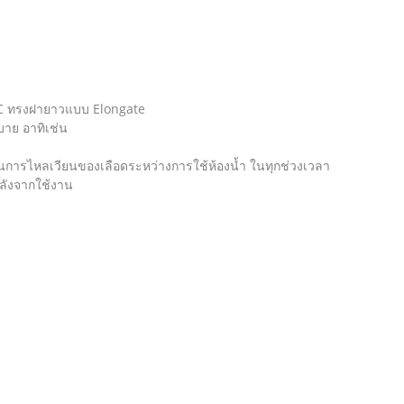
IC ทรงฝายาวแบบ Elongate
บาย อาทิเช่น
ในการไหลเวียนของเลือดระหว่างการใช้ห้องน้ำ ในทุกช่วงเวลา
หลังจากใช้งาน