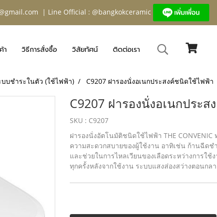
@gmail.com
| Line Official : @bangkokceramic
ค้า
วิธีการสั่งซื้อ
วิสัยทัศน์
ติดต่อเรา
ะบบชำระในตัว (ใช้ไฟฟ้า)
C9207 ฝารองนั่งอเนกประสงค์ชนิดใช้ไฟฟ้า
C9207 ฝารองนั่งอเนกประสงค
SKU : C9207
ฝารองนั่งอัตโนมัติชนิดใช้ไฟฟ้า THE CONVENIC ท
ความสะดวกสบายของผู้ใช้งาน อาทิเช่น ก้านฉีดชำ
และช่วยในการไหลเวียนของเลือดระหว่างการใช้งาน
ทุกครั้งหลังจากใช้งาน ระบบแสงส่องสว่างตอนกลา