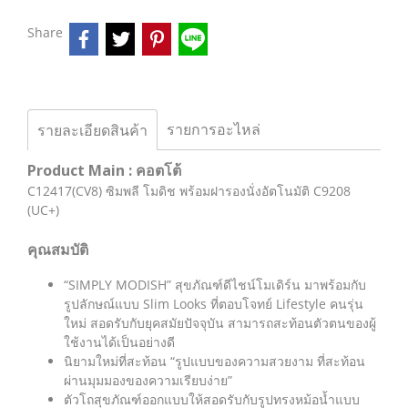
Share
รายการอะไหล่
รายละเอียดสินค้า
Product Main : คอตโต้
C12417(CV8) ซิมพลี โมดิช พร้อมฝารองนั่งอัตโนมัติ C9208
(UC+)
คุณสมบัติ
“SIMPLY MODISH” สุขภัณฑ์ดีไชน์โมเดิร์น มาพร้อมกับ
รูปลักษณ์แบบ Slim Looks ที่ตอบโจทย์ Lifestyle คนรุ่น
ใหม่ สอดรับกับยุคสมัยปัจจุบัน สามารถสะท้อนตัวตนของผู้
ใช้งานได้เป็นอย่างดี
นิยามใหม่ที่สะท้อน “รูปแบบของความสวยงาม ที่สะท้อน
ผ่านมุมมองของความเรียบง่าย”
ตัวโถสุขภัณฑ์ออกแบบให้สอดรับกับรูปทรงหม้อน้ำแบบ