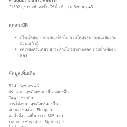
Product Main : คอตโต้
C1302 สุขภัณฑ์สองชิ้น ใช้น้ำ 6 L รุ่น Sydney 45
คุณสมบัติ
ดีไซน์ที่สูงกว่าสุขภัณฑ์ทั่วไป ช่วยให้นั่งสบายเช่นเดียวกับ
นั่งบนเก้าอี้
กดเพียงครั้งเดียว ชำระล้างได้อย่างหมดจด ด้วยน้ำเพียง 6
ลิตร
ข้อมูลเพิ่มเติม
ซีรีส์ : Sydney 45
ประเภท : สุขภัณฑ์สองชิ้น ท่อลงพื้น
วัสดุ : เซรามิก
การใช้งาน : สุขภัณฑ์สองชิ้น
ลักษณะของโถ : Elongate
ท่อน้ำทิ้ง : ลงพื้น ระยะ 305 mm
ระบบการชำระล้าง : Siphon Jet