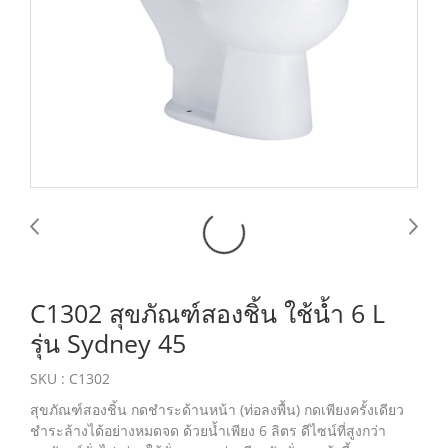
C1302 สุขภัณฑ์สองชิ้น ใช้น้ำ 6 L
รุ่น Sydney 45
SKU : C1302
สุขภัณฑ์สองชิ้น กดชำระด้านหน้า (ท่อลงพื้น) กดเพียงครั้งเดียว
ชำระล้างได้อย่างหมดจด ด้วยน้ำเพียง 6 ลิตร ดีไซน์ที่สูงกว่า