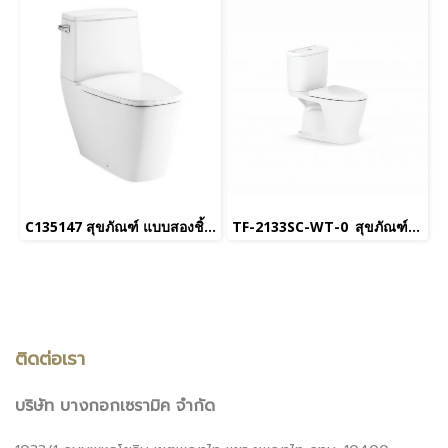
C135147 สุขภัณฑ์ แบบสองชิ้น 4.5 ลิตร รุ่น HERCULES CURVE 45
TF-2133SC-WT-0 สุขภัณฑ์ แบบสองชิ้น 3/4.5 ลิตร รุ่น Loven
ติดต่อเรา
บริษัท บางกอกเซรามิค จำกัด