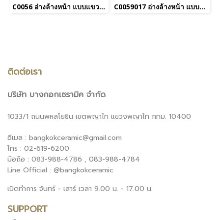
C0056 อ่างล้างหน้า แบบแขวนผนัง รุ่น FLORIS
C0059017 อ่างล้างหน้า แบบวางบนเคาน์เตอร์ รุ่น SIMPLY MODISH
ติดต่อเรา
บริษัท บางกอกเซรามิค จำกัด
1033/1 ถนนพหลโยธิน เขตพญาไท แขวงพญาไท กทม. 10400
อีเมล : bangkokceramic@gmail.com
โทร : 02-619-6200
มือถือ : 083-988-4786 , 083-988-4784
Line Official : @bangkokceramic
เปิดทำการ จันทร์ - เสาร์ เวลา 9.00 น. - 17.00 น.
SUPPORT