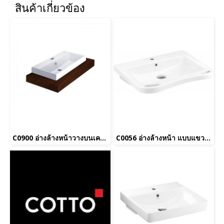
สินค้าเกี่ยวข้อง
C0900 อ่างล้างหน้าวางบนเคาน์เตอร์ 1 รูก๊อก รุ่น Quado 90
C0056 อ่างล้างหน้า แบบแขวนผนัง รุ่น FLORIS