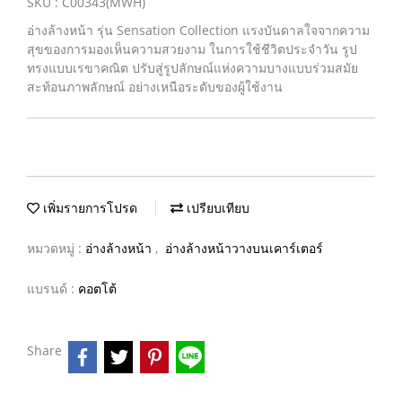
SKU : C00343(MWH)
อ่างล้างหน้า รุ่น Sensation Collection แรงบันดาลใจจากความ
สุขของการมองเห็นความสวยงาม ในการใช้ชีวิตประจำวัน รูป
ทรงแบบเรขาคณิต ปรับสู่รูปลักษณ์แห่งความบางแบบร่วมสมัย
สะท้อนภาพลักษณ์ อย่างเหนือระดับของผู้ใช้งาน
เพิ่มรายการโปรด
เปรียบเทียบ
หมวดหมู่ :
อ่างล้างหน้า
,
อ่างล้างหน้าวางบนเคาร์เตอร์
แบรนด์ :
คอตโต้
Share