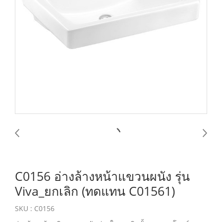
C0156 อ่างล้างหน้าแขวนผนัง รุ่น
Viva_ยกเลิก (ทดแทน C01561)
SKU : C0156