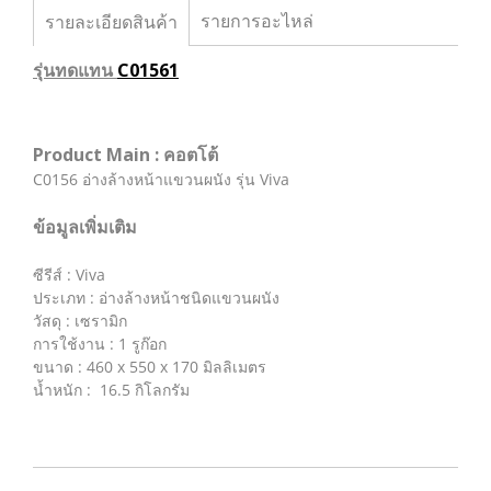
รายการอะไหล่
รายละเอียดสินค้า
รุ่นทดแทน
C01561
Product Main : คอตโต้
C0156 อ่างล้างหน้าแขวนผนัง รุ่น Viva
ข้อมูลเพิ่มเติม
ซีรีส์ : Viva
ประเภท : อ่างล้างหน้าชนิดแขวนผนัง
วัสดุ : เซรามิก
การใช้งาน : 1 รูก๊อก
ขนาด : 460 x 550 x 170 มิลลิเมตร
น้ำหนัก : 16.5 กิโลกรัม