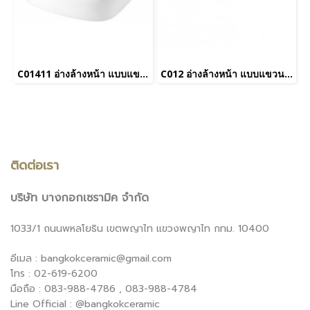
C01411 อ่างล้างหน้า แบบแขวนผนัง รุ่น BRAVIA
C012 อ่างล้างหน้า แบบแขวนผนัง รุ่น KENSINGTON 22"_ยกเลิกการผลิต
ติดต่อเรา
บริษัท บางกอกเซรามิค จำกัด
1033/1 ถนนพหลโยธิน เขตพญาไท แขวงพญาไท กทม. 10400
อีเมล : bangkokceramic@gmail.com
โทร : 02-619-6200
มือถือ : 083-988-4786 , 083-988-4784
Line Official : @bangkokceramic