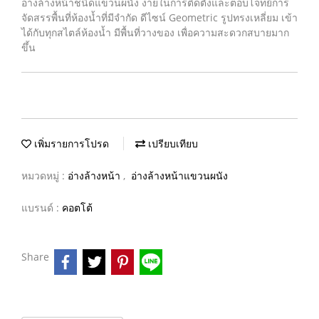
อ่างล้างหน้าชนิดแขวนผนัง ง่ายในการติดตั้งและตอบโจทย์การ
จัดสรรพื้นที่ห้องน้ำที่มีจำกัด ดีไซน์ Geometric รูปทรงเหลี่ยม เข้า
ได้กับทุกสไตล์ห้องน้ำ มีพื้นที่วางของ เพื่อความสะดวกสบายมาก
ขึ้น
เพิ่มรายการโปรด
เปรียบเทียบ
หมวดหมู่ :
อ่างล้างหน้า
,
อ่างล้างหน้าแขวนผนัง
แบรนด์ :
คอตโต้
Share