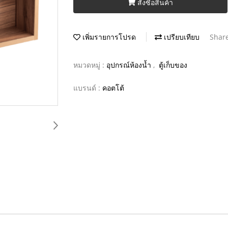
สั่งซื้อสินค้า
เพิ่มรายการโปรด
เปรียบเทียบ
Shar
หมวดหมู่ :
อุปกรณ์ห้องน้ำ
,
ตู้เก็บของ
แบรนด์ :
คอตโต้