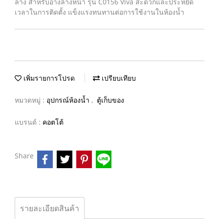
ล่าง สำหรับอ่างล้างหน้า รุ่น C0156 Viva สะดวกและประหยัด
เวลาในการติดตั้ง แข็งแรงทนทานต่อการใช้งานในห้องน้ำ
เพิ่มรายการโปรด
เปรียบเทียบ
หมวดหมู่ :
อุปกรณ์ห้องน้ำ
,
ตู้เก็บของ
แบรนด์ :
คอตโต้
Share
รายละเอียดสินค้า