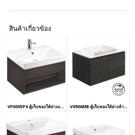
สินค้าเกี่ยวข้อง
VP0005P4 ตู้เก็บของใต้อ่างแบบแขวนผนัง สำหรับ C005907 C0156 C01561
V0906MB ตู้เก็บของใต้อ่างล้างหน้าแบบแขวนผนัง สำหรับอ่าง C001017