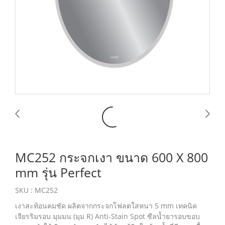
MC252 กระจกเงา ขนาด 600 X 800
mm รุ่น Perfect
SKU : MC252
เงาสะท้อนคมชัด ผลิตจากกระจกโฟลตใสหนา 5 mm เทคนิค
เจียรริมรอบ มุมมน (มุม R) Anti-Stain Spot ซีลน้ำยารอบขอบ