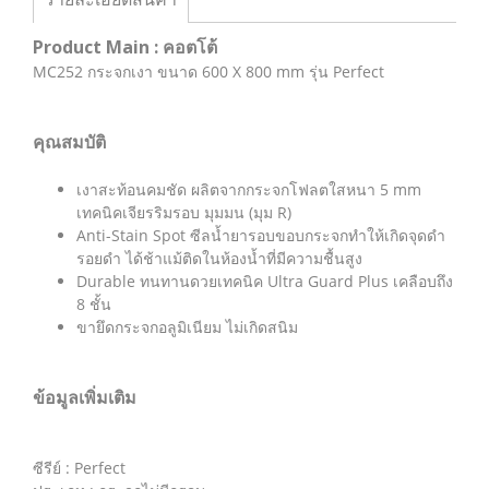
Product Main : คอตโต้
MC252 กระจกเงา ขนาด 600 X 800 mm รุ่น Perfect
คุณสมบัติ
เงาสะท้อนคมชัด ผลิตจากกระจกโฟลตใสหนา 5 mm
เทคนิคเจียรริมรอบ มุมมน (มุม R)
Anti-Stain Spot ซีลน้ำยารอบขอบกระจกทำให้เกิดจุดดำ
รอยดำ ได้ช้าแม้ติดในห้องน้ำที่มีความชื้นสูง
Durable ทนทานดวยเทคนิค Ultra Guard Plus เคลือบถึง
8 ชั้น
ขายึดกระจกอลูมิเนียม ไม่เกิดสนิม
ข้อมูลเพิ่มเติม
ซีรีย์ : Perfect