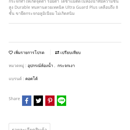
กระจกทำให้เกิดจุดดำ รอยดำ ได้ช้าแม้ติดในห้องน้ำที่มีความชื้น
สูง Durable ทนทานดวยเทคนิค Ultra Guard Plus เคลือบถึง 8
ชั้น ขายึดกระจกอลูมิเนียม ไม่เกิดสนิม
เพิ่มรายการโปรด
เปรียบเทียบ
หมวดหมู่ :
อุปกรณ์ห้องน้ำ
,
กระจกเงา
แบรนด์ :
คอตโต้
Share
รายละเอียดสินค้า