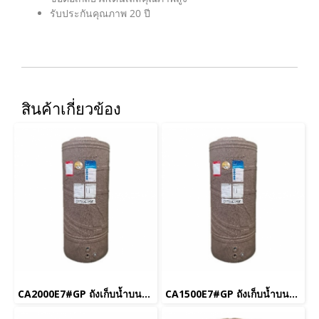
รับประกันคุณภาพ 20 ปี
สินค้าเกี่ยวข้อง
CA2000E7#GP ถังเก็บน้ำบนดิน 2,000 L รุ่น Breeze สีม่วงประกาย
CA1500E7#GP ถังเก็บน้ำบนดิน 1,500 L รุ่น Breeze สีม่วงประกาย