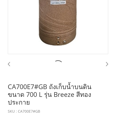
CA700E7#GB ถังเก็บน้ำบนดิน
ขนาด 700 L รุ่น Breeze สีทอง
ประกาย
SKU : CA700E7#GB