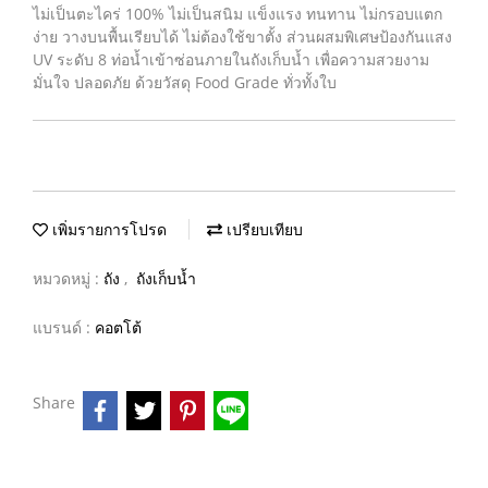
ไม่เป็นตะไคร่ 100% ไม่เป็นสนิม แข็งแรง ทนทาน ไม่กรอบแตก
ง่าย วางบนพื้นเรียบได้ ไม่ต้องใช้ขาตั้ง ส่วนผสมพิเศษป้องกันแสง
UV ระดับ 8 ท่อน้ำเข้าซ่อนภายในถังเก็บน้ำ เพื่อความสวยงาม
มั่นใจ ปลอดภัย ด้วยวัสดุ Food Grade ทั่วทั้งใบ
เพิ่มรายการโปรด
เปรียบเทียบ
หมวดหมู่ :
ถัง
,
ถังเก็บน้ำ
แบรนด์ :
คอตโต้
Share