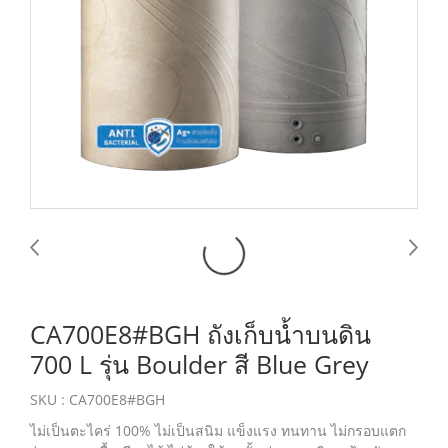
CA700E8#BGH ถังเก็บน้ำบนดิน
700 L รุ่น Boulder สี Blue Grey
SKU : CA700E8#BGH
ไม่เป็นตะไคร่ 100% ไม่เป็นสนิม แข็งแรง ทนทาน ไม่กรอบแตก