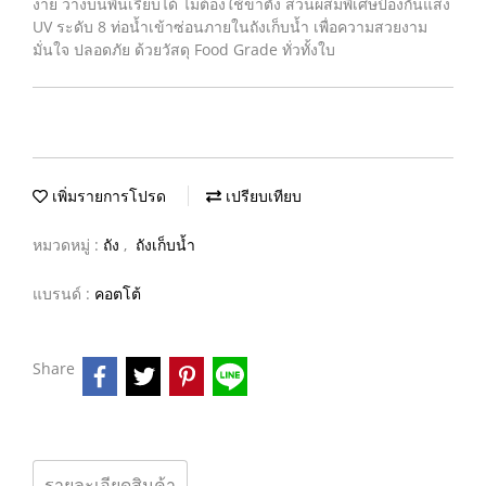
ง่าย วางบนพื้นเรียบได้ ไม่ต้องใช้ขาตั้ง ส่วนผสมพิเศษป้องกันแสง
UV ระดับ 8 ท่อน้ำเข้าซ่อนภายในถังเก็บน้ำ เพื่อความสวยงาม
มั่นใจ ปลอดภัย ด้วยวัสดุ Food Grade ทั่วทั้งใบ
เพิ่มรายการโปรด
เปรียบเทียบ
หมวดหมู่ :
ถัง
,
ถังเก็บน้ำ
แบรนด์ :
คอตโต้
Share
รายละเอียดสินค้า