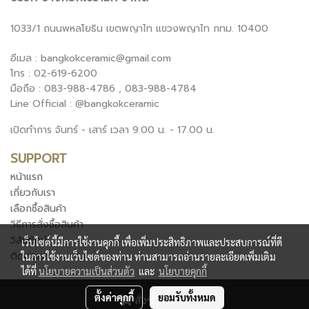
1033/1 ถนนพหลโยธิน เขตพญาไท แขวงพญาไท กทม. 10400
อีเมล : bangkokceramic@gmail.com
โทร : 02-619-6200
มือถือ : 083-988-4786 , 083-988-4784
Line Official : @bangkokceramic
เปิดทำการ จันทร์ - เสาร์ เวลา 9.00 น. - 17.00 น.
SUPPORT
หน้าแรก
เกี่ยวกับเรา
เลือกซื้อสินค้า
วิธีการสั่งซื้อสินค้า
วิสัยทัศน์
เว็บไซต์นี้มีการใช้งานคุกกี้ เพื่อเพิ่มประสิทธิภาพและประสบการณ์ที่ดี
ติดต่อเรา
ในการใช้งานเว็บไซต์ของท่าน ท่านสามารถอ่านรายละเอียดเพิ่มเติม
ได้ที่
นโยบายความเป็นส่วนตัว
และ
นโยบายคุกกี้
ตั้งค่าคุกกี้
ยอมรับทั้งหมด
สั่งซื้อสินค้า
Copy right by Bangkok Ceramic Company Limited