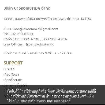
บริษัท บางกอกเซรามิค จำกัด
1033/1 ถนนพหลโยธิน เขตพญาไท แขวงพญาไท กทม. 10400
อีเมล : bangkokceramic@gmail.com
โทร : 02-619-6200
มือถือ : 083-988-4786 , 083-988-4784
Line Official : @bangkokceramic
เปิดทำการ จันทร์ - เสาร์ เวลา 9.00 น. - 17.00 น.
SUPPORT
หน้าแรก
เกี่ยวกับเรา
เลือกซื้อสินค้า
วิธีการสั่งซื้อสินค้า
วิสัยทัศน์
เว็บไซต์นี้มีการใช้งานคุกกี้ เพื่อเพิ่มประสิทธิภาพและประสบการณ์ที่ดี
ติดต่อเรา
ในการใช้งานเว็บไซต์ของท่าน ท่านสามารถอ่านรายละเอียดเพิ่มเติม
ได้ที่
นโยบายความเป็นส่วนตัว
และ
นโยบายคุกกี้