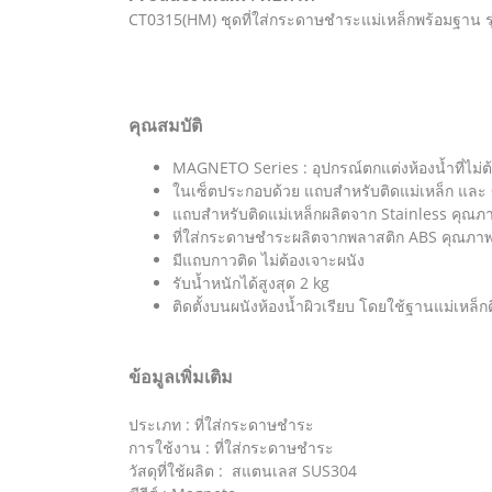
CT0315(HM) ชุดที่ใส่กระดาษชำระแม่เหล็กพร้อมฐาน ร
คุณสมบัติ
MAGNETO Series : อุปกรณ์ตกแต่งห้องน้ำที่ไม่ต
ในเซ็ตประกอบด้วย แถบสำหรับติดแม่เหล็ก และ
แถบสำหรับติดแม่เหล็กผลิตจาก Stainless คุณภ
ที่ใส่กระดาษชำระผลิตจากพลาสติก ABS คุณภาพ
มีแถบกาวติด ไม่ต้องเจาะผนัง
รับน้ำหนักได้สูงสุด 2 kg
ติดตั้งบนผนังห้องน้ำผิวเรียบ โดยใช้ฐานแม่เหล
ข้อมูลเพิ่มเติม
ประเภท : ที่ใส่กระดาษชำระ
การใช้งาน : ที่ใส่กระดาษชำระ
วัสดุที่ใช้ผลิต : สแตนเลส SUS304