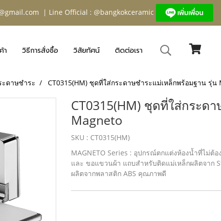
@gmail.com
| Line Official : @bangkokceramic
ค้า
วิธีการสั่งซื้อ
วิสัยทัศน์
ติดต่อเรา
่กระดาษชำระ
CT0315(HM) ชุดที่ใส่กระดาษชำระแม่เหล็กพร้อมฐาน รุ่น
CT0315(HM) ชุดที่ใส่กระดา
Magneto
SKU : CT0315(HM)
MAGNETO Series : อุปกรณ์ตกแต่งห้องน้ำที่ไม่ต้
และ ขอแขวนผ้า แถบสำหรับติดแม่เหล็กผลิตจาก St
ผลิตจากพลาสติก ABS คุณภาพดี