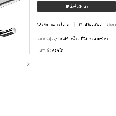
สั่งซื้อสินค้า
เพิ่มรายการโปรด
เปรียบเทียบ
Shar
หมวดหมู่ :
อุปกรณ์ห้องน้ำ
,
ที่ใส่กระดาษชำระ
แบรนด์ :
คอตโต้