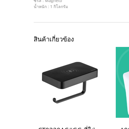
ซีรีส์ : Magneto
น้ำหนัก : 1 กิโลกรัม
สินค้าเกี่ยวข้อง