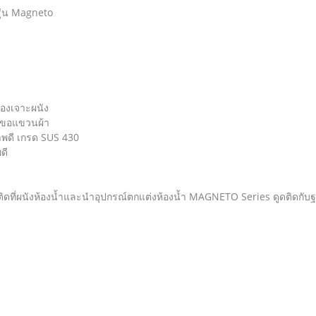
ุ่น Magneto
้องเจาะผนัง
 ขอแขวนผ้า
าพดี เกรด SUS 430
ดี
็กติดที่ผนังห้องน้ำและนำอุปกรณ์ตกแต่งห้องน้ำ MAGNETO Series ดูดติดกับ