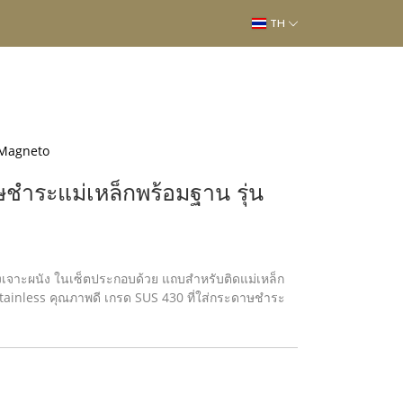
TH
 Magneto
ษชำระแม่เหล็กพร้อมฐาน รุ่น
องเจาะผนัง ในเซ็ตประกอบด้วย แถบสำหรับติดแม่เหล็ก
ainless คุณภาพดี เกรด SUS 430 ที่ใส่กระดาษชำระ