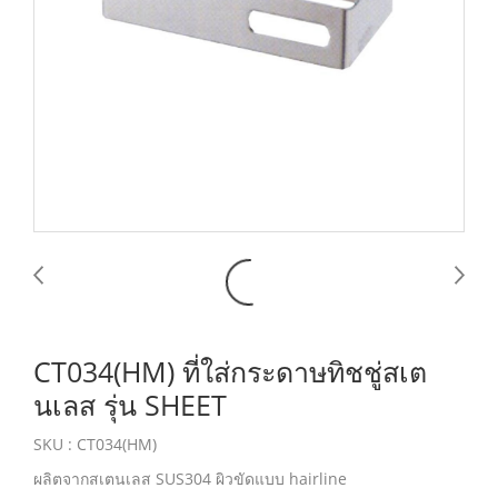
CT034(HM) ที่ใส่กระดาษทิชชู่สเต
นเลส รุ่น SHEET
SKU : CT034(HM)
ผลิตจากสเตนเลส SUS304 ผิวขัดแบบ hairline