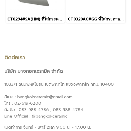
CT0294#SA(HM) ที่ใส่กระดาษชำระแบบมีฝาปิด รุ่น Titus
CT0320AC#GG ที่ใส่กระดาษทิชชู่พร้อมที่ชาร์จไฟ รุ่น LENZO
ติดต่อเรา
บริษัท บางกอกเซรามิค จำกัด
1033/1 ถนนพหลโยธิน เขตพญาไท แขวงพญาไท กทม. 10400
อีเมล : bangkokceramic@gmail.com
โทร : 02-619-6200
มือถือ : 083-988-4786 , 083-988-4784
Line Official : @bangkokceramic
เปิดทำการ จันทร์ - เสาร์ เวลา 9.00 น. - 17.00 น.