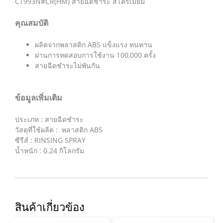
CT993N#CR(HM) สายฉีดชำระ สีโครเมี่ยม
คุณสมบัติ
ผลิตจากพลาสติก ABS แข็งแรง ทนทาน
ผ่านการทดสอบการใช้งาน 100,000 ครั้ง
สายฉีดชำระไม่พันกัน
ข้อมูลเพิ่มเติม
ประเภท : สายฉีดชำระ
วัสดุที่ใช้ผลิต : พลาสติก ABS
ซีรีส์ : RINSING SPRAY
น้ำหนัก : 0.24 กิโลกรัม
สินค้าเกี่ยวข้อง