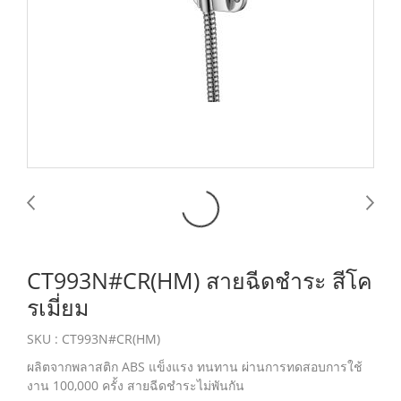
CT993N#CR(HM) สายฉีดชำระ สีโค
รเมี่ยม
SKU : CT993N#CR(HM)
ผลิตจากพลาสติก ABS แข็งแรง ทนทาน ผ่านการทดสอบการใช้
งาน 100,000 ครั้ง สายฉีดชำระไม่พันกัน