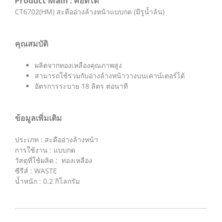
Product Main : คอตโต้
CT6702(HM) สะดืออ่างล้างหน้าแบบกด (มีรูน้ำล้น)
คุณสมบัติ
ผลิตจากทองเหลืองคุณภาพสูง
สามารถใช้ร่วมกับอ่างล้างหน้าวางบนเคาน์เตอร์ได้
อัตรการระบาย 18 ลิตร ต่อนาที
ข้อมูลเพิ่มเติม
ประเภท : สะดืออ่างล้างหน้า
การใช้งาน : แบบกด
วัสดุที่ใช้ผลิต : ทองเหลือง
ซีรีส์ : WASTE
น้ำหนัก : 0.2 กิโลกรัม