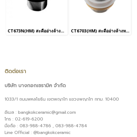
CT673N(HM) สะดืออ่างล้างหน้าแบบดึงล็อค (ไม่มีรูน้ำล้น) (ยกเลิกการขาย)
CT6703(HM) สะดืออ่างล้างหน้าแบบพลิก (มีรูน้ำล้น)
ติดต่อเรา
บริษัท บางกอกเซรามิค จำกัด
1033/1 ถนนพหลโยธิน เขตพญาไท แขวงพญาไท กทม. 10400
อีเมล : bangkokceramic@gmail.com
โทร : 02-619-6200
มือถือ : 083-988-4786 , 083-988-4784
Line Official : @bangkokceramic