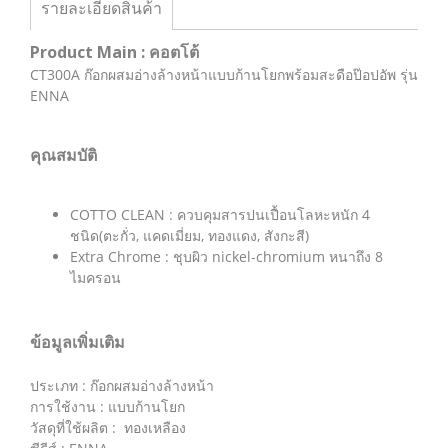
รายละเอียดสินค้า
Product Main : คอตโต้
CT300A ก๊อกผสมอ่างล้างหน้าแบบก้านโยกพร้อมสะดือป๊อปอัพ รุ่น
ENNA
คุณสมบัติ
COTTO CLEAN : ควบคุมสารปนเปื้อนโลหะหนัก 4
ชนิด(ตะกั่ว, แคดเมี่ยม, ทองแดง, สังกะสี)
Extra Chrome : ชุบผิว nickel-chromium หนาถึง 8
ไมครอน
ข้อมูลเพิ่มเติม
ประเภท : ก๊อกผสมอ่างล้างหน้า
การใช้งาน : แบบก้านโยก
วัสดุที่ใช้ผลิต : ทองเหลือง