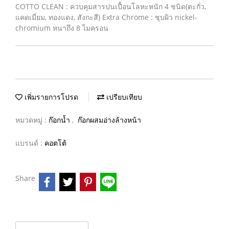
COTTO CLEAN : ควบคุมสารปนเปื้อนโลหะหนัก 4 ชนิด(ตะกั่ว,
แคดเมี่ยม, ทองแดง, สังกะสี) Extra Chrome : ชุบผิว nickel-
chromium หนาถึง 8 ไมครอน
เพิ่มรายการโปรด
เปรียบเทียบ
หมวดหมู่ :
ก๊อกน้ำ
,
ก๊อกผสมอ่างล้างหน้า
แบรนด์ :
คอตโต้
Share