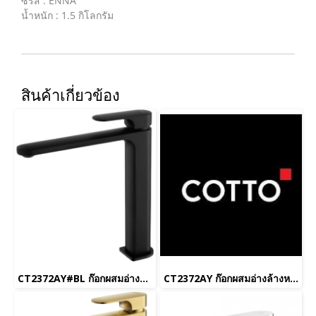
ซีรีส์ : ENNA
น้ำหนัก : 1.5 กิโลกรัม
สินค้าเกี่ยวข้อง
CT2372AY#BL ก๊อกผสมอ่างล้างหน้าทรงสูง พร้อมสายน้ำดี รุ่น LEOS สีดำ
CT2372AY ก๊อกผสมอ่างล้างหน้าทรงสูง พร้อมสายน้ำดี รุ่น LEOS