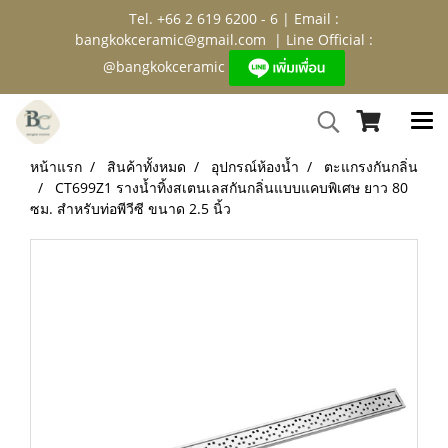
Tel. +66 2 619 6200 - 6 | Email :
bangkokceramic@gmail.com
| Line Official :
@bangkokceramic
หน้าแรก
สินค้าทั้งหมด
อุปกรณ์ห้องน้ำ
ตะแกรงกันกลิ่น
CT699Z1 รางน้ำทิ้งสเตนเลสกันกลิ่นแบบแคบพิเศษ ยาว 80
ซม. สำหรับท่อพีวีซี ขนาด 2.5 นิ้ว