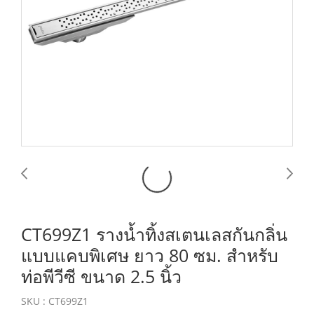
CT699Z1 รางน้ำทิ้งสเตนเลสกันกลิ่น
แบบแคบพิเศษ ยาว 80 ซม. สำหรับ
ท่อพีวีซี ขนาด 2.5 นิ้ว
SKU : CT699Z1