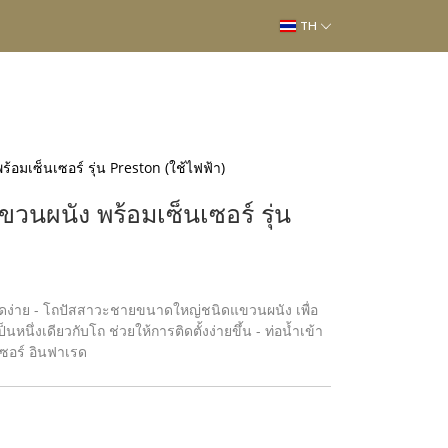
TH
มเซ็นเซอร์ รุ่น Preston (ใช้ไฟฟ้า)
ผนัง พร้อมเซ็นเซอร์ รุ่น
ง่าย - โถปัสสาวะชายขนาดใหญ่ชนิดแขวนผนัง เพื่อ
หนึ่งเดียวกับโถ ช่วยให้การติดตั้งง่ายขึ้น - ท่อน้ำเข้า
นเซอร์ อินฟาเรด