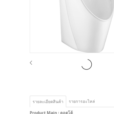
รายการอะไหล่
รายละเอียดสินค้า
Product Main : คอตโต้