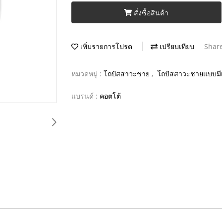
สั่งซื้อสินค้า
เพิ่มรายการโปรด
เปรียบเทียบ
Shar
หมวดหมู่ :
โถปัสสาวะชาย
,
โถปัสสาวะชายแบบมีเ
แบรนด์ :
คอตโต้