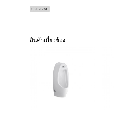
C31617AC
สินค้าเกี่ยวข้อง