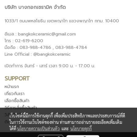
บริษัท บางกอกเซรามิค จำกัด
1033/1 ถนนพหลโยธิน เขตพญาไท แขวงพญาไท กทม. 10400
อีเมล : bangkokceramic@gmail.com
โทร : 02-619-6200
มือถือ : 083-988-4786 , 083-988-4784
Line Official : @bangkokceramic
เปิดทำการ จันทร์ - เสาร์ เวลา 9.00 น. - 17.00 น.
SUPPORT
หน้าแรก
เกี่ยวกับเรา
เลือกซื้อสินค้า
วิธีการสั่งซื้อสินค้า
วิสัยทัศน์
เว็บไซต์นี้มีการใช้งานคุกกี้ เพื่อเพิ่มประสิทธิภาพและประสบการณ์ที่ดี
ติดต่อเรา
ในการใช้งานเว็บไซต์ของท่าน ท่านสามารถอ่านรายละเอียดเพิ่มเติม
ได้ที่
นโยบายความเป็นส่วนตัว
และ
นโยบายคุกกี้