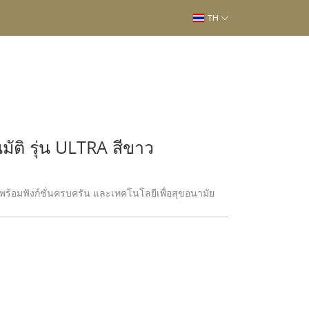
TH
ัติ รุ่น ULTRA สีขาว
์ พร้อมฟังก์ชั่นครบครัน และเทคโนโลยีเพื่อสุขอนามัย