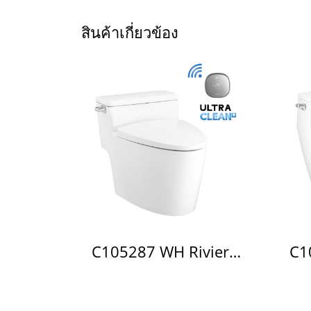
สินค้าเกี่ยวข้อง
C105287 WH Riviera Pro W/Touchless 4.8L