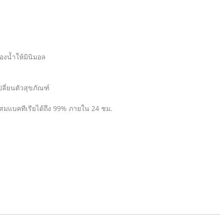
องน้ำให้มินิมอล
ลี่ยนตัวสุขภัณฑ์
สมแบคทีเรียได้ถึง 99% ภายใน 24 ชม.