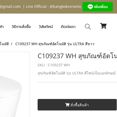
@gmail.com
| Line Official : @bangkokceramic
ค้า
วิธีการสั่งซื้อ
วิสัยทัศน์
ติดต่อเรา
โนมัติ
C109237 WH สุขภัณฑ์อัตโนมัติ รุ่น ULTRA สีขาว
C109237 WH สุขภัณฑ์อัตโนม
SKU : C109237 WH
สุขภัณฑ์อัตโนมัติ รุ่น ULTRA ดีไซน์เป็นเอกลักษณ
สั่งซื้อสินค้า