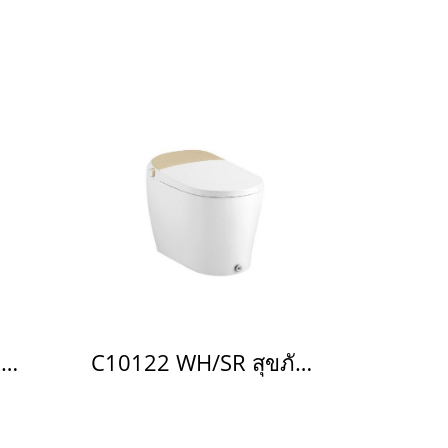
C10122 WH/GG สุขภัณฑ์อัตโนมัติ รุ่น Squibb Closet
C10122 WH/SR สุขภัณฑ์อัตโนมัติ รุ่น Squibb Closet