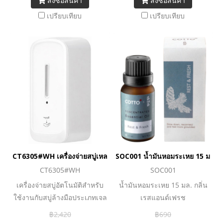
สั่งซื้อสินค้า
สั่งซื้อสินค้า
เปรียบเทียบ
เปรียบเทียบ
CT6305#WH เครื่องจ่ายสบู่เหลวอัตโนมัติ 1 ลิตร
SOC001 น้ำมันหอมระเหย 15 มล. ก
CT6305#WH
SOC001
เครื่องจ่ายสบู่อัตโนมัติสำหรับ
น้ำมันหอมระเหย 15 มล. กลิ่น
ใช้งานกับสบู่ล้างมือประเภทเจล
เรสแอนด์เฟรช
เท่านั้น
฿2,420
฿690