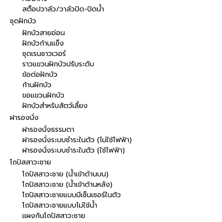
สต็อปวาล์ว/วาล์วปิด-ปิดน้ำ
ชุดฝักบัว
ฝักบัวสายอ่อน
ฝักบัวก้านแข็ง
ชุดเรนชาวเวอร์
ราวแขวนฝักบัวปรับระดับ
ข้อต่อฝักบัว
ก้านฝักบัว
ขอแขวนฝักบัว
ฝักบัวสำหรับสัตว์เลี้ยง
ฝารองนั่ง
ฝารองนั่งธรรมดา
ฝารองนั่งระบบชำระในตัว (ไม่ใช้ไฟฟ้า)
ฝารองนั่งระบบชำระในตัว (ใช้ไฟฟ้า)
โถปัสสาวะชาย
โถปัสสาวะชาย (น้ำเข้าด้านบน)
โถปัสสาวะชาย (น้ำเข้าด้านหลัง)
โถปัสสาวะชายแบบมีเซ็นเซอร์ในตัว
โถปัสสาวะชายแบบไม่ใช้น้ำ
แผงกันโถปัสสาวะชาย