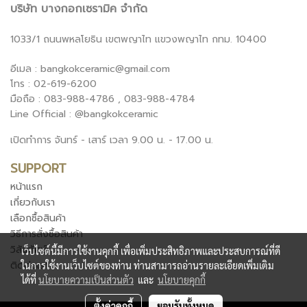
บริษัท บางกอกเซรามิค จำกัด
1033/1 ถนนพหลโยธิน เขตพญาไท แขวงพญาไท กทม. 10400
อีเมล : bangkokceramic@gmail.com
โทร : 02-619-6200
มือถือ : 083-988-4786 , 083-988-4784
Line Official : @bangkokceramic
เปิดทำการ จันทร์ - เสาร์ เวลา 9.00 น. - 17.00 น.
SUPPORT
หน้าแรก
เกี่ยวกับเรา
เลือกซื้อสินค้า
วิธีการสั่งซื้อสินค้า
วิสัยทัศน์
เว็บไซต์นี้มีการใช้งานคุกกี้ เพื่อเพิ่มประสิทธิภาพและประสบการณ์ที่ดี
ติดต่อเรา
ในการใช้งานเว็บไซต์ของท่าน ท่านสามารถอ่านรายละเอียดเพิ่มเติม
ได้ที่
นโยบายความเป็นส่วนตัว
และ
นโยบายคุกกี้
ตั้งค่าคุกกี้
ยอมรับทั้งหมด