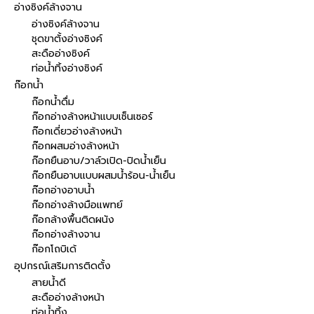
อ่างซิงค์ล้างจาน
อ่างซิงค์ล้างจาน
ชุดขาตั้งอ่างซิงค์
สะดืออ่างซิงค์
ท่อน้ำทิ้งอ่างซิงค์
ก๊อกน้ำ
ก๊อกน้ำดื่ม
ก๊อกอ่างล้างหน้าแบบเซ็นเซอร์
ก๊อกเดี่ยวอ่างล้างหน้า
ก๊อกผสมอ่างล้างหน้า
ก๊อกยืนอาบ/วาล์วเปิด-ปิดน้ำเย็น
ก๊อกยืนอาบแบบผสมน้ำร้อน-น้ำเย็น
ก๊อกอ่างอาบน้ำ
ก๊อกอ่างล้างมือแพทย์
ก๊อกล้างพื้นติดผนัง
ก๊อกอ่างล้างจาน
ก๊อกโถบิเด้
อุปกรณ์เสริมการติดตั้ง
สายน้ำดี
สะดืออ่างล้างหน้า
ท่อน้ำทิ้ง