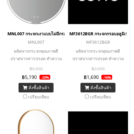
MNL007 กระจกเงาแบบไม่มีกรอบ พร้อมไฟ LED และระบบไล่ฝ้า 800
MF3612BGR กระจกกรอบอลูมิเนีย
MNL007
MF3612BGR
ผลิตจากกระจกคุณภาพดี
ผลิตจากกระจกคุณภาพดี
ปราศจากสารปรอท ทำความ
ปราศจากสารปรอท ทำความ
สะอาดง่าย อายุหลอด LED
สะอาดง่าย
฿6,500
฿2,000
ยาวนานถึง 36,000 ชม. และ
฿5,190
฿1,690
-20%
-16%
ประหยัดพลังงาน
สั่งซื้อสินค้า
สั่งซื้อสินค้า
เปรียบเทียบ
เปรียบเทียบ