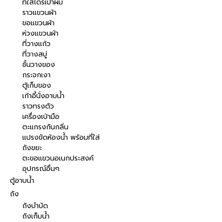
ที่ใส่ไดร์เป่าผม
ราวแขวนผ้า
ขอแขวนผ้า
ห่วงแขวนผ้า
ที่วางแก้ว
ที่วางสบู่
ชั้นวางของ
กระจกเงา
ตู้เก็บของ
เก้าอี้นั่งอาบน้ำ
ราวทรงตัว
เครื่องเป่ามือ
ตะแกรงกันกลิ่น
แปรงขัดห้องน้ำ พร้อมที่ใส่
ถังขยะ
ตะขอแขวนอเนกประสงค์
อุปกรณ์อื่นๆ
ตู้อาบน้ำ
ถัง
ถังบำบัด
ถังเก็บน้ำ