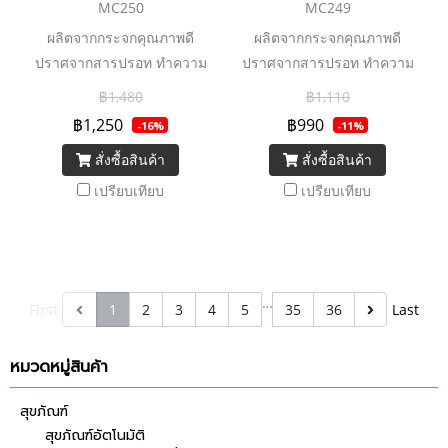
MC250
MC249
ผลิตจากกระจกคุณภาพดี
ผลิตจากกระจกคุณภาพดี
ปราศจากสารปรอท ทำความ
ปราศจากสารปรอท ทำความ
สะอาดง่าย
สะอาดง่าย
฿1,480
฿1,110
฿1,250
฿990
-16%
-11%
สั่งซื้อสินค้า
สั่งซื้อสินค้า
เปรียบเทียบ
เปรียบเทียบ
…
First
1
2
3
4
5
35
36
Last
หมวดหมู่สินค้า
สุขภัณฑ์
สุขภัณฑ์อัตโนมัติ