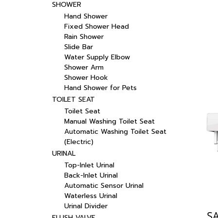
SHOWER
Hand Shower
Fixed Shower Head
Rain Shower
Slide Bar
Water Supply Elbow
Shower Arm
Shower Hook
Hand Shower for Pets
TOILET SEAT
Toilet Seat
Manual Washing Toilet Seat
Automatic Washing Toilet Seat
(Electric)
URINAL
Top-Inlet Urinal
Back-Inlet Urinal
Automatic Sensor Urinal
Waterless Urinal
Urinal Divider
FLUSH VALVE