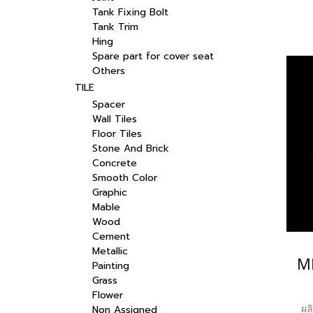
Tank Fixing Bolt
Tank Trim
Hing
Spare part for cover seat
Others
TILE
Spacer
Wall Tiles
Floor Tiles
Stone And Brick
Concrete
Smooth Color
Graphic
Mable
Wood
Cement
Metallic
Painting
Grass
Flower
ผล
Non Assigned