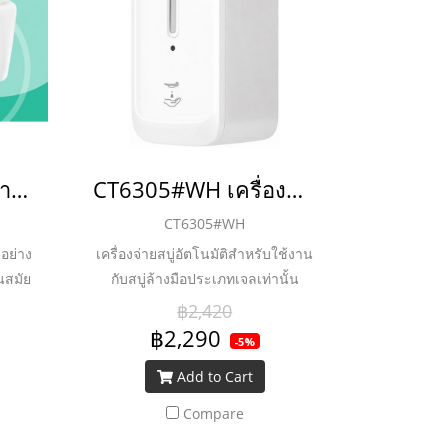
A902-WT ที่ใส่กระดาษ สีขาว
CT6305#WH เครื่องจ่ายสบู่เหลวอัตโนมัติ 1 ลิตร
CT6305#WH
อย่าง
เครื่องจ่ายสบู่อัตโนมัติสำหรับใช้งาน
นสมัย
กับสบู่ล้างมือประเภทเจลเท่านั้น
฿2,420
฿2,290
-5%
Add to Cart
Compare