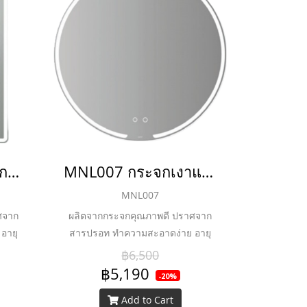
MNL006 กระจกเงากรอบโลหะสีดำพร้อม ไฟ LED เปิดปิดไฟ และระบบไล่ฝ้า 1,000 x 700 mm.
MNL007 กระจกเงาแบบไม่มีกรอบ พร้อมไฟ LED และระบบไล่ฝ้า 800 mm.
MNL007
ศจาก
ผลิตจากกระจกคุณภาพดี ปราศจาก
อายุ
สารปรอท ทำความสะอาดง่าย อายุ
 ชม.
หลอด LED ยาวนานถึง 36,000 ชม.
฿6,500
และประหยัดพลังงาน
฿5,190
-20%
Add to Cart