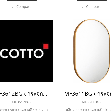
Compare
Compare
MF3612BGR กระจกกรอบอลูมิเนียมทอง ขนาด 50x75 cm.
MF3612BGR
MF3611BGR
ิตจากกระจกคุณภาพดี ปราศจาก
ผลิตจากกระจกคุณภาพดี ปรา