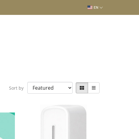
EN
Sort by