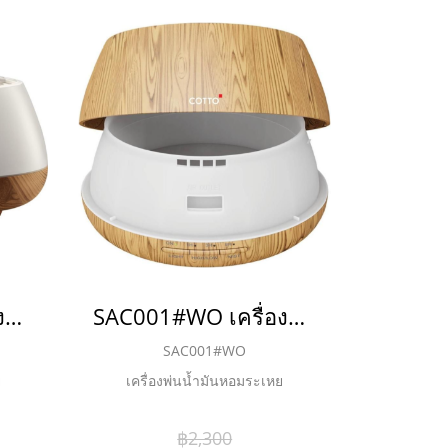
SAC001#WH เครื่องพ่นน้ำมันหอมระเหย สีขาว
SAC001#WO เครื่องพ่นน้ำมันหอมระเหย สีไม้
SAC001#WO
ย
เครื่องพ่นน้ำมันหอมระเหย
฿2,300