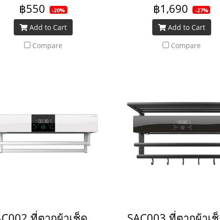
฿550
฿1,690
-20%
-27%
Add to Cart
Add to Cart
Compare
Compare
SAC002 ที่ตากผ้าเช็ดตัว+ระบบเป่าแห้งฆ่าเชื้อ สีขาว_ยกเลิกการผลิต