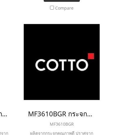
Compare
MF3611BGR กระจกกรอบอลูมิเนียมทอง ขนาด 50x75 cm.
MF3610BGR กระจกกรอบอลูมิเนียมทอง ขนาด 80x80 cm.
MF3610BGR
ศจาก
ผลิตจากกระจกคุณภาพดี ปราศจาก