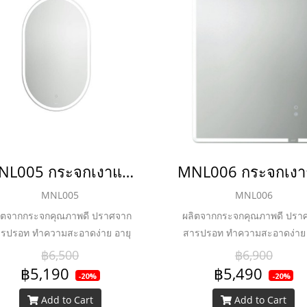
MNL005 กระจกเงาแบบไม่มีกรอบพร้อมไฟ LED ระบบไล่ฝ้า 600 x 900 mm.
MNL005
MNL006
ิตจากกระจกคุณภาพดี ปราศจาก
ผลิตจากกระจกคุณภาพดี ปรา
รปรอท ทำความสะอาดง่าย อายุ
สารปรอท ทำความสะอาดง่าย 
อด LED ยาวนานถึง 36,000 ชม.
หลอด LED ยาวนานถึง 36,000
฿6,500
฿6,900
และประหยัดพลังงาน
และประหยัดพลังงาน
฿5,190
฿5,490
-20%
-20%
Add to Cart
Add to Cart