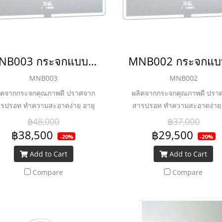
MNB003 กระจกแบบไม่มีกรอบพร้อมไฟ LED ลำโพงบลูทูธและระบบไล่ฝ้า รุ่น LENZO
MNB003
MNB002
ิตจากกระจกคุณภาพดี ปราศจาก
ผลิตจากกระจกคุณภาพดี ปรา
รปรอท ทำความสะอาดง่าย อายุ
สารปรอท ทำความสะอาดง่าย 
อด LED ยาวนานถึง 36,000 ชม.
หลอด LED ยาวนานถึง 36,000
฿48,000
฿37,000
ะประหยัดพลังงาน ลำโพงบลูทูธ
และประหยัดพลังงาน ลำโพงบล
฿38,500
฿29,500
-20%
-20%
และระบบไล่ฝ้า
และระบบไล่ฝ้า
Add to Cart
Add to Cart
Compare
Compare