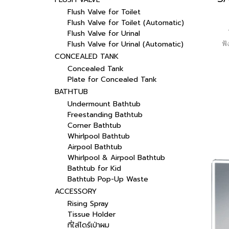
Flush Valve for Toilet
Flush Valve for Toilet (Automatic)
Flush Valve for Urinal
ฟั
Flush Valve for Urinal (Automatic)
CONCEALED TANK
Concealed Tank
Plate for Concealed Tank
BATHTUB
Undermount Bathtub
Freestanding Bathtub
Corner Bathtub
Whirlpool Bathtub
Airpool Bathtub
Whirlpool & Airpool Bathtub
Bathtub for Kid
Bathtub Pop-Up Waste
ACCESSORY
Rising Spray
Tissue Holder
ที่ใส่ไดร์เป่าผม