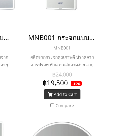
MNB002 กระจกแบบไม่มีกรอบพร้อมไฟ LED ลำโพงบลูทูธและระบบไล่ฝ้า รุ่น LENZO
MNB001 กระจกแบบไม่มีกรอบพร้อมไฟ LED ลำโพงบลูทูธและระบบไล่ฝ้า รุ่น LENZO
MNB001
ศจาก
ผลิตจากกระจกคุณภาพดี ปราศจาก
อายุ
สารปรอท ทำความสะอาดง่าย อายุ
 ชม.
หลอด LED ยาวนานถึง 36,000 ชม.
฿24,000
ูทูธ
และประหยัดพลังงาน ลำโพงบลูทูธ
฿19,500
-19%
และระบบไล่ฝ้า
Add to Cart
Compare