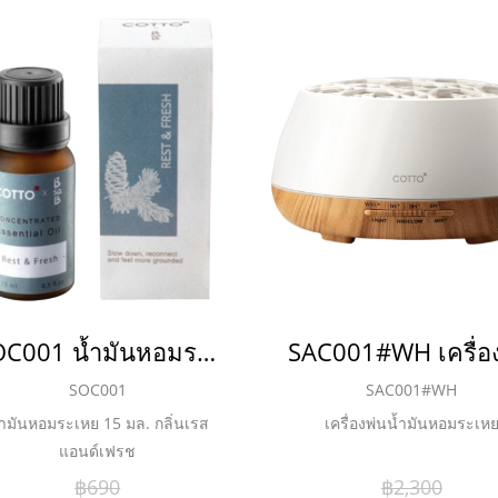
SOC001 น้ำมันหอมระเหย 15 มล. กลิ่นเรสแอนด์เฟรช
SOC001
SAC001#WH
้ำมันหอมระเหย 15 มล. กลิ่นเรส
เครื่องพ่นน้ำมันหอมระเห
แอนด์เฟรช
฿690
฿2,300