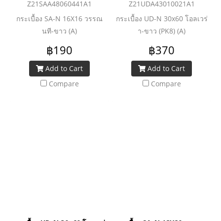
Z21SAA48060441A1
Z21UDA43010021A1
กระเบื้อง SA-N 16X16 วรรณ
กระเบื้อง UD-N 30x60 โอลเวร่
นที-ขาว (A)
า-ขาว (PK8) (A)
฿190
฿370
Add to Cart
Add to Cart
Compare
Compare