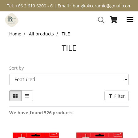
Tel. +66 2 619 6200 - 6 | Email : bangkokceramic@gmail.com
Home
All products
TILE
TILE
Sort by
Filter
We have found 526 products