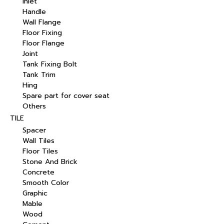
Inlet
Handle
Wall Flange
Floor Fixing
Floor Flange
Joint
Tank Fixing Bolt
Tank Trim
Hing
Spare part for cover seat
Others
TILE
Spacer
Wall Tiles
Floor Tiles
Stone And Brick
Concrete
Smooth Color
Graphic
Mable
Wood