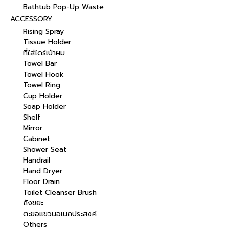
Bathtub Pop-Up Waste
ACCESSORY
Rising Spray
Tissue Holder
ที่ใส่ไดร์เป่าผม
Towel Bar
Towel Hook
Towel Ring
Cup Holder
Soap Holder
Shelf
Mirror
Cabinet
Shower Seat
Handrail
Hand Dryer
Floor Drain
Toilet Cleanser Brush
ถังขยะ
ตะขอแขวนอเนกประสงค์
Others