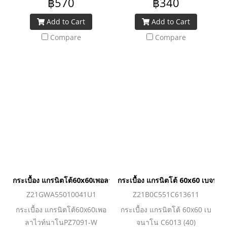
฿570
฿340
Add to Cart
Add to Cart
Compare
Compare
กระเบื้อง แกรนิตโต้60x60เพอลาไวท์นาโนPZ7091-W
กระเบื้อง แกรนิตโต้ 60x60 เบจนา
Z21GWA55010041U1
Z21B0C551C613611
กระเบื้อง แกรนิตโต้60x60เพอ
กระเบื้อง แกรนิตโต้ 60x60 เบ
ลาไวท์นาโนPZ7091-W
จนาโน C6013 (40)