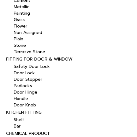
Cement
Metallic
Painting
Grass
Flower
Non Assigned
Plain
Stone
Terrazzo Stone
FITTING FOR DOOR & WINDOW
Safety Door Lock
Door Lock
Door Stopper
Padlocks
Door Hinge
Handle
Door Knob
KITCHEN FITTING
Shelf
Bar
CHEMICAL PRODUCT