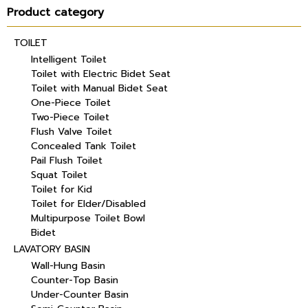
Product category
TOILET
Intelligent Toilet
Toilet with Electric Bidet Seat
Toilet with Manual Bidet Seat
One-Piece Toilet
Two-Piece Toilet
Flush Valve Toilet
Concealed Tank Toilet
Pail Flush Toilet
Squat Toilet
Toilet for Kid
Toilet for Elder/Disabled
Multipurpose Toilet Bowl
Bidet
LAVATORY BASIN
Wall-Hung Basin
Counter-Top Basin
Under-Counter Basin