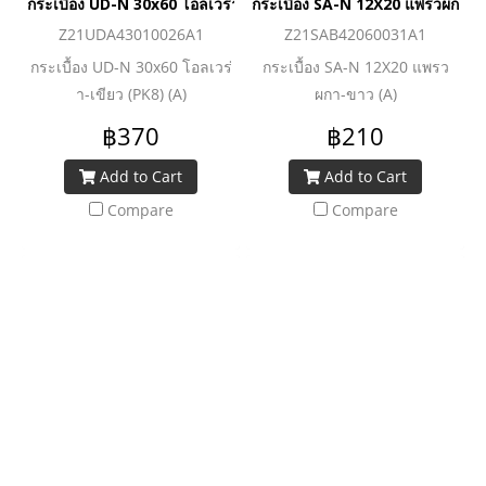
กระเบื้อง UD-N 30x60 โอลเวร่า-เขียว (PK8) (A)
กระเบื้อง SA-N 12X20 แพรวผกา-ข
Z21UDA43010026A1
Z21SAB42060031A1
กระเบื้อง UD-N 30x60 โอลเวร่
กระเบื้อง SA-N 12X20 แพรว
า-เขียว (PK8) (A)
ผกา-ขาว (A)
฿370
฿210
Add to Cart
Add to Cart
Compare
Compare