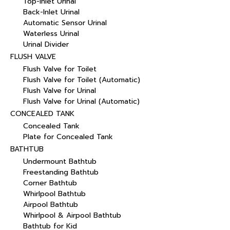
Top-Inlet Urinal
Back-Inlet Urinal
Automatic Sensor Urinal
Waterless Urinal
Urinal Divider
FLUSH VALVE
Flush Valve for Toilet
Flush Valve for Toilet (Automatic)
Flush Valve for Urinal
Flush Valve for Urinal (Automatic)
CONCEALED TANK
Concealed Tank
Plate for Concealed Tank
BATHTUB
Undermount Bathtub
Freestanding Bathtub
Corner Bathtub
Whirlpool Bathtub
Airpool Bathtub
Whirlpool & Airpool Bathtub
Bathtub for Kid