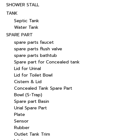
SHOWER STALL
TANK
Septic Tank
Water Tank
SPARE PART
spare parts faucet
spare parts flush valve
spare parts bathtub
Spare part for Concealed tank
Lid for Urinal
Lid for Toilet Bowl
Cistern & Lid
Concealed Tank Spare Part
Bowl (S-Trap)
Spare part Basin
Urial Spare Part
Plate
Sensor
Rubber
Outlet Tank Trim