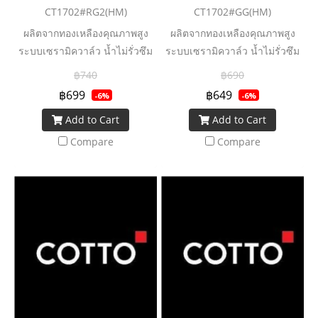
CT1702#RG2(HM)
CT1702#GG(HM)
ผลิตจากทองเหลืองคุณภาพสูง
ผลิตจากทองเหลืองคุณภาพสูง
ระบบเซรามิควาล์ว น้ำไม่รั่วซึม
ระบบเซรามิควาล์ว น้ำไม่รั่วซึม
฿740
฿690
฿699
฿649
-6%
-6%
Add to Cart
Add to Cart
Compare
Compare