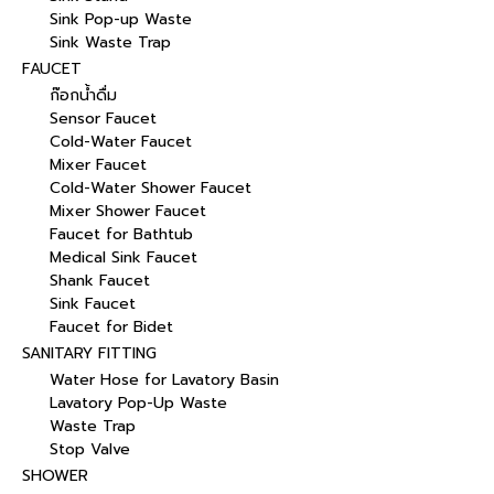
Sink Pop-up Waste
Sink Waste Trap
FAUCET
ก๊อกน้ำดื่ม
Sensor Faucet
Cold-Water Faucet
Mixer Faucet
Cold-Water Shower Faucet
Mixer Shower Faucet
Faucet for Bathtub
Medical Sink Faucet
Shank Faucet
Sink Faucet
Faucet for Bidet
SANITARY FITTING
Water Hose for Lavatory Basin
Lavatory Pop-Up Waste
Waste Trap
Stop Valve
SHOWER