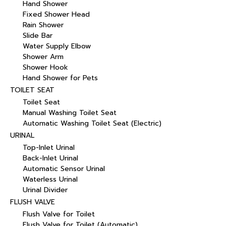
Hand Shower
Fixed Shower Head
Rain Shower
Slide Bar
Water Supply Elbow
Shower Arm
Shower Hook
Hand Shower for Pets
TOILET SEAT
Toilet Seat
Manual Washing Toilet Seat
Automatic Washing Toilet Seat (Electric)
URINAL
Top-Inlet Urinal
Back-Inlet Urinal
Automatic Sensor Urinal
Waterless Urinal
Urinal Divider
FLUSH VALVE
Flush Valve for Toilet
Flush Valve for Toilet (Automatic)