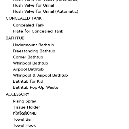
Flush Valve for Urinal
Flush Valve for Urinal (Automatic)
CONCEALED TANK
Concealed Tank
Plate for Concealed Tank
BATHTUB
Undermount Bathtub
Freestanding Bathtub
Corner Bathtub
Whirlpool Bathtub
Airpool Bathtub
Whirlpool & Airpool Bathtub
Bathtub for Kid
Bathtub Pop-Up Waste
ACCESSORY
Rising Spray
Tissue Holder
ที่ใส่ไดร์เป่าผม
Towel Bar
Towel Hook