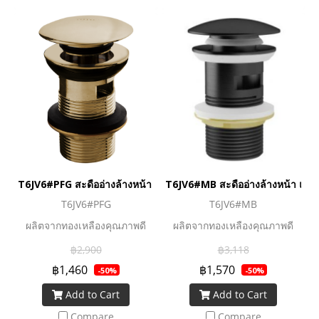
T6JV6#PFG สะดืออ่างล้างหน้า ชนิดป๊อปอัพ (มีรูน้ำล้น)
T6JV6#MB สะดืออ่างล้างหน้า แ
T6JV6#PFG
T6JV6#MB
ผลิตจากทองเหลืองคุณภาพดี
ผลิตจากทองเหลืองคุณภาพดี
฿2,900
฿3,118
฿1,460
฿1,570
-50%
-50%
Add to Cart
Add to Cart
Compare
Compare