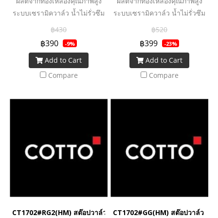
ผลิตจากทองเหลืองคุณภาพสูง
ผลิตจากทองเหลืองคุณภาพสูง
ระบบเซรามิควาล์ว น้ำไม่รั่วซึม
ระบบเซรามิควาล์ว น้ำไม่รั่วซึม
฿430
฿520
฿390
฿399
-9%
-23%
Add to Cart
Add to Cart
Compare
Compare
CT1702#RG2(HM) สต๊อปวาล์ว แบบสองทาง
CT1702#GG(HM) สต๊อปวาล์ว แบ