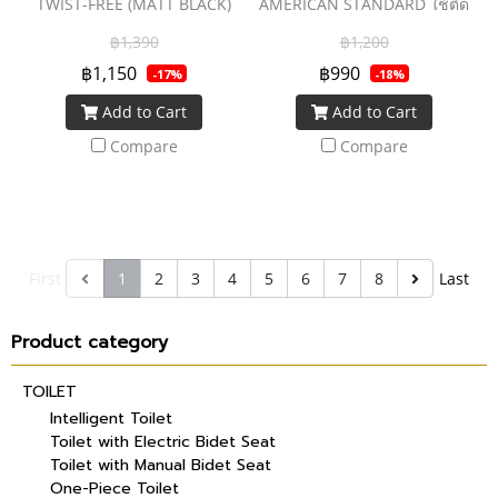
TWIST-FREE (MATT BLACK)
AMERICAN STANDARD ใช้ติด
ตั้งร่วมกับอ่างล้างหน้าสำหรับ
฿1,390
฿1,200
เป็นรูระบายน้ำทิ้ง ซึ่งวัสดุผลิต
฿1,150
฿990
-17%
-18%
จากทองเหลืองชุบโครเมียม จึง
Add to Cart
Add to Cart
แข็งแรงทนทานและหมดกังวล
เรื่องการเป็นสนิม
Compare
Compare
First
1
2
3
4
5
6
7
8
Last
Product category
TOILET
Intelligent Toilet
Toilet with Electric Bidet Seat
Toilet with Manual Bidet Seat
One-Piece Toilet