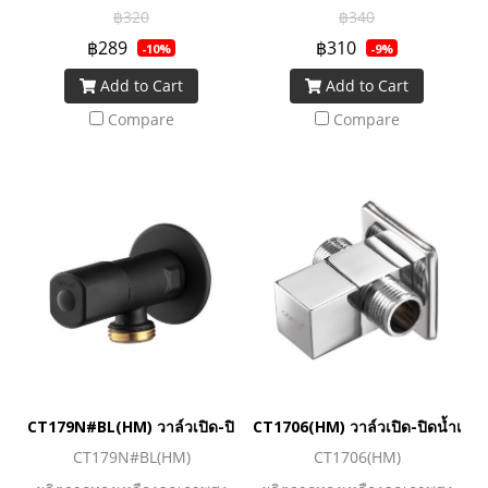
180° เพื่อเปิด-ปิด
฿320
฿340
฿289
฿310
-10%
-9%
Add to Cart
Add to Cart
Compare
Compare
CT179N#BL(HM) วาล์วเปิด-ปิดน้ำ สีดำ
CT1706(HM) วาล์วเปิด-ปิดน้ำเข้า 
CT179N#BL(HM)
CT1706(HM)