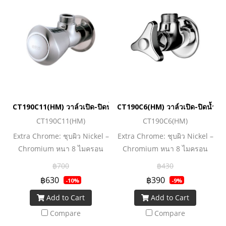
CT190C11(HM) วาล์วเปิด-ปิดน้ำ รุ่น นิว เซนจูรี่
CT190C6(HM) วาล์วเปิด-ปิดน้ำ รุ่น 
CT190C11(HM)
CT190C6(HM)
Extra Chrome: ชุบผิว Nickel –
Extra Chrome: ชุบผิว Nickel –
Chromium หนา 8 ไมครอน
Chromium หนา 8 ไมครอน
COTTO CLEAN : ควบคุมสาร
COTTO CLEAN : ควบคุมสาร
฿700
฿430
ปนเปื้อนโลหะหนัก 4 ชนิด
ปนเปื้อนโลหะหนัก 4 ชนิด
฿630
฿390
-10%
-9%
(ตะกั่ว, แคดเมี่ยม, ทองแดง,
(ตะกั่ว, แคดเมี่ยม, ทองแดง,
Add to Cart
Add to Cart
สังกะสี)
สังกะสี)
Compare
Compare