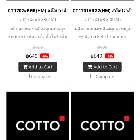
CT1702#BGR(HM) สต๊อปวาล์ว แบบสองทาง
CT1701#RG2(HM) สต๊อปวาล์ว แบ
CT1702#BGR(HM)
CT1701#RG2(HM)
ผลิตจากทองเหลืองคุณภาพสูง
ผลิตจากทองเหลืองคุณภาพสูง
ระบบเซรามิควาล์ว น้ำไม่รั่วซึม
ชุบผิว nickel-chromium
฿690
฿690
฿649
฿649
-6%
-6%
Add to Cart
Add to Cart
Compare
Compare