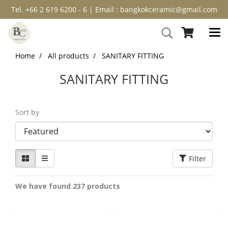
Tel. +66 2 619 6200 - 6 | Email : bangkokceramic@gmail.com
Home
All products
SANITARY FITTING
SANITARY FITTING
Sort by
Filter
We have found 237 products