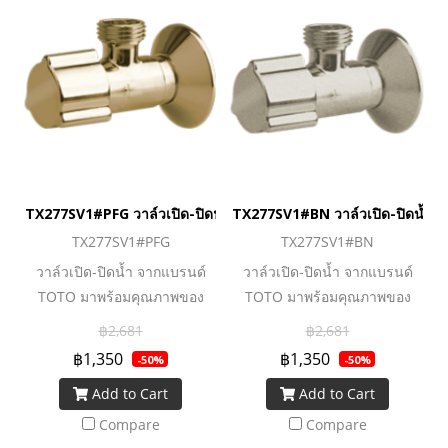
TX277SV1#PFG วาล์วเปิด-ปิดน้ำ
TX277SV1#BN วาล์วเปิด-ปิดน้ำ
TX277SV1#PFG
TX277SV1#BN
วาล์วเปิด-ปิดน้ำ จากแบรนด์
วาล์วเปิด-ปิดน้ำ จากแบรนด์
TOTO มาพร้อมคุณภาพของ
TOTO มาพร้อมคุณภาพของ
วัสดุที่ผ่านกระบวนการผลิตที่ได้
วัสดุที่ผ่านกระบวนการผลิตที่ได้
฿2,681
฿2,681
มาตรฐาน ทันสมัย และสวยงาม
มาตรฐาน ทันสมัย และสวยงาม
฿1,350
฿1,350
-50%
-50%
เข้ากับทุกสไตล์การตกแต่งของ
เข้ากับทุกสไตล์การตกแต่งของ
Add to Cart
Add to Cart
ห้องน้ำ
ห้องน้ำ
Compare
Compare