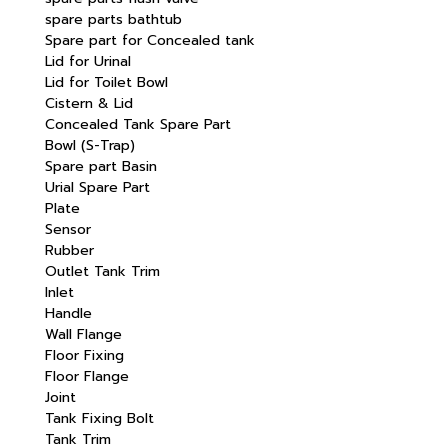
spare parts bathtub
Spare part for Concealed tank
Lid for Urinal
Lid for Toilet Bowl
Cistern & Lid
Concealed Tank Spare Part
Bowl (S-Trap)
Spare part Basin
Urial Spare Part
Plate
Sensor
Rubber
Outlet Tank Trim
Inlet
Handle
Wall Flange
Floor Fixing
Floor Flange
Joint
Tank Fixing Bolt
Tank Trim