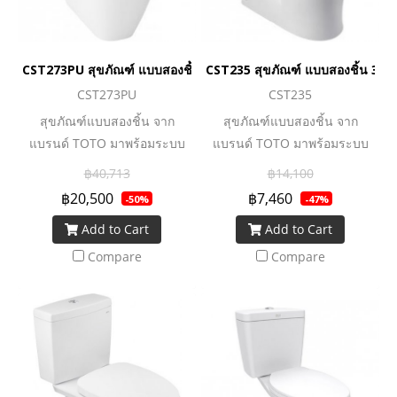
ใช้งานอย่างแท้จริง
ใช้งานอย่างแท้จริง
CST273PU สุขภัณฑ์ แบบสองชิ้น 4.5/3 ลิตร
CST235 สุขภัณฑ์ แบบสองชิ้น 3/4.
CST273PU
CST235
สุขภัณฑ์แบบสองชิ้น จาก
สุขภัณฑ์แบบสองชิ้น จาก
แบรนด์ TOTO มาพร้อมระบบ
แบรนด์ TOTO มาพร้อมระบบ
ชำระล้างที่ทรงพลัง ทำความ
ชำระล้างที่ทรงพลัง ทำความ
฿40,713
฿14,100
สะอาดหมดจด ทั้งยังประหยัดน้ำ
สะอาดหมดจด ทั้งยังประหยัดน้ำ
฿20,500
฿7,460
-50%
-47%
ยิ่งขึ้นด้วยเทคโนโลยี Water
ยิ่งขึ้นด้วยเทคโนโลยี Water
Add to Cart
Add to Cart
Saving ช่วยเพิ่มประสิทธิภาพ
Saving ช่วยเพิ่มประสิทธิภาพ
การชำระล้าง แต่ใช้ปริมาณน้ำ
การชำระล้าง แต่ใช้ปริมาณน้ำ
Compare
Compare
น้อยลง ทั้งยังทำความสะอาด
น้อยลง ทั้งยังทำความสะอาด
ง่ายด้วยเทคโนโลยีการเคลือบ
ง่ายด้วยเทคโนโลยีการเคลือบ
สาร Cefiontect ที่พื้นผิวสุข
สาร Cefiontect ที่พื้นผิวสุข
สุขภัณฑ์ จึงช่วยลดการเกาะติด
สุขภัณฑ์ จึงช่วยลดการเกาะติด
ของคราบสกปรกและเชื้อโรค
ของคราบสกปรกและเชื้อโรค
ถือได้ว่าเป็นอีกหนึ่งตัวเลือกดี ๆ
ถือได้ว่าเป็นอีกหนึ่งตัวเลือกดี ๆ