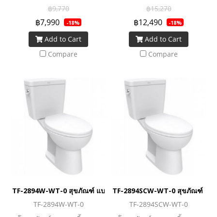
นวัตกรรมยุคใหม่ที่ยกระดับโถ
นวัตกรรมยุคใหม่ที่ยกระดับโถ
฿9,770
฿15,270
สุขภัณฑ์ให้ทำงานได้อย่างทัน
สุขภัณฑ์ให้ทำงานได้อย่างทัน
฿7,990
฿12,490
-18%
-18%
สมัย ผ่านการเคลือบสารยับยั้ง
สมัย ผ่านการเคลือบสารยับยั้ง
Add to Cart
Add to Cart
แบคทีเรียที่ผสานอยู่ในเนื้อ
แบคทีเรียที่ผสานอยู่ในเนื้อ
สุขภัณฑ์ เพื่อสุขอนามัยที่ดีของ
สุขภัณฑ์ เพื่อสุขอนามัยที่ดีของ
Compare
Compare
คุณ สายน้ำชำระล้างอย่าง
คุณ สายน้ำชำระล้างอย่าง
สะอาดหมดจด และยังประหยัด
สะอาดหมดจด และยังประหยัด
น้ำมากยิ่งขึ้นด้วยระบบ Dual
น้ำมากยิ่งขึ้นด้วยระบบ Dual
Flush ที่สามารถเลือกใช้น้ำตา
Flush ที่สามารถเลือกใช้น้ำตา
มธุระหนักเบาได้ตรงใจคุณ ตอบ
มธุระหนักเบาได้ตรงใจคุณ ตอบ
โจทย์ Lifestyle คนรุ่นใหม่ ชื่น
โจทย์ Lifestyle คนรุ่นใหม่ ชื่น
ชอบเทคโนโลยีและความ
ชอบเทคโนโลยีและความ
สะดวกสบาย
สะดวกสบาย
TF-2894W-WT-0 สุขภัณฑ์ แบบสองชิ้น 4.5 ลิตร รุ่น HALO
TF-2894SCW-WT-0 สุขภัณฑ์ แบบสอ
TF-2894W-WT-0
TF-2894SCW-WT-0