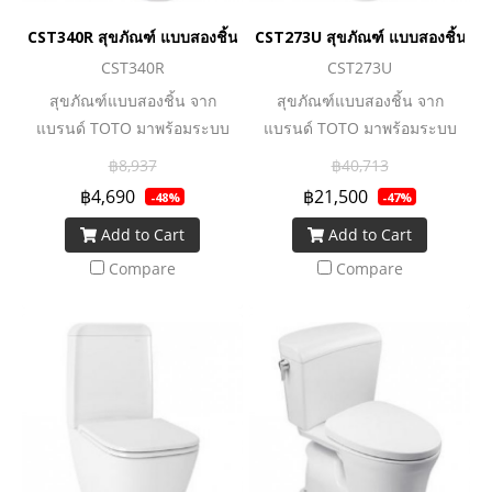
CST340R สุขภัณฑ์ แบบสองชิ้น 3/4.8 ลิตร
CST273U สุขภัณฑ์ แบบสองชิ้น 4.5
CST340R
CST273U
สุขภัณฑ์แบบสองชิ้น จาก
สุขภัณฑ์แบบสองชิ้น จาก
แบรนด์ TOTO มาพร้อมระบบ
แบรนด์ TOTO มาพร้อมระบบ
ชำระล้างที่ทรงพลัง ทำความ
ชำระล้างที่ทรงพลัง ทำความ
฿8,937
฿40,713
สะอาดหมดจด ทั้งยังประหยัดน้ำ
สะอาดหมดจด ทั้งยังประหยัดน้ำ
฿4,690
฿21,500
-48%
-47%
ยิ่งขึ้นด้วยเทคโนโลยี Water
ยิ่งขึ้นด้วยเทคโนโลยี Water
Add to Cart
Add to Cart
Saving ช่วยเพิ่มประสิทธิภาพ
Saving ช่วยเพิ่มประสิทธิภาพ
การชำระล้าง แต่ใช้ปริมาณน้ำ
การชำระล้าง แต่ใช้ปริมาณน้ำ
Compare
Compare
น้อยลง ทั้งยังทำความสะอาด
น้อยลง ทั้งยังทำความสะอาด
ง่ายด้วยเทคโนโลยีการเคลือบ
ง่ายด้วยเทคโนโลยีการเคลือบ
สาร Cefiontect ที่พื้นผิวสุข
สาร Cefiontect ที่พื้นผิวสุข
สุขภัณฑ์ จึงช่วยลดการเกาะติด
สุขภัณฑ์ จึงช่วยลดการเกาะติด
ของคราบสกปรกและเชื้อโรค
ของคราบสกปรกและเชื้อโรค
ถือได้ว่าเป็นอีกหนึ่งตัวเลือกดี ๆ
ถือได้ว่าเป็นอีกหนึ่งตัวเลือกดี ๆ
ของนวัตกรรมโถสุขภัณฑ์ที่มอบ
ของนวัตกรรมโถสุขภัณฑ์ที่มอบ
ความคุ้มค่าและตอบโจทย์การ
ความคุ้มค่าและตอบโจทย์การ