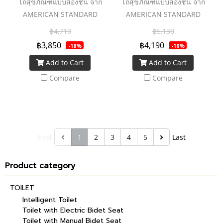
โถสุขภัณฑ์แบบสองชิ้น จาก
โถสุขภัณฑ์แบบสองชิ้น จาก
AMERICAN STANDARD
AMERICAN STANDARD
นวัตกรรมยุคใหม่ที่ยกระดับโถ
นวัตกรรมยุคใหม่ที่ยกระดับโถ
฿4,710
฿5,130
สุขภัณฑ์ให้ทำงานได้อย่างทัน
สุขภัณฑ์ให้ทำงานได้อย่างทัน
฿3,850
฿4,190
-18%
-18%
สมัย ผ่านการเคลือบสารยับยั้ง
สมัย ผ่านการเคลือบสารยับยั้ง
Add to Cart
Add to Cart
แบคทีเรียที่ผสานอยู่ในเนื้อ
แบคทีเรียที่ผสานอยู่ในเนื้อ
สุขภัณฑ์ เพื่อสุขอนามัยที่ดีของ
สุขภัณฑ์ เพื่อสุขอนามัยที่ดีของ
Compare
Compare
คุณ สายน้ำชำระล้างอย่าง
คุณ สายน้ำชำระล้างอย่าง
สะอาดหมดจด ด้วยระบบน้ำ
สะอาดหมดจด ด้วยระบบน้ำ
แบบ Single Flush สุขภัณฑ์ถูก
แบบ Single Flush สุขภัณฑ์ถูก
ออกแบบมาให้รองรับกับสรีระ
ออกแบบมาให้รองรับกับสรีระ
First
1
2
3
4
5
Last
ของผู้ใช้งานอย่างดี นั่งสบาย มี
ของผู้ใช้งานอย่างดี นั่งสบาย มี
ความแข็งแรงทนทาน พร้อมให้
ความแข็งแรงทนทาน พร้อมให้
คุณได้สัมผัสการชำระล้างที่มี
คุณได้สัมผัสการชำระล้างที่มี
Product category
ประสิทธิภาพสูงสุด
ประสิทธิภาพสูงสุด
TOILET
Intelligent Toilet
Toilet with Electric Bidet Seat
Toilet with Manual Bidet Seat