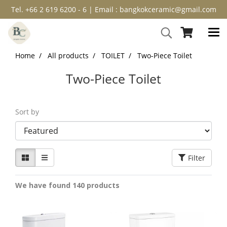
Tel. +66 2 619 6200 - 6 | Email : bangkokceramic@gmail.com
Home
All products
TOILET
Two-Piece Toilet
Two-Piece Toilet
Sort by
Filter
We have found 140 products