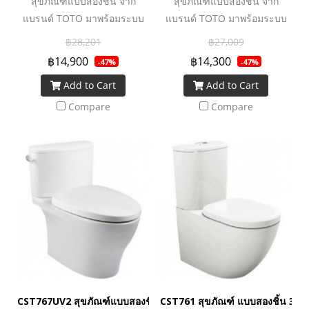
สุขภัณฑ์แบบสองชิ้น จาก
สุขภัณฑ์แบบสองชิ้น จาก
แบรนด์ TOTO มาพร้อมระบบ
แบรนด์ TOTO มาพร้อมระบบ
ชำระล้างที่ทรงพลัง ทำความ
ชำระล้างที่ทรงพลัง ทำความ
฿28,201
฿27,009
สะอาดหมดจด ทั้งยังประหยัดน้ำ
สะอาดหมดจด ทั้งยังประหยัดน้ำ
฿14,900
฿14,300
-47%
-47%
ยิ่งขึ้นด้วยเทคโนโลยี Water
ยิ่งขึ้นด้วยเทคโนโลยี Water
Add to Cart
Add to Cart
Saving ช่วยเพิ่มประสิทธิภาพ
Saving ช่วยเพิ่มประสิทธิภาพ
การชำระล้าง แต่ใช้ปริมาณน้ำ
การชำระล้าง แต่ใช้ปริมาณน้ำ
Compare
Compare
น้อยลง ทั้งยังทำความสะอาด
น้อยลง ทั้งยังทำความสะอาด
ง่ายด้วยเทคโนโลยีการเคลือบ
ง่ายด้วยเทคโนโลยีการเคลือบ
สาร Cefiontect ที่พื้นผิวสุข
สาร Cefiontect ที่พื้นผิวสุข
สุขภัณฑ์ จึงช่วยลดการเกาะติด
สุขภัณฑ์ จึงช่วยลดการเกาะติด
ของคราบสกปรกและเชื้อโรค
ของคราบสกปรกและเชื้อโรค
ถือได้ว่าเป็นอีกหนึ่งตัวเลือกดี ๆ
ถือได้ว่าเป็นอีกหนึ่งตัวเลือกดี ๆ
ของนวัตกรรมโถสุขภัณฑ์ที่มอบ
ของนวัตกรรมโถสุขภัณฑ์ที่มอบ
ความคุ้มค่าและตอบโจทย์การ
ความคุ้มค่าและตอบโจทย์การ
ใช้งานอย่างแท้จริง
ใช้งานอย่างแท้จริง
CST767UV2 สุขภัณฑ์แบบสองชิ้น 4.8 ลิตร
CST761 สุขภัณฑ์ แบบสองชิ้น 3/4.8