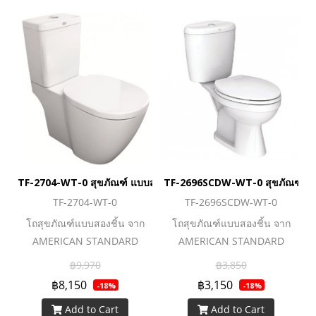
มธุระหนักเบาได้ตรงใจคุณ ตอบ
มธุระหนักเบาได้ตรงใจคุณ ตอบ
โจทย์ Lifestyle คนรุ่นใหม่ ชื่น
โจทย์ Lifestyle คนรุ่นใหม่ ชื่น
ชอบเทคโนโลยีและความ
ชอบเทคโนโลยีและความ
สะดวกสบาย
สะดวกสบาย
TF-2704-WT-0 สุขภัณฑ์ แบบสองชิ้น 3/4.5 ลิตร รุ่น CONCEPT CU
TF-2696SCDW-WT-0 สุขภัณฑ์ แบบส
TF-2704-WT-0
TF-2696SCDW-WT-0
โถสุขภัณฑ์แบบสองชิ้น จาก
โถสุขภัณฑ์แบบสองชิ้น จาก
AMERICAN STANDARD
AMERICAN STANDARD
นวัตกรรมยุคใหม่ที่ยกระดับโถ
นวัตกรรมยุคใหม่ที่ยกระดับโถ
฿9,970
฿3,850
สุขภัณฑ์ให้ทำงานได้อย่างทัน
สุขภัณฑ์ให้ทำงานได้อย่างทัน
฿8,150
฿3,150
-18%
-18%
สมัย สายน้ำชำระล้างอย่าง
สมัย สายน้ำชำระล้างอย่าง
Add to Cart
Add to Cart
สะอาดหมดจด และยังประหยัด
สะอาดหมดจด และยังประหยัด