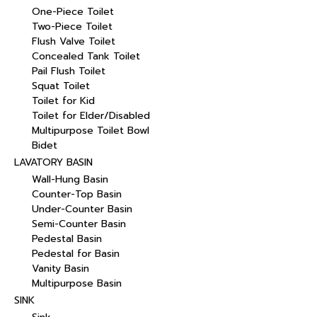
One-Piece Toilet
Two-Piece Toilet
Flush Valve Toilet
Concealed Tank Toilet
Pail Flush Toilet
Squat Toilet
Toilet for Kid
Toilet for Elder/Disabled
Multipurpose Toilet Bowl
Bidet
LAVATORY BASIN
Wall-Hung Basin
Counter-Top Basin
Under-Counter Basin
Semi-Counter Basin
Pedestal Basin
Pedestal for Basin
Vanity Basin
Multipurpose Basin
SINK