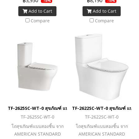
฿3,930
฿8,190
-18%
-18%
สมัย สายน้ำชำระล้างอย่าง
สมัย สายน้ำชำระล้างอย่าง
Add to Cart
Add to Cart
สะอาดหมดจด และยังประหยัด
สะอาดหมดจด และยังประหยัด
น้ำมากยิ่งขึ้นด้วยระบบ Dual
น้ำมากยิ่งขึ้นด้วยระบบ Dual
Compare
Compare
Flush ที่สามารถเลือกใช้น้ำตา
Flush ที่สามารถเลือกใช้น้ำตา
มธุระหนักเบาได้ตรงใจคุณ ตอบ
มธุระหนักเบาได้ตรงใจคุณ ตอบ
โจทย์ Lifestyle คนรุ่นใหม่ ชื่น
โจทย์ Lifestyle คนรุ่นใหม่ ชื่น
ชอบเทคโนโลยีและความ
ชอบเทคโนโลยีและความ
สะดวกสบาย
สะดวกสบาย
TF-2625SC-WT-0 สุขภัณฑ์ แบบสองชิ้น 3/4.5 ลิตร รุ่น CYGNET H
TF-2622SC-WT-0 สุขภัณฑ์ แบบสอง
TF-2625SC-WT-0
TF-2622SC-WT-0
โถสุขภัณฑ์แบบสองชิ้น จาก
โถสุขภัณฑ์แบบสองชิ้น จาก
AMERICAN STANDARD
AMERICAN STANDARD