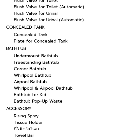
Flush Valve for Toilet
Flush Valve for Toilet (Automatic)
Flush Valve for Urinal
Flush Valve for Urinal (Automatic)
CONCEALED TANK
Concealed Tank
Plate for Concealed Tank
BATHTUB
Undermount Bathtub
Freestanding Bathtub
Corner Bathtub
Whirlpool Bathtub
Airpool Bathtub
Whirlpool & Airpool Bathtub
Bathtub for Kid
Bathtub Pop-Up Waste
ACCESSORY
Rising Spray
Tissue Holder
ที่ใส่ไดร์เป่าผม
Towel Bar