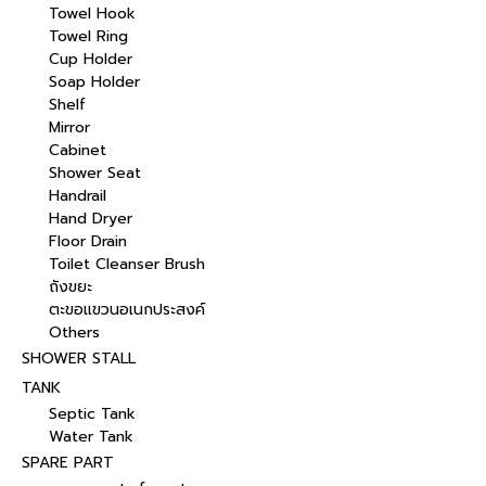
Towel Hook
Towel Ring
Cup Holder
Soap Holder
Shelf
Mirror
Cabinet
Shower Seat
Handrail
Hand Dryer
Floor Drain
Toilet Cleanser Brush
ถังขยะ
ตะขอแขวนอเนกประสงค์
Others
SHOWER STALL
TANK
Septic Tank
Water Tank
SPARE PART