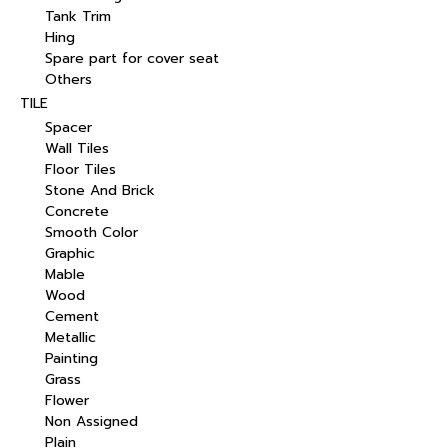
Tank Trim
Hing
Spare part for cover seat
Others
TILE
Spacer
Wall Tiles
Floor Tiles
Stone And Brick
Concrete
Smooth Color
Graphic
Mable
Wood
Cement
Metallic
Painting
Grass
Flower
Non Assigned
Plain