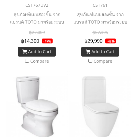
CST767UV2
CST761
สุขภัณฑ์แบบสองชิ้น จาก
สุขภัณฑ์แบบสองชิ้น จาก
แบรนด์ TOTO มาพร้อมระบบ
แบรนด์ TOTO มาพร้อมระบบ
ชำระล้างที่ทรงพลัง ทำความ
ชำระล้างที่ทรงพลัง ทำความ
฿27,009
฿57,395
สะอาดหมดจด ทั้งยังประหยัดน้ำ
สะอาดหมดจด ทั้งยังประหยัดน้ำ
฿14,300
฿29,990
-47%
-48%
ยิ่งขึ้นด้วยเทคโนโลยี Water
ยิ่งขึ้นด้วยเทคโนโลยี Water
Add to Cart
Add to Cart
Saving ช่วยเพิ่มประสิทธิภาพ
Saving ช่วยเพิ่มประสิทธิภาพ
การชำระล้าง แต่ใช้ปริมาณน้ำ
การชำระล้าง แต่ใช้ปริมาณน้ำ
Compare
Compare
น้อยลง ทั้งยังทำความสะอาด
น้อยลง ทั้งยังทำความสะอาด
ง่ายด้วยเทคโนโลยีการเคลือบ
ง่ายด้วยเทคโนโลยีการเคลือบ
สาร Cefiontect ที่พื้นผิวสุข
สาร Cefiontect ที่พื้นผิวสุข
สุขภัณฑ์ จึงช่วยลดการเกาะติด
สุขภัณฑ์ จึงช่วยลดการเกาะติด
ของคราบสกปรกและเชื้อโรค
ของคราบสกปรกและเชื้อโรค
ถือได้ว่าเป็นอีกหนึ่งตัวเลือกดี ๆ
ถือได้ว่าเป็นอีกหนึ่งตัวเลือกดี ๆ
ของนวัตกรรมโถสุขภัณฑ์ที่มอบ
ของนวัตกรรมโถสุขภัณฑ์ที่มอบ
ความคุ้มค่าและตอบโจทย์การ
ความคุ้มค่าและตอบโจทย์การ
ใช้งานอย่างแท้จริง
ใช้งานอย่างแท้จริง