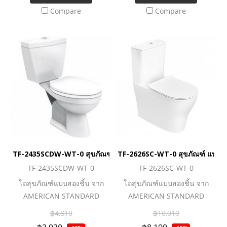
น้ำมากยิ่งขึ้นด้วยระบบ Dual
น้ำมากยิ่งขึ้นด้วยระบบ Dual
Compare
Compare
Flush ที่สามารถเลือกใช้น้ำตา
Flush ที่สามารถเลือกใช้น้ำตา
มธุระหนักเบาได้ตรงใจคุณ ตอบ
มธุระหนักเบาได้ตรงใจคุณ ตอบ
โจทย์ Lifestyle คนรุ่นใหม่ ชื่น
โจทย์ Lifestyle คนรุ่นใหม่ ชื่น
ชอบเทคโนโลยีและความ
ชอบเทคโนโลยีและความ
สะดวกสบาย
สะดวกสบาย
TF-2435SCDW-WT-0 สุขภัณฑ์ แบบสองชิ้น 3/4.5 ลิตร รุ่น NEW SE
TF-2626SC-WT-0 สุขภัณฑ์ แบบสอง
TF-2435SCDW-WT-0
TF-2626SC-WT-0
โถสุขภัณฑ์แบบสองชิ้น จาก
โถสุขภัณฑ์แบบสองชิ้น จาก
AMERICAN STANDARD
AMERICAN STANDARD
นวัตกรรมยุคใหม่ที่ยกระดับโถ
นวัตกรรมยุคใหม่ที่ยกระดับโถ
฿4,810
฿10,010
สุขภัณฑ์ให้ทำงานได้อย่างทัน
สุขภัณฑ์ให้ทำงานได้อย่างทัน