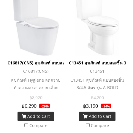
C16817(CN5) สุขภัณฑ์ แบบสองชิ้น 3/4.5 ลิตร รุ่น 3X3-E1
C13451 สุขภัณฑ์ แบบสองชิ้น 3/4.5
C16817(CN5)
C13451
สุขภัณฑ์ Hygiene ลดคราบ
C13451 สุขภัณฑ์ แบบสองชิ้น
ทำความสะอาดง่าย เลือก
3/4.5 ลิตร รุ่น A-BOLD
ประหยัดน้ำได้ 2 แบบ ทั้งแบบ 3
฿8,920
฿4,200
ลิตร และ 4.5 ลิตร (ประหยัดน้ำ
฿6,290
฿3,190
-29%
-24%
12.5% เมื่อเทียบกับ 3/6 ลิตร)
Add to Cart
Add to Cart
Compare
Compare