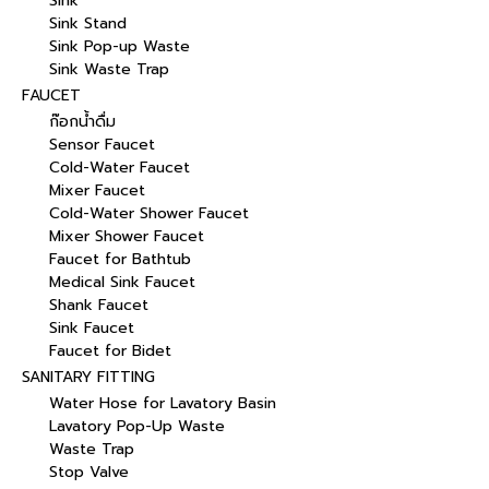
Sink
Sink Stand
Sink Pop-up Waste
Sink Waste Trap
FAUCET
ก๊อกน้ำดื่ม
Sensor Faucet
Cold-Water Faucet
Mixer Faucet
Cold-Water Shower Faucet
Mixer Shower Faucet
Faucet for Bathtub
Medical Sink Faucet
Shank Faucet
Sink Faucet
Faucet for Bidet
SANITARY FITTING
Water Hose for Lavatory Basin
Lavatory Pop-Up Waste
Waste Trap
Stop Valve