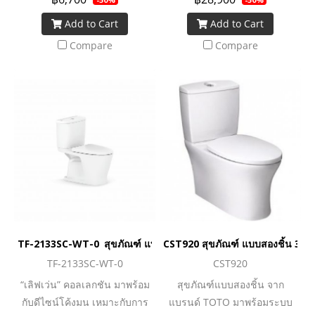
ยิ่งขึ้นด้วยเทคโนโลยี Water
ยิ่งขึ้นด้วยเทคโนโลยี Water
Add to Cart
Add to Cart
Saving ช่วยเพิ่มประสิทธิภาพ
Saving ช่วยเพิ่มประสิทธิภาพ
การชำระล้าง แต่ใช้ปริมาณน้ำ
การชำระล้าง แต่ใช้ปริมาณน้ำ
Compare
Compare
น้อยลง ทั้งยังทำความสะอาด
น้อยลง ทั้งยังทำความสะอาด
ง่ายด้วยเทคโนโลยีการเคลือบ
ง่ายด้วยเทคโนโลยีการเคลือบ
สาร Cefiontect ที่พื้นผิวสุข
สาร Cefiontect ที่พื้นผิวสุข
สุขภัณฑ์ จึงช่วยลดการเกาะติด
สุขภัณฑ์ จึงช่วยลดการเกาะติด
ของคราบสกปรกและเชื้อโรค
ของคราบสกปรกและเชื้อโรค
ถือได้ว่าเป็นอีกหนึ่งตัวเลือกดี ๆ
ถือได้ว่าเป็นอีกหนึ่งตัวเลือกดี ๆ
ของนวัตกรรมโถสุขภัณฑ์ที่มอบ
ของนวัตกรรมโถสุขภัณฑ์ที่มอบ
ความคุ้มค่าและตอบโจทย์การ
ความคุ้มค่าและตอบโจทย์การ
ใช้งานอย่างแท้จริง
ใช้งานอย่างแท้จริง
TF-2133SC-WT-0 สุขภัณฑ์ แบบสองชิ้น 3/4.5 ลิตร รุ่น Loven
CST920 สุขภัณฑ์ แบบสองชิ้น 3/4.
TF-2133SC-WT-0
CST920
“เลิฟเว่น” คอลเลกชัน มาพร้อม
สุขภัณฑ์แบบสองชิ้น จาก
กับดีไซน์โค้งมน เหมาะกับการ
แบรนด์ TOTO มาพร้อมระบบ