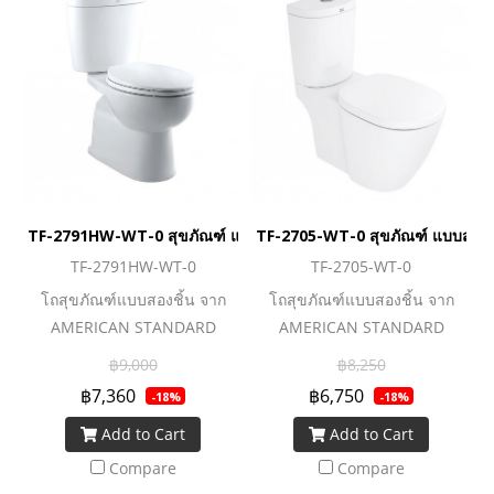
โจทย์ Lifestyle คนรุ่นใหม่ ชื่น
โจทย์ Lifestyle คนรุ่นใหม่ ชื่น
ชอบเทคโนโลยีและความ
ชอบเทคโนโลยีและความ
สะดวกสบาย
สะดวกสบาย
TF-2791HW-WT-0 สุขภัณฑ์ แบบสองชิ้น 3/4.5 ลิตร รุ่น NEW CODI
TF-2705-WT-0 สุขภัณฑ์ แบบสองชิ
TF-2791HW-WT-0
TF-2705-WT-0
โถสุขภัณฑ์แบบสองชิ้น จาก
โถสุขภัณฑ์แบบสองชิ้น จาก
AMERICAN STANDARD
AMERICAN STANDARD
นวัตกรรมยุคใหม่ที่ยกระดับโถ
นวัตกรรมยุคใหม่ที่ยกระดับโถ
฿9,000
฿8,250
สุขภัณฑ์ให้ทำงานได้อย่างทัน
สุขภัณฑ์ให้ทำงานได้อย่างทัน
฿7,360
฿6,750
-18%
-18%
สมัย สายน้ำชำระล้างอย่าง
สมัย สายน้ำชำระล้างอย่าง
Add to Cart
Add to Cart
สะอาดหมดจด และยังประหยัด
สะอาดหมดจด และยังประหยัด
น้ำมากยิ่งขึ้นด้วยระบบ Dual
น้ำมากยิ่งขึ้นด้วยระบบ Dual
Compare
Compare
Flush ที่สามารถเลือกใช้น้ำตา
Flush ที่สามารถเลือกใช้น้ำตา