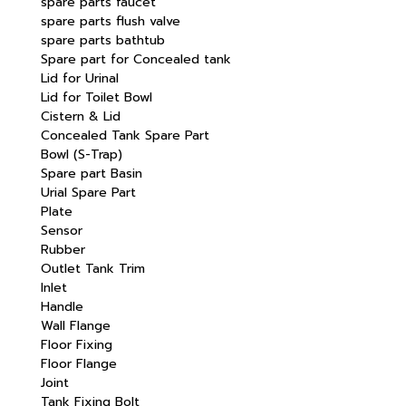
spare parts faucet
spare parts flush valve
spare parts bathtub
Spare part for Concealed tank
Lid for Urinal
Lid for Toilet Bowl
Cistern & Lid
Concealed Tank Spare Part
Bowl (S-Trap)
Spare part Basin
Urial Spare Part
Plate
Sensor
Rubber
Outlet Tank Trim
Inlet
Handle
Wall Flange
Floor Fixing
Floor Flange
Joint
Tank Fixing Bolt