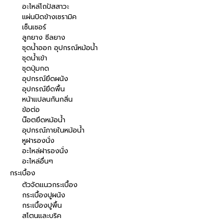
อะไหล่โถปัสสาวะ
แผ่นปิดข้างเซรามิค
เซ็นเซอร์
ลูกยาง ซีลยาง
ชุดน้ำออก อุปกรณ์หม้อน้ำ
ชุดน้ำเข้า
ชุดปุ่มกด
อุปกรณ์ยึดผนัง
อุปกรณ์ยึดพื้น
หน้าแปลนกันกลิ่น
ข้อต่อ
น๊อตยึดหม้อน้ำ
อุปกรณ์ภายในหม้อน้ำ
หูฝารองนั่ง
อะไหล่ฝารองนั่ง
อะไหล่อื่นๆ
กระเบื้อง
ตัวจัดแนวกระเบื้อง
กระเบื้องปูผนัง
กระเบื้องปูพื้น
สโตนและบริค