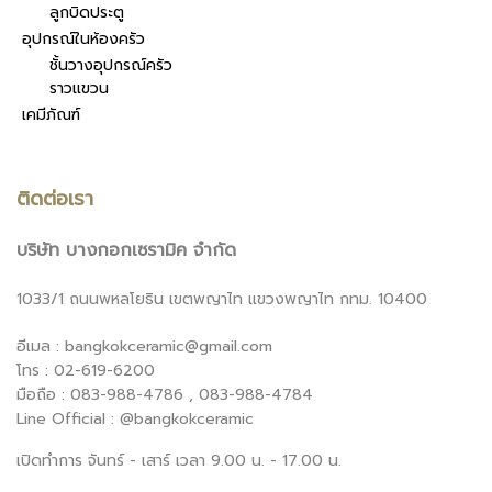
ลูกบิดประตู
อุปกรณ์ในห้องครัว
ชั้นวางอุปกรณ์ครัว
ราวแขวน
เคมีภัณฑ์
ติดต่อเรา
บริษัท บางกอกเซรามิค จำกัด
1033/1 ถนนพหลโยธิน เขตพญาไท แขวงพญาไท กทม. 10400
อีเมล : bangkokceramic@gmail.com
โทร : 02-619-6200
มือถือ : 083-988-4786 , 083-988-4784
Line Official : @bangkokceramic
เปิดทำการ จันทร์ - เสาร์ เวลา 9.00 น. - 17.00 น.