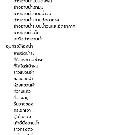
อ่างอาบน้ำแบบตั้งพื้น
อ่างอาบน้ำเข้ามุม
อ่างอาบน้ำระบบน้ำวน
อ่างอาบน้ำระบบอัดอากาศ
อ่างอาบน้ำระบบน้ำวนและอัดอากาศ
อ่างอาบน้ำเด็ก
สะดืออ่างอาบน้ำ
อุปกรณ์ห้องน้ำ
สายฉีดชำระ
ที่ใส่กระดาษชำระ
ที่ใส่ไดร์เป่าผม
ราวแขวนผ้า
ขอแขวนผ้า
ห่วงแขวนผ้า
ที่วางแก้ว
ที่วางสบู่
ชั้นวางของ
กระจกเงา
ตู้เก็บของ
เก้าอี้นั่งอาบน้ำ
ราวทรงตัว