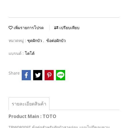
เพิ่มรายการโปรด
เปรียบเทียบ
หมวดหมู่ :
ชุดฝักบัว
,
ข้อต่อฝักบัว
แบรนด์ :
โตโต้
Share
รายละเอียดสินค้า
Product Main : TOTO
TBW08009T ข้อต่อสำหรับฝักบัวสายอ่อน แบบไม่มีขอแขวน