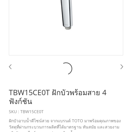
TBW15CE0T ฝักบัวพร้อมสาย 4
ฟังก์ชัน
SKU : TBW15CE0T
ฝักบัวอาบน้ำดีไซน์สวย จากแบรนด์ TOTO มาพร้อมคุณภาพของ
วัสดุที่ผ่านกระบวนการผลิตที่ได้มาตรฐาน ทันสมัย และสวยงาม