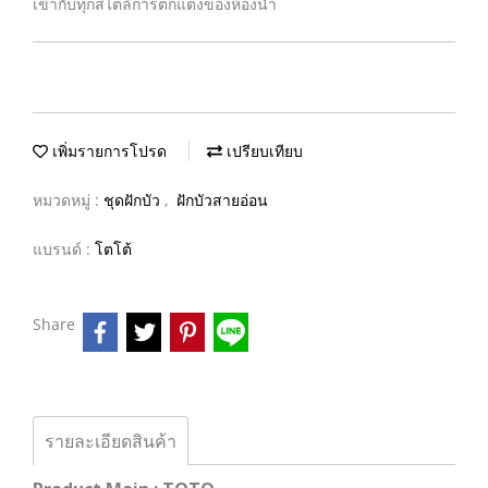
เข้ากับทุกสไตล์การตกแต่งของห้องน้ำ
เพิ่มรายการโปรด
เปรียบเทียบ
หมวดหมู่ :
ชุดฝักบัว
,
ฝักบัวสายอ่อน
แบรนด์ :
โตโต้
Share
รายละเอียดสินค้า