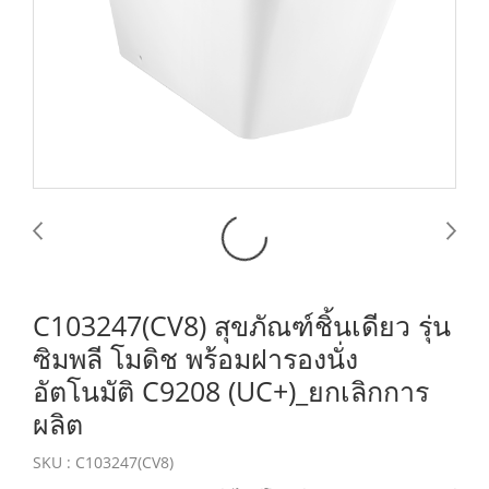
C103247(CV8) สุขภัณฑ์ชิ้นเดียว รุ่น
ซิมพลี โมดิช พร้อมฝารองนั่ง
อัตโนมัติ C9208 (UC+)_ยกเลิกการ
ผลิต
SKU : C103247(CV8)