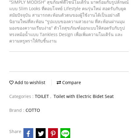
“SIMPLY MODISH” สุขภัณฑ์ดีไชน์โมเดิร์น มาพร้อมกับรูปลักษณ์
แบบ Slim Looks ที่ตอบโจทย์ Lifestyle คนรุ่นใหม่ สอดรับกับยุค
สมัยปัจจุบัน สามารถสะท้อนตัวตนของผู้ใช้งานได้เป็นอย่างดี
นิยามใหม่ที่สะท้อน “รูปแบบของความสวยงาม ที่สะท้อนผ่านมุม
มองของความเรียบง่าย” ตัวโถสุขภัณฑ์ออกแบบให้สอดรับกับรูป
ทรงหม้อน้ำแบบ Tankless Design เพื่อเพิ่มความโมเดิร์น และ
ความหรูหราให้กับชิ้นงาน
Add to wishlist
Compare
Categories :
TOILET
,
Toilet with Electric Bidet Seat
Brand :
COTTO
Share