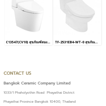
C13547(CV10) สุขภัณฑ์สองชิ้น รุ่น ริเวียร่า โปร พร้อมฝารองนั่งอัตโนมัติ C9210 (UC+)
TF-2531EB4-WT-0 สุขภัณฑ์ชิ้นเดียว ใช้น้ำ 3/4.2 L รุ่น Neo Modern พร้อม EB-NB07SL1 ฝารองนั่งอเนกประสงค์ (ใช้ไฟฟ้า) รุ่น Pristine
CONTACT US
Bangkok Ceramic Company Limited
1033/1 Phaholyothin Road Phayathai District
Phayathai Province Bangkok 10400, Thailand