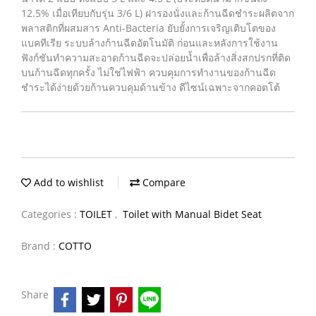
12.5% เมื่อเทียบกับรุ่น 3/6 L) ฝารองนั่งและก้านฉีดชำระผลิตจาก
พลาสติกที่ผสมสาร Anti-Bacteria ยับยั้งการเจริญเติบโตของ
แบคทีเรีย ระบบล้างก้านฉีดอัตโนมัติ ก่อนและหลังการใช้งาน
ฟังก์ชันทำความสะอาดก้านฉีดจะปล่อยน้ำเพื่อล้างสิ่งสกปรกที่ติด
บนก้านฉีดทุกครั้ง ไม่ใช่ไฟฟ้า ควบคุมการทำงานของก้านฉีด
ชำระได้ง่ายด้วยก้านควบคุมด้านข้าง ดีไซน์เฉพาะจากคอตโต้
Add to wishlist
Compare
Categories :
TOILET
,
Toilet with Manual Bidet Seat
Brand :
COTTO
Share