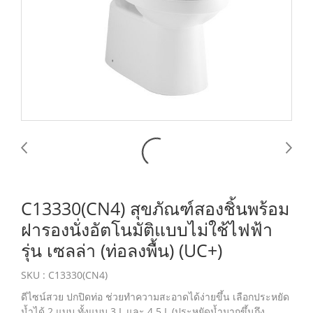
C13330(CN4) สุขภัณฑ์สองชิ้นพร้อม
ฝารองนั่งอัตโนมัติแบบไม่ใช้ไฟฟ้า
รุ่น เซลล่า (ท่อลงพื้น) (UC+)
SKU : C13330(CN4)
ดีไซน์สวย ปกปิดท่อ ช่วยทำความสะอาดได้ง่ายขึ้น เลือกประหยัด
น้ำได้ 2 แบบ ทั้งแบบ 3 L และ 4.5 L (ประหยัดน้ำมากขึ้นถึง