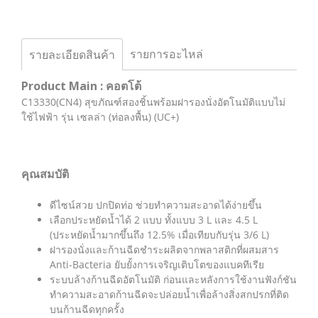
รายการอะไหล่
รายละเอียดสินค้า
Product Main : คอตโต้
C13330(CN4) สุขภัณฑ์สองชิ้นพร้อมฝารองนั่งอัตโนมัติแบบไม่
ใช้ไฟฟ้า รุ่น เซลล่า (ท่อลงพื้น) (UC+)
คุณสมบัติ
ดีไซน์สวย ปกปิดท่อ ช่วยทำความสะอาดได้ง่ายขึ้น
เลือกประหยัดน้ำได้ 2 แบบ ทั้งแบบ 3 L และ 4.5 L
(ประหยัดน้ำมากขึ้นถึง 12.5% เมื่อเทียบกับรุ่น 3/6 L)
ฝารองนั่งและก้านฉีดชำระผลิตจากพลาสติกที่ผสมสาร
Anti-Bacteria ยับยั้งการเจริญเติบโตของแบคทีเรีย
ระบบล้างก้านฉีดอัตโนมัติ ก่อนและหลังการใช้งานฟังก์ชัน
ทำความสะอาดก้านฉีดจะปล่อยน้ำเพื่อล้างสิ่งสกปรกที่ติด
บนก้านฉีดทุกครั้ง