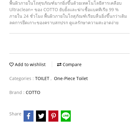
พื้นผิวภายในโถสุขภัณฑ์มากยิ่งขึ้นด้วยเทคโนโลยีสารเคลือบ
Ultraclean+ ของ COTTO ยับยั้งและฆ่าเชื้อแบคทีเรีย 99 %
ภายใน 24 ชั่วโมง พื้นผิวภายในโถสุภัณฑ์เรียบลื่นยิ่งขึ้นกว่าเดิม
ลดการยึดเกาะของคราบสกปรก ดูแลรักษาความสะอาดง่าย
Add to wishlist
Compare
Categories :
TOILET
,
One-Piece Toilet
Brand :
COTTO
Share