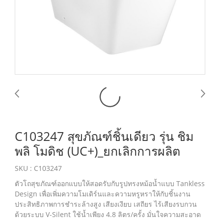
C103247 สุขภัณฑ์ชิ้นเดียว รุ่น ชิม
พลิ โมดิช (UC+)_ยกเลิกการผลิต
SKU : C103247
ตัวโถสุขภัณฑ์ออกแบบให้สอดรับกับรูปทรงหม้อน้ำแบบ Tankless
Design เพื่อเพิ่มความโมเดิร์นและความหรูหราให้กับชิ้นงาน
ประสิทธิภาพการชำระล้างสูง เสียงเงียบ เสถียร ไร้เสียงรบกวน
ด้วยระบบ V-Silent ใช้น้ำเพียง 4.8 ลิตร/ครั้ง มั่นใจความสะอาด