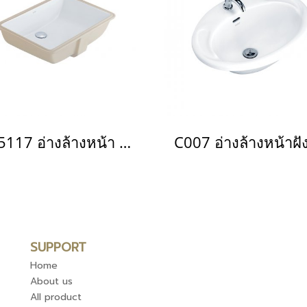
C05117 อ่างล้างหน้า แบบฝังใต้เคาน์เตอร์ รุ่น FREECIA
SUPPORT
Home
About us
All product