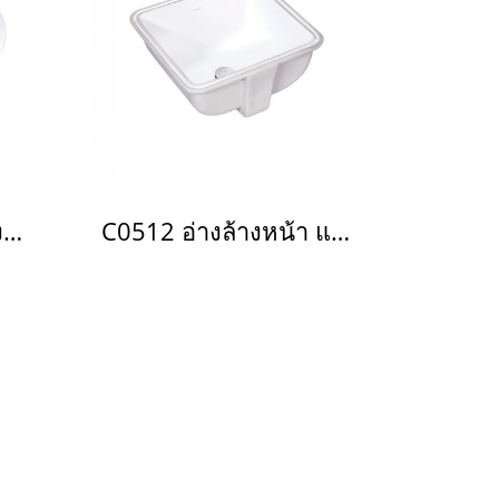
C007 อ่างล้างหน้าฝังบนเคาน์เตอร์ รุ่น Jade
C0512 อ่างล้างหน้า แบบฝังใต้เคาน์เตอร์ รุ่น SQUARE