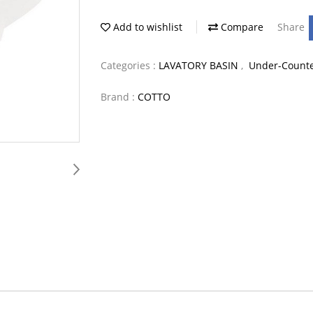
Add to wishlist
Compare
Share
Categories :
LAVATORY BASIN
,
Under-Counte
Brand :
COTTO