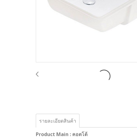
รายละเอียดสินค้า
Product Main : คอตโต้