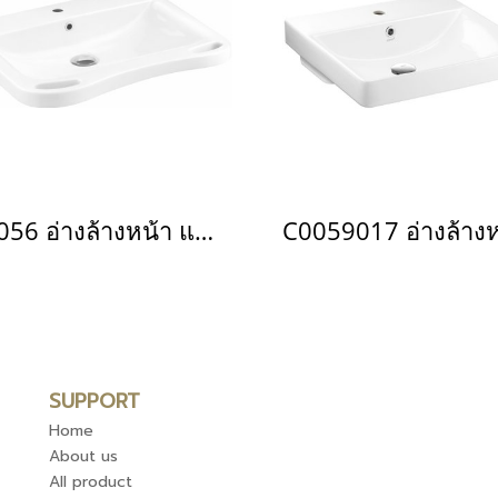
C0056 อ่างล้างหน้า แบบแขวนผนัง รุ่น FLORIS
SUPPORT
Home
About us
All product