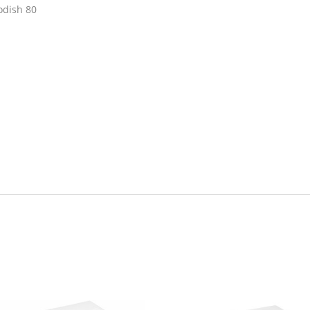
odish 80