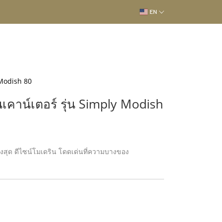
EN
 Modish 80
เคาน์เตอร์ รุ่น Simply Modish
ยสูงสุด ดีไซน์โมเดริน โดดเด่นที่ความบางของ