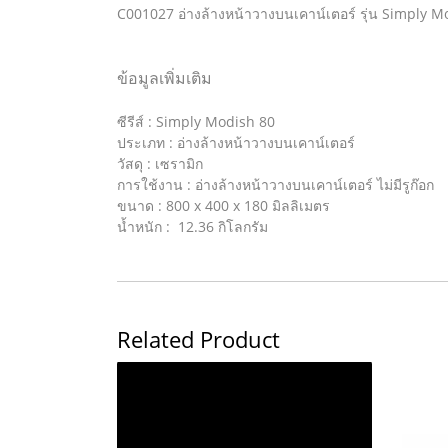
C001027 อ่างล้างหน้าวางบนเคาน์เตอร์ รุ่น Simply M
ข้อมูลเพิ่มเติม
ซีรีส์ : Simply Modish 80
ประเภท : อ่างล้างหน้าวางบนเคาน์เตอร์
วัสดุ : เซรามิก
การใช้งาน : อ่างล้างหน้าวางบนเคาน์เตอร์ ไม่มีรูก๊อก
ขนาด : 800 x 400 x 180 มิลลิเมตร
น้ำหนัก : 12.36 กิโลกรัม
Related Product