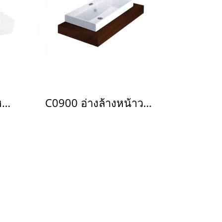
C0059017 อ่างล้างหน้า แบบวางบนเคาน์เตอร์ รุ่น SIMPLY MODISH
C0900 อ่างล้างหน้าวางบนเคาน์เตอร์ 1 รูก๊อก รุ่น Quado 90