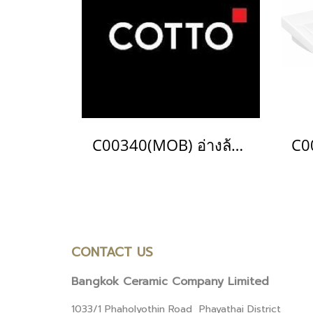
C00340(MOB) อ่างล้างหน้า แบบวางบนเคาน์เตอร์ รุ่น SENSATION ROUND (สีฟ้าด้าน)_ยกเลิกการผลิต
CONTACT US
Bangkok Ceramic Company Limited
1033/1 Phaholyothin Road Phayathai District