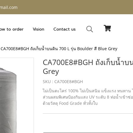
gmail.com
ow to order
Vision
Contact us
CA700E8#BGH ถังเก็บน้ำบนดิน 700 L รุ่น Boulder สี Blue Grey
CA700E8#BGH ถังเก็บน้ำบนดิ
Grey
SKU : CA700E8#BGH
ไม่เป็นตะไคร่ 100% ไม่เป็นสนิม แข็งแรง ทนทาน ไม
ส่วนผสมพิเศษป้องกันแสง UV ระดับ 8 ท่อน้ำเข้าซ่
ด้วยวัสดุ Food Grade ทั่วทั้งใบ