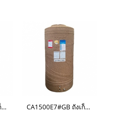
CA1500E7#GP ถังเก็บน้ำบนดิน 1,500 L รุ่น Breeze สีม่วงประกาย
CA1500E7#GB ถังเก็บน้ำบนดิน 1,500 L รุ่น Breeze สีทองประกาย