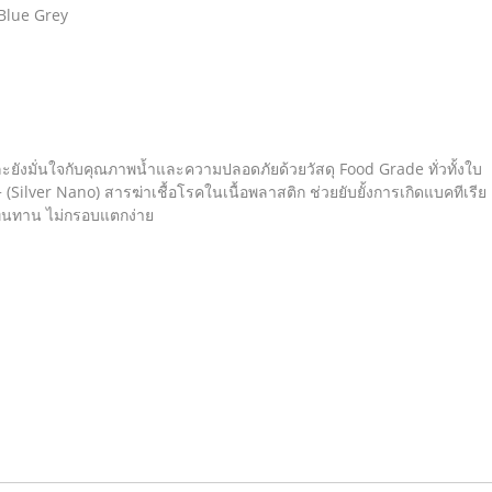
 Blue Grey
ละยังมั่นใจกับคุณภาพน้ำและความปลอดภัยด้วยวัสดุ Food Grade ทั่วทั้งใบ
+ (Silver Nano) สารฆ่าเชื้อโรคในเนื้อพลาสติก ช่วยยับยั้งการเกิดแบคทีเรีย
ง ทนทาน ไม่กรอบแตกง่าย
ม