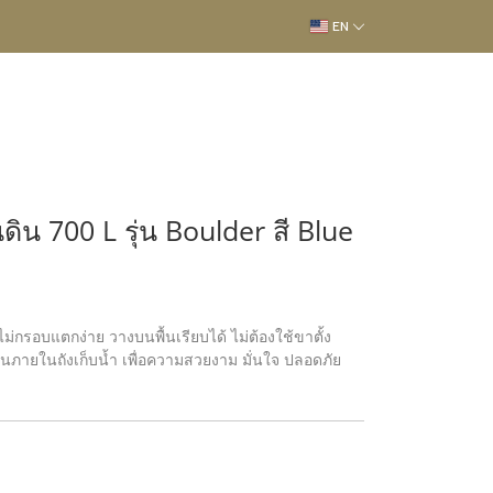
EN
น 700 L รุ่น Boulder สี Blue
่กรอบแตกง่าย วางบนพื้นเรียบได้ ไม่ต้องใช้ขาตั้ง
อนภายในถังเก็บน้ำ เพื่อความสวยงาม มั่นใจ ปลอดภัย