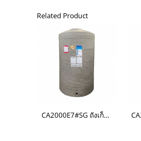
Related Product
CA2000E7#SG ถังเก็บน้ำบนดิน 2,000 L รุ่น Breeze สีเทาประกาย