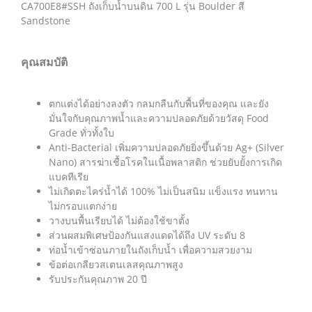
CA700E8#SSH ถังเก็บน้ำบนดิน 700 L รุ่น Boulder สี
Sandstone
คุณสมบัติ
ตกแต่งได้อย่างลงตัว กลมกลืนกับพื้นที่ของคุณ และยัง
มั่นใจกับคุณภาพน้ำและความปลอดภัยด้วยวัสดุ Food
Grade ทั่วทั้งใบ
Anti-Bacterial เพิ่มความปลอดภัยยิ่งขึ้นด้วย Ag+ (Silver
Nano) สารฆ่าเชื้อโรคในเนื้อพลาสติก ช่วยยับยั้งการเกิด
แบคทีเรีย
ไม่เกิดตะไคร่น้ำได้ 100% ไม่เป็นสนิม แข็งแรง ทนทาน
ไม่กรอบแตกง่าย
วางบนพื้นเรียบได้ ไม่ต้องใช้ขาตั้ง
ส่วนผสมพิเศษป้องกันแสงแดดได้ถึง UV ระดับ 8
ท่อน้ำเข้าซ่อนภายในถังเก็บน้ำ เพื่อความสวยงาม
ข้อต่อเกลียวสเตนเลสคุณภาพสูง
รับประกันคุณภาพ 20 ปี