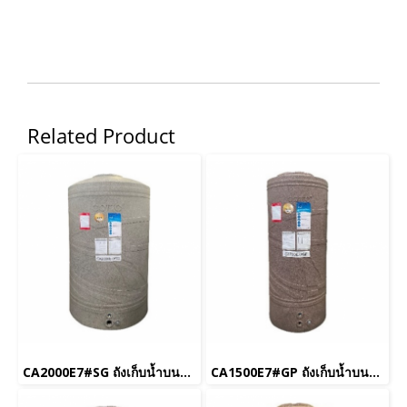
Related Product
CA2000E7#SG ถังเก็บน้ำบนดิน 2,000 L รุ่น Breeze สีเทาประกาย
CA1500E7#GP ถังเก็บน้ำบนดิน 1,500 L รุ่น Breeze สีม่วงประกาย