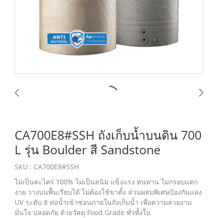
CA700E8#SSH ถังเก็บน้ำบนดิน 700
L รุ่น Boulder สี Sandstone
SKU : CA700E8#SSH
ไม่เป็นตะไคร่ 100% ไม่เป็นสนิม แข็งแรง ทนทาน ไม่กรอบแตก
ง่าย วางบนพื้นเรียบได้ ไม่ต้องใช้ขาตั้ง ส่วนผสมพิเศษป้องกันแสง
UV ระดับ 8 ท่อน้ำเข้าซ่อนภายในถังเก็บน้ำ เพื่อความสวยงาม
มั่นใจ ปลอดภัย ด้วยวัสดุ Food Grade ทั่วทั้งใบ