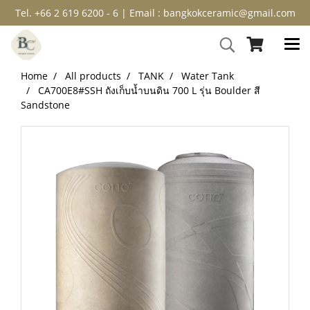
Tel. +66 2 619 6200 - 6 | Email : bangkokceramic@gmail.com
Home
All products
TANK
Water Tank
CA700E8#SSH ถังเก็บน้ำบนดิน 700 L รุ่น Boulder สี
Sandstone