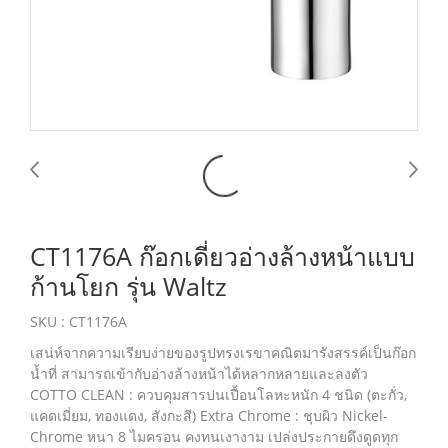
CT1176A ก๊อกเดี่ยวอ่างล้างหน้าแบบ
ก้านโยก รุ่น Waltz
SKU : CT1176A
เสน่ห์จากความเรียบง่ายของรูปทรงเรขาคณิตมารังสรรค์เป็นก๊อก
น้ำที่ สามารถเข้ากับอ่างล้างหน้าได้หลากหลายและลงตัว
COTTO CLEAN : ควบคุมสารปนเปื้อนโลหะหนัก 4 ชนิด (ตะกั่ว,
แคดเมี่ยม, ทองแดง, สังกะสี) Extra Chrome : ชุบผิว Nickel-
Chrome หนา 8 ไมครอน คงทนเงางาม เปล่งประกายดึงดูดทุก