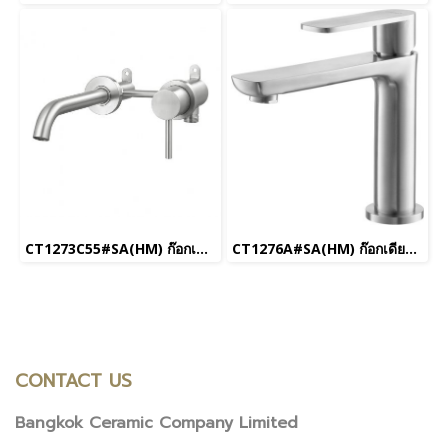
CT1273C55#SA(HM) ก๊อกเดี่ยวอ่างล้างหน้า ชนิดติดผนัง รุ่น Titus
CT1276A#SA(HM) ก๊อกเดียวอ่างล้างหน้า แบบก้านโยก
CONTACT US
Bangkok Ceramic Company Limited