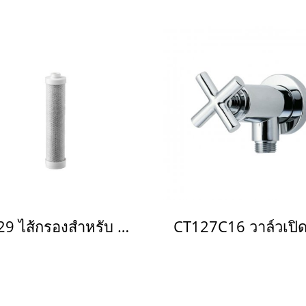
Z929 ไส้กรองสำหรับ ZH031V