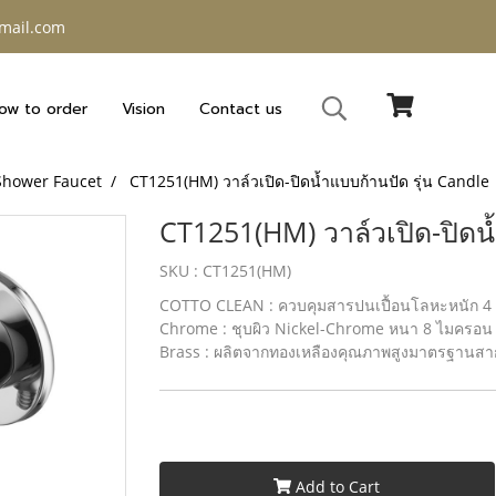
gmail.com
ow to order
Vision
Contact us
Shower Faucet
CT1251(HM) วาล์วเปิด-ปิดน้ำแบบก้านปัด รุ่น Candle
CT1251(HM) วาล์วเปิด-ปิดน้
SKU : CT1251(HM)
COTTO CLEAN : ควบคุมสารปนเปื้อนโลหะหนัก 4 ชนิด
Chrome : ชุบผิว Nickel-Chrome หนา 8 ไมครอน 
Brass : ผลิตจากทองเหลืองคุณภาพสูงมาตรฐานสาก
Add to Cart