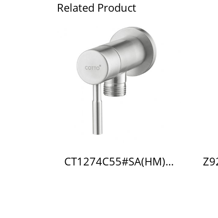
Related Product
CT1274C55#SA(HM) วาล์วเปิด-ปิดน้ำ รุ่น Titus