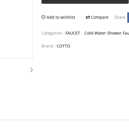
Add to wishlist
Compare
Share
Categories :
FAUCET
,
Cold-Water Shower Fau
Brand :
COTTO