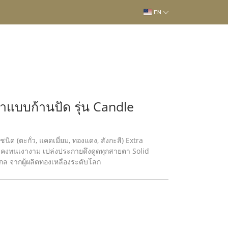
EN
ำแบบก้านปัด รุ่น Candle
 (ตะกั่ว, แคดเมี่ยม, ทองแดง, สังกะสี) Extra
คงทนเงางาม เปล่งประกายดึงดูดทุกสายตา Solid
ล จากผู้ผลิตทองเหลืองระดับโลก