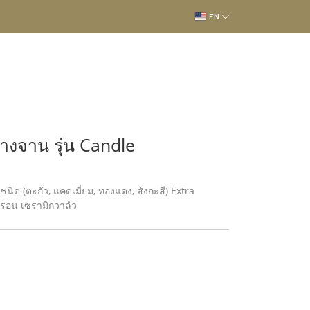
EN
้างจาน รุ่น Candle
 (ตะกั่ว, แคดเมี่ยม, ทองแดง, สังกะสี) Extra
ครอน เซรามิกวาล์ว