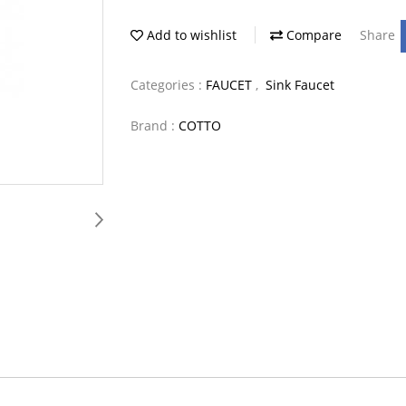
Add to wishlist
Compare
Share
Categories :
FAUCET
,
Sink Faucet
Brand :
COTTO