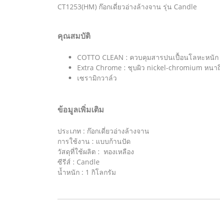
CT1253(HM) ก๊อกเดี่ยวอ่างล้างจาน รุ่น Candle
คุณสมบัติ
COTTO CLEAN : ควบคุมสารปนเปื้อนโลหะหนัก 4 ชน
Extra Chrome : ชุบผิว nickel-chromium หนา
เซรามิกวาล์ว
ข้อมูลเพิ่มเติม
ประเภท : ก๊อกเดี่ยวอ่างล้างจาน
การใช้งาน : แบบก้านปัด
วัสดุที่ใช้ผลิต : ทองเหลือง
ซีรีส์ : Candle
น้ำหนัก : 1 กิโลกรัม