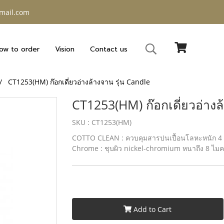
gmail.com
ow to order
Vision
Contact us
CT1253(HM) ก๊อกเดี่ยวอ่างล้างจาน รุ่น Candle
CT1253(HM) ก๊อกเดี่ยวอ่างล
SKU : CT1253(HM)
COTTO CLEAN : ควบคุมสารปนเปื้อนโลหะหนัก 4 ชนิด
Chrome : ชุบผิว nickel-chromium หนาถึง 8 ไม
Add to Cart