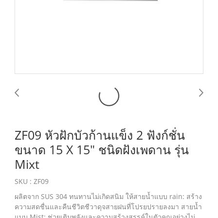
ZF09 หัวฝักบัวก้านแข็ง 2 ฟังก์ชั่น
ขนาด 15 X 15″ ชนิดฝังเพดาน รุ่น
Mixt
SKU : ZF09
ผลิตจาก SUS 304 ทนทานไม่เกิดสนิม ให้สายน้ำแบบ rain: สร้าง
ความสดชื่นและคืนชีวิตชีวาดุจสายฝนที่โปรยปรายลงมา สายน้ำ
แบบ Mist: ช่วยเติมพลังและความสร้างสรรค์ในตัวคุณอย่างไม่