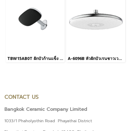
TBW15AB0T ฝักบัวก้านแข็ง 1 ฟังก์ชัน (ชนิดติดผนัง)
A-6096B หัวฝักบัวเรนชาวเวอร์แบบกลม ขนาด 300 มม. รุ่น RAINCLICK CLEANSEPLUS (ไม่รวมก้านฝักบัว)
CONTACT US
Bangkok Ceramic Company Limited
1033/1 Phaholyothin Road Phayathai District