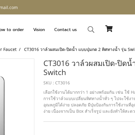
gmail.com
ow to order
Vision
Contact us
r Faucet
CT3016 วาล์วผสมเปิด-ปิดน้ำ แบบปุ่มกด 2 ทิศทางน้ำ รุ่น Sw
CT3016 วาล์วผสมเปิด-ปิดน้ำ 
Switch
SKU : CT3016
เลือกใช้งานได้มากกว่า 1 อย่างพร้อมกัน เช่น ใช
การใช้วาล์วแบบเปลี่ยนทิศทางน้ำทั่ว ๆ ไปจะใช้งา
อุณหภูมิได้ง่าย ปลอดภัย มีปุ่มป้องกันการใช้งานที
ง่าย เนื่องจากเป็น Box สำเร็จรูป และยังทําให้สะด