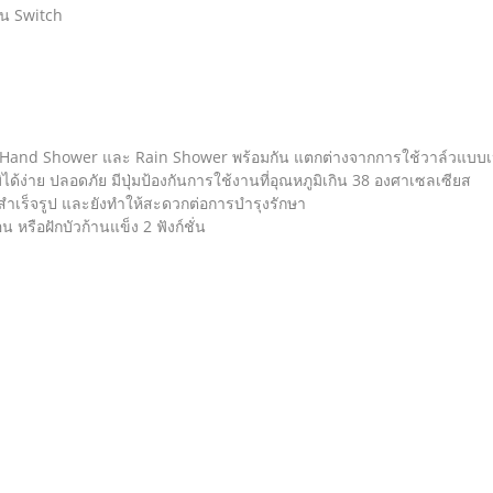
่น Switch
ใช้ Hand Shower และ Rain Shower พร้อมกัน แตกต่างจากการใช้วาล์วแบบเปล
ด้ง่าย ปลอดภัย มีปุ่มป้องกันการใช้งานที่อุณหภูมิเกิน 38 องศาเซลเซียส
สำเร็จรูป และยังทําให้สะดวกต่อการบํารุงรักษา
หรือฝักบัวก้านแข็ง 2 ฟังก์ชั่น