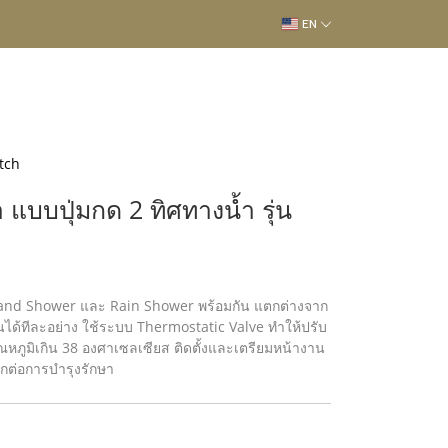
EN
itch
แบบปุ่มกด 2 ทิศทางน้ำ รุ่น
้ Hand Shower และ Rain Shower พร้อมกัน แตกต่างจาก
นได้ทีละอย่าง ใช้ระบบ Thermostatic Valve ทำให้ปรับ
่อุณหภูมิเกิน 38 องศาเซลเซียส ติดตั้งและเตรียมหน้างาน
วกต่อการบํารุงรักษา