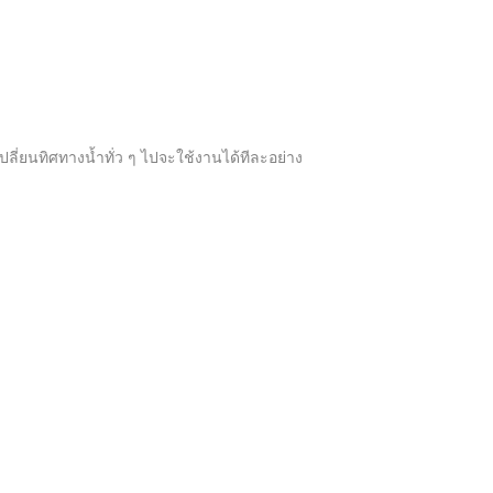
ี่ยนทิศทางน้ำทั่ว ๆ ไปจะใช้งานได้ทีละอย่าง