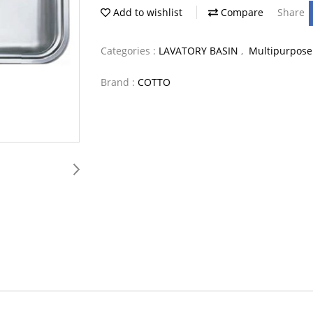
Add to wishlist
Compare
Share
Categories :
LAVATORY BASIN
,
Multipurpose
Brand :
COTTO