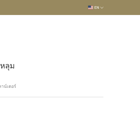
EN
 หลุม
คาน์เตอร์