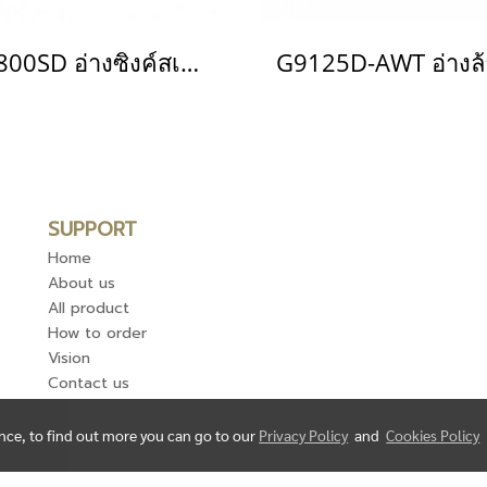
CT800SD อ่างซิงค์สเตนเลส 1 หลุม มีที่พักจาน แบบฝังบนเคาน์เตอร์ (ยกเลิกการขาย)
SUPPORT
Home
About us
All product
How to order
Vision
Contact us
ence, to find out more you can go to our
Privacy Policy
and
Cookies Policy