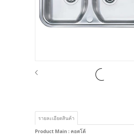
รายละเอียดสินค้า
Product Main : คอตโต้